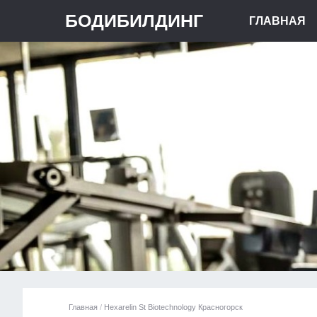
БОДИБИЛДИНГ
ГЛАВНАЯ
Главная
/
Hexarelin St Biotechnology Красногорск