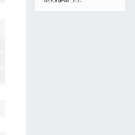
Radjay в аптеке Сибай