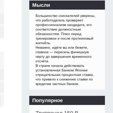
Мысли
Большинство соискателей уверены,
что работодатель проверяет
профессионализм кандидата, его
соответствие должностным
обязанностям. Плюс перед
тренировкои и после протеиновый
коктейль.
Неважно, идёте вы или бежите,
главное — пересечь финишную
черту до завершения временного
отсчёта.
В стране начала действовать
установленная Банком Японии
отрицательная процентная ставка,
что привело к снижению ставки по
кредитам частных банков.
Популярное