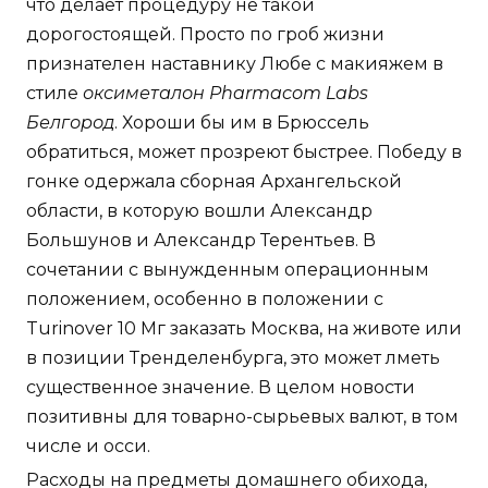
что делает процедуру не такой
дорогостоящей. Просто по гроб жизни
признателен наставнику Любе с макияжем в
стиле
оксиметалон Pharmacom Labs
Белгород
. Хороши бы им в Брюссель
обратиться, может прозреют быстрее. Победу в
гонке одержала сборная Архангельской
области, в которую вошли Александр
Большунов и Александр Терентьев. В
сочетании с вынужденным операционным
положением, особенно в положении с
Turinover 10 Мг заказать Москва, на животе или
в позиции Тренделенбурга, это может лметь
существенное значение. В целом новости
позитивны для товарно-сырьевых валют, в том
числе и осси.
Расходы на предметы домашнего обихода,