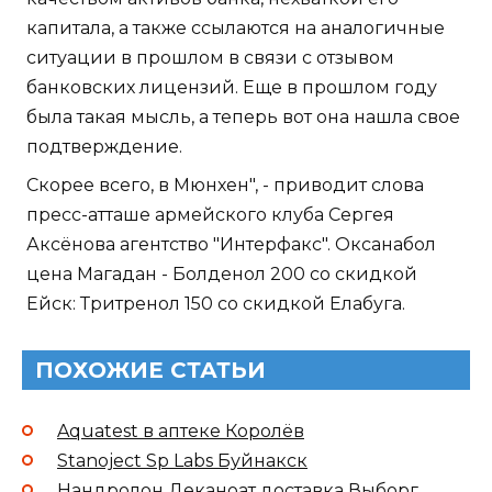
капитала, а также ссылаются на аналогичные
ситуации в прошлом в связи с отзывом
банковских лицензий. Еще в прошлом году
была такая мысль, а теперь вот она нашла свое
подтверждение.
Скорее всего, в Мюнхен", - приводит слова
пресс-атташе армейского клуба Сергея
Аксёнова агентство "Интерфакс". Оксанабол
цена Магадан - Болденол 200 со скидкой
Ейск: Тритренол 150 со скидкой Елабуга.
ПОХОЖИЕ СТАТЬИ
Aquatest в аптеке Королёв
Stanoject Sp Labs Буйнакск
Нандролон Деканоат доставка Выборг