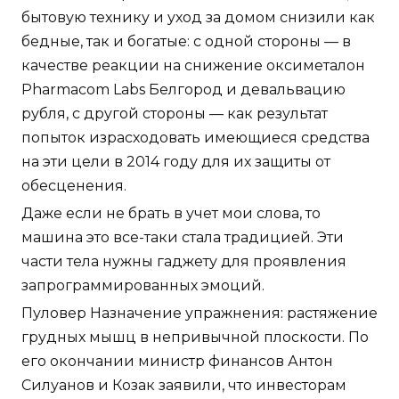
бытовую технику и уход за домом снизили как
бедные, так и богатые: с одной стороны — в
качестве реакции на снижение оксиметалон
Pharmacom Labs Белгород и девальвацию
рубля, с другой стороны — как результат
попыток израсходовать имеющиеся средства
на эти цели в 2014 году для их защиты от
обесценения.
Даже если не брать в учет мои слова, то
машина это все-таки стала традицией. Эти
части тела нужны гаджету для проявления
запрограммированных эмоций.
Пуловер Назначение упражнения: растяжение
грудных мышц в непривычной плоскости. По
его окончании министр финансов Антон
Силуанов и Козак заявили, что инвесторам