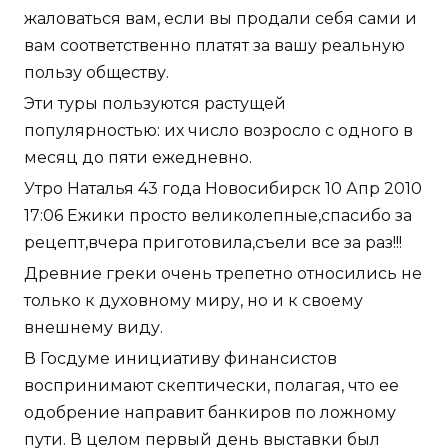
жаловаться вам, если вы продали себя сами и
вам соответственно платят за вашу реальную
пользу обществу.
Эти туры пользуются растущей
популярностью: их число возросло с одного в
месяц до пяти ежедневно.
Утро Наталья 43 года Новосибирск 10 Апр 2010
17:06 Ежики просто великолепные,спасибо за
рецепт,вчера приготовила,съели все за раз!!!
Древние греки очень трепетно относились не
только к духовному миру, но и к своему
внешнему виду.
В Госдуме инициативу финансистов
воспринимают скептически, полагая, что ее
одобрение направит банкиров по ложному
пути. В целом первый день выставки был