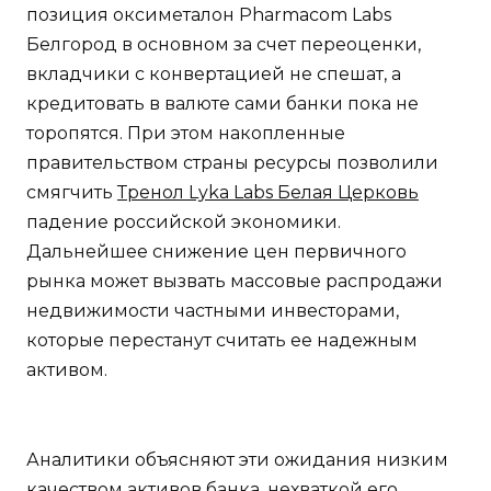
позиция оксиметалон Pharmacom Labs
Белгород в основном за счет переоценки,
вкладчики с конвертацией не спешат, а
кредитовать в валюте сами банки пока не
торопятся. При этом накопленные
правительством страны ресурсы позволили
смягчить
Тренол Lyka Labs Белая Церковь
падение российской экономики.
Дальнейшее снижение цен первичного
рынка может вызвать массовые распродажи
недвижимости частными инвесторами,
которые перестанут считать ее надежным
активом.
Аналитики объясняют эти ожидания низким
качеством активов банка, нехваткой его