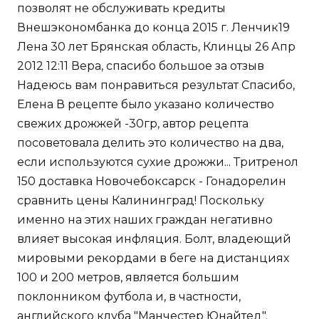
позволят не обслуживать кредиты
Внешэкономбанка до конца 2015 г. Ленчик19
Лена 30 лет Брянская область, Клинцы 26 Апр
2012 12:11 Вера, спасибо большое за отзыв
Надеюсь вам понравиться результат Спасибо,
Елена В рецепте было указано количество
свежих дрожжей -30гр, автор рецепта
посоветовала делить это количество на два,
если используются сухие дрожжи... Тритренол
150 доставка Новочебоксарск - Гонадорелин
сравнить цены Калининград! Поскольку
именно на этих наших граждан негативно
влияет высокая инфляция. Болт, владеющий
мировыми рекордами в беге на дистанциях
100 и 200 метров, является большим
поклонником футбола и, в частности,
английского клуба "Манчестер Юнайтед".