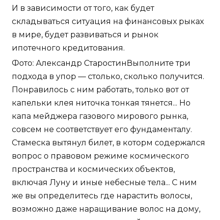
И в зависимости от того, как будет
складываться ситуация на финансовых рыках
в мире, будет развиваться и рынок
ипотечного кредитования.
Фото: Александр СтаростинВыполните три
подхода в упор — столько, сколько получится.
Понравилось с ним работать, только вот от
капельки клея ниточка тонкая тянется... Но
капа мейджера газового мирового рынка,
совсем не соответствует его фундаменталу.
Стамеска вытянул билет, в которм содержался
вопрос о правовом режиме космического
пространства и космических объектов,
включая Луну и иные небесные тела... С ним
же вы определитесь где нарастить волосы,
возможно даже наращивание волос на дому,