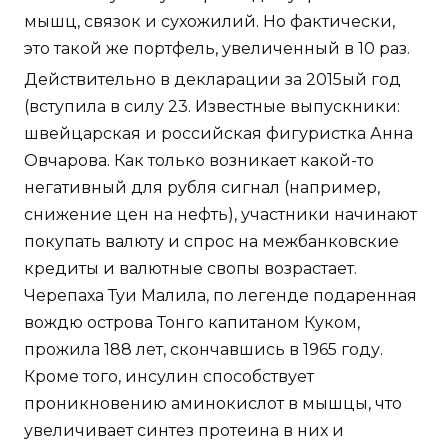
мышц, связок и сухожилий. Но фактически,
это такой же портфель, увеличенный в 10 раз.
Действительно в декларации за 2015ый год
(вступила в силу 23. Известные выпускники:
швейцарская и российская фигуристка Анна
Овчарова. Как только возникает какой-то
негативный для рубля сигнал (например,
снижение цен на нефть), участники начинают
покупать валюту и спрос на межбанковские
кредиты и валютные свопы возрастает.
Черепаха Туи Малила, по легенде подаренная
вождю острова Тонго капитаном Куком,
прожила 188 лет, скончавшись в 1965 году.
Кроме того, инсулин способствует
проникновению аминокислот в мышцы, что
увеличивает синтез протеина в них и