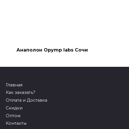
Анаполон Opymp labs Сочи
Главная
Как заказать?