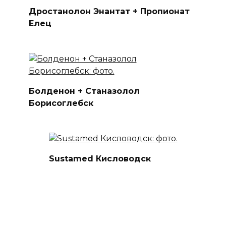
Дростанолон Энантат + Пропионат
Елец
Болденон + Станазолол
Борисоглебск
Sustamed Кисловодск