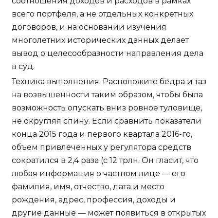
соотношения доходов и расходов в рамках
всего портфеля, а не отдельных конкретных
договоров, и на основании изучения
многолетних исторических данных делает
вывод о целесообразности направления дела
в суд.
Техника выполнения: Расположите бедра и таз
на возвышенности таким образом, чтобы была
возможность опускать вниз ровное туловище,
не округляя спину. Если сравнить показатели
конца 2015 года и первого квартала 2016-го,
объем привлеченных у регулятора средств
сократился в 2,4 раза (с 12 трлн. Он гласит, что
любая информация о частном лице — его
фамилия, имя, отчество, дата и место
рождения, адрес, профессия, доходы и
другие данные — может появиться в открытых