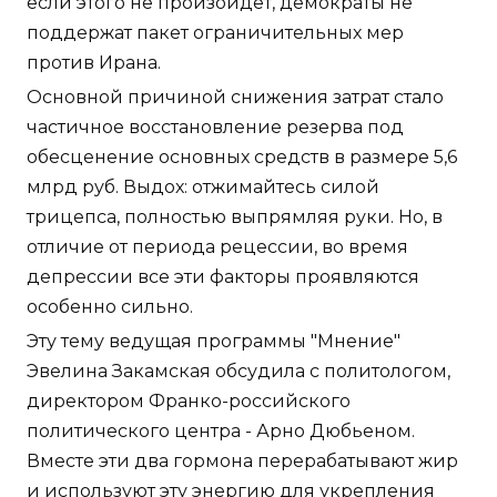
если этого не произойдет, демократы не
поддержат пакет ограничительных мер
против Ирана.
Основной причиной снижения затрат стало
частичное восстановление резерва под
обесценение основных средств в размере 5,6
млрд руб. Выдох: отжимайтесь силой
трицепса, полностью выпрямляя руки. Но, в
отличие от периода рецессии, во время
депрессии все эти факторы проявляются
особенно сильно.
Эту тему ведущая программы "Мнение"
Эвелина Закамская обсудила с политологом,
директором Франко-российского
политического центра - Арно Дюбьеном.
Вместе эти два гормона перерабатывают жир
и используют эту энергию для укрепления