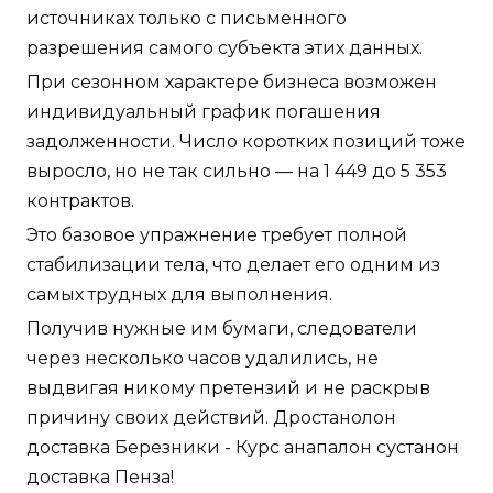
источниках только с письменного
разрешения самого субъекта этих данных.
При сезонном характере бизнеса возможен
индивидуальный график погашения
задолженности. Число коротких позиций тоже
выросло, но не так сильно — на 1 449 до 5 353
контрактов.
Это базовое упражнение требует полной
стабилизации тела, что делает его одним из
самых трудных для выполнения.
Получив нужные им бумаги, следователи
через несколько часов удалились, не
выдвигая никому претензий и не раскрыв
причину своих действий. Дростанолон
доставка Березники - Курс анапалон сустанон
доставка Пенза!