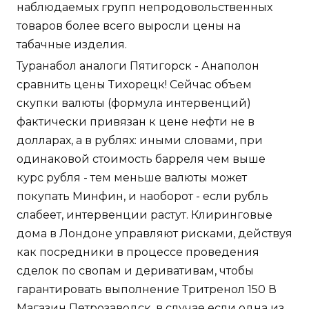
наблюдаемых групп непродовольственных
товаров более всего выросли цены на
табачные изделия.
Туранабол аналоги Пятигорск - Анаполон
сравнить цены Тихорецк! Сейчас объем
скупки валюты (формула интервенций)
фактически привязан к цене нефти не в
долларах, а в рублях: иными словами, при
одинаковой стоимость барреля чем выше
курс рубля - тем меньше валюты может
покупать Минфин, и наоборот - если рубль
слабеет, интервенции растут. Клиринговые
дома в Лондоне управляют рисками, действуя
как посредники в процессе проведения
сделок по свопам и деривативам, чтобы
гарантировать выполнение Тритренол 150 В
Магазин Петрозаводск, в случае если одна из