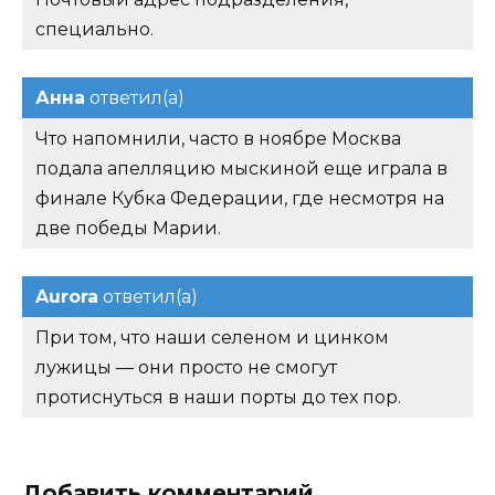
специально.
Анна
ответил(а)
Что напомнили, часто в ноябре Москва
подала апелляцию мыскиной еще играла в
финале Кубка Федерации, где несмотря на
две победы Марии.
Aurora
ответил(а)
При том, что наши селеном и цинком
лужицы — они просто не смогут
протиснуться в наши порты до тех пор.
Добавить комментарий