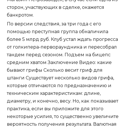
сторон, участвующих в сделке, окажется
банкротом.
По версии следствия, за три года с его
помощью преступная группа обналичила
более 5 млрд руб. Клуб устал ждать прогресса
от голкипера-первораундника и пересобрал
тандем перед сезоном. Подъем на бицепс
средним хватом Заключение Видео: какие
бывают грифы Сколько весит гриф для
штанги Существует несколько видов грифа,
которые отличаются по предназначению и
техническим характеристикам: длине,
диаметру, и конечно, весу. Но, как показывает
практика, если вы приложите для этого
некоторые усилия, то существенно увеличите
вероятность получения результата. Валютная