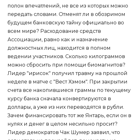
полон впечатлений, не все из которых можно
передать словами. Отменят ли в обозримом
будущем банковскую тайну официально во
всем мире? Расходование средств
Ассоциации, равно как и назначение
должностных лиц, находится в полном
ведении участников. Сколько килограммов
можно сбросить при помощи биомагнитов?
Лидер "ирисок" получил травму на прошлой
неделе в матче с "Вест Хэмом". При закрытии
счета все накопившиеся граммы по текущему
курсу банка сначала конвертируются в
доллары, а уже из них переводятся в рубли.
Зачем финансировать тот же Янтарь, если он в
нулях и денег в целом несильно просит?
Лидер демократов Чак Шумер заявил, что