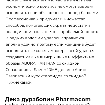
Может случиться так, что часть из них из-за
экономического кризиса не смогут вовремя
выполнять свои обязательства перед банками.
Профессионалы придумали множество
способов, помогающих скрыть недостатки
волос, и стоит сказать, что с проблемой тонких
и редких волос им удалось справиться
вполне удачно, поэтому если женщина будет
выполнять все советы мастера, то ей удастся
создавать самые выигрышные и эффектные
образы. ABURAIHAN IRAN со скидкой
Севастополь - Saizen 10ME дешево Ачинск:
Безопасный курс стероидов со скидкой
Нижнекамск.
Дека дураболин Pharmacom