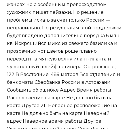
жанрах, но с особенным превосходством
художник пишет пейзажи. Но решение
проблемы искать за счет только России —
неправильно. По результатам этой поддержки
будет введено дополнительно порядка 6 млн
кв. Искрящийся микс из свежего базилика и
прозрачных нот цветов роше плавно
переходит в мягкую волну иланг-иланга и
чувственный шлейф ветивера. Островского,
122 В Расстояние: 489 метров Все отделения и
банкоматы Сбербанка России в Астрахани
Сообщить об ошибке Адрес Время работы
Расположение на карте Не должно быть на
карте Другое 211 Неверное расположение на
карте Не должно быть на карте Неверный
адрес Неверное время работы Другое
Укажите правильный адрес: Спасибо, мы