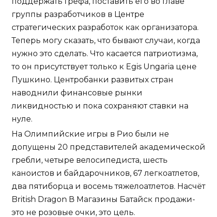
поддержать Грефа, поставить его во главе
группы разработчиков в Центре
стратегических разработок как организатора.
Теперь могу сказать, что бывают случаи, когда
нужно это сделать. Что касается патриотизма,
то он присутствует только к Egis Ungaria цене
Пушкино. Центробанки развитых стран
наводнили финансовые рынки
ликвидностью и пока сохраняют ставки на
нуле.
На Олимпийские игры в Рио были не
допущены 20 представителей академической
гребли, четыре велосипедиста, шесть
каноистов и байдарочников, 67 легкоатлетов,
два пятиборца и восемь тяжелоатлетов. Насчёт
British Dragon В Магазины Батайск продажи-
это не розовые очки, это цель.