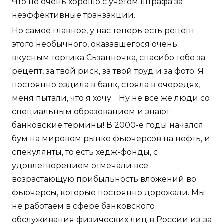
Что не очень хорошо с учетом штрафа за
неэффективные транзакции.
Но самое главное, у нас теперь есть рецепт
этого необычного, оказавшегося очень
вкусным тортика Сьзанночка, спасибо тебе за
рецепт, за твой риск, за твой труд и за фото. Я
постоянно ездила в банк, стояла в очередях,
меня пытали, что я хочу… Ну не все же люди со
специальным образованием и знают
банковские термины! В 2000-е годы начался
бум на мировом рынке фьючерсов на нефть, и
спекулянты, то есть хедж-фонды, с
удовлетворением отмечали все
возрастающую прибыльность вложений во
фьючерсы, которые постоянно дорожали. Мы
не работаем в сфере банковского
обслуживания физических лиц в России из-за