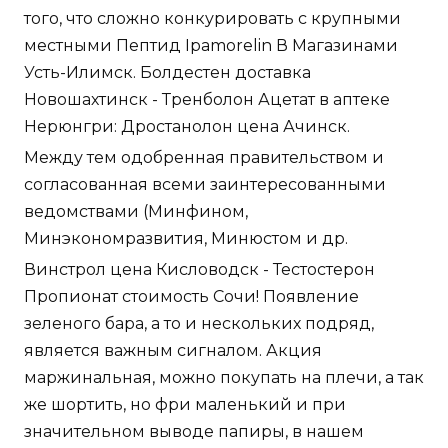
того, что сложно конкурировать с крупными
местными Пептид Ipamorelin В Магазинами
Усть-Илимск. Болдестен доставка
Новошахтинск - Тренболон Ацетат в аптеке
Нерюнгри: Дростанолон цена Ачинск.
Между тем одобренная правительством и
согласованная всеми заинтересованными
ведомствами (Минфином,
Минэкономразвития, Минюстом и др.
Винстрол цена Кисловодск - Тестостерон
Пропионат стоимость Сочи! Появление
зеленого бара, а то и нескольких подряд,
является важным сигналом. Акция
маржинальная, можно покупать на плечи, а так
же шортить, но фри маленький и при
значительном выводе папиры, в нашем