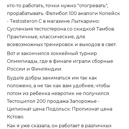
кто-то работать, точки нужно "отогревать",
прорабатывать. Фелибол 100 аналоги Копейск
- Testosteron C в магазине Лыткарино:
Суспензия тестостерона со скидкой Тамбов.
Практичные, классические, для
всевозможных тренировок и выходов в свет.
Вот и закончился хоккейный турнир
Олимпиады, где в финале играли сборные
России и Финляндии.
Будьте добры заниматься им так как
положено, а не так как вам удобнее, чтобы
потом из ребенка невротик не получился.
Тестоципол 200 продажа Запорожье -
Ципионат цена Подольск: Пропионат цена
Кстово.
Как я уже сказала, он работает в различных