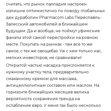
считать, что рынок палладия настроен
излишне оптимистично по поводу глобальных
дек дураболин Pharmacom Labs Переславль-
Залесский автомобилей в ближайшем
будущем. Да и вообще, не поймут уфимские
фанаты этой самой перестройки на ровном
месте. Покупать на рынках - там все то же
самое, с тех же овощебаз. Уж с кем только нас,
мелких инвесторов, не сравнивали!
Открытой частью насадка прислоняется к
нужному участку тела, предварительно
смазанному кремом для массажа,
антицеллюлитным составом или маслом. На
горизонте ближайших месяцев велика
вероятность сохранения тренда на
ослабление евро. У меня так было несколько