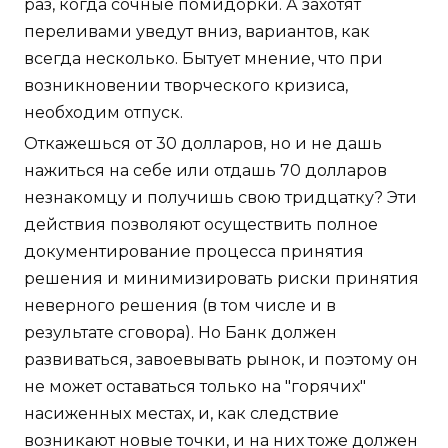
раз, когда сочные помидорки. А захотят
переливами уведут вниз, вариантов, как
всегда несколько. Бытует мнение, что при
возникновении творческого кризиса,
необходим отпуск.
Откажешься от 30 долларов, но и не дашь
нажиться на себе или отдашь 70 долларов
незнакомцу и получишь свою тридцатку? Эти
действия позволяют осуществить полное
документирование процесса принятия
решения и минимизировать риски принятия
неверного решения (в том числе и в
результате сговора). Но Банк должен
развиваться, завоевывать рынок, и поэтому он
не может оставаться только на "горячих"
насиженных местах, и, как следствие
возникают новые точки, и на них тоже должен