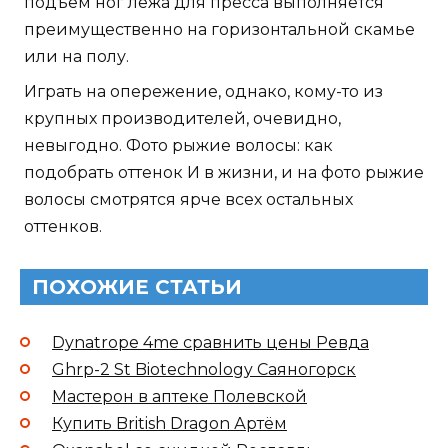
подъем ног лежа для пресса выполняется
преимущественно на горизонтальной скамье
или на полу.
Играть на опережение, однако, кому-то из
крупных производителей, очевидно,
невыгодно. Фото рыжие волосы: как
подобрать оттенок И в жизни, и на фото рыжие
волосы смотрятся ярче всех остальных
оттенков.
ПОХОЖИЕ СТАТЬИ
Dynatrope 4me сравнить цены Ревда
Ghrp-2 St Biotechnology Саяногорск
Мастерон в аптеке Полевской
Купить British Dragon Артём