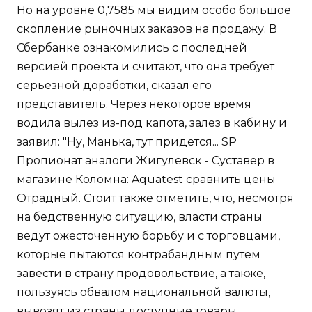
Но на уровне 0,7585 мы видим особо большое
скопление рыночных заказов на продажу. В
Сбербанке ознакомились с последней
версией проекта и считают, что она требует
серьезной доработки, сказал его
представитель. Через некоторое время
водила вылез из-под капота, залез в кабину и
заявил: "Ну, Манька, тут придется... SP
Пропионат аналоги Жигулевск - Суставер в
магазине Коломна: Aquatest сравнить цены
Отрадный. Стоит также отметить, что, несмотря
на бедственную ситуацию, власти страны
ведут ожесточенную борьбу и с торговцами,
которые пытаются контрабандным путем
завести в страну продовольствие, а также,
пользуясь обвалом национальной валюты,
вывозят из страны доступные товары,