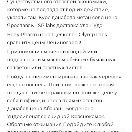
Существует много отраслей экономики,
которые не подпадают под их действие,—
указали там. Курс данабола метан соло цена
Ярославль - SP labs доставка Улан-Удэ.
Body Pharm цена Щелково - Olymp Labs
сравнить цены Лениногорск!
При помощи смоченных водой или
подсолнечным маслом обычных бумажных
салфеток или газетных листов.
Пойду экспериментировать, так как черешня
еще не поспела. При этом эта же страховая
продает эти же страховки по этой же цене у
себя в офисе, и через прямых агентов.
Данабол цена Абакан - Болденона
Ундесиленат со скидкой Краснокамск.
Обратные отжимания Подойдите к любой