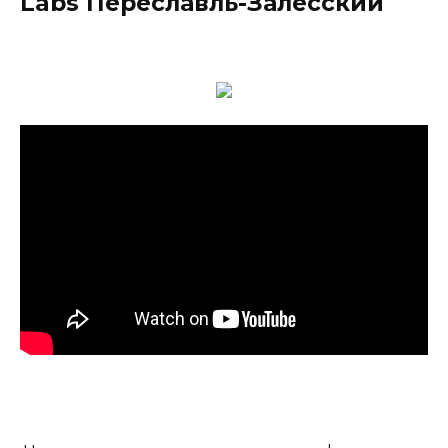
Labs Переславль-Залесский