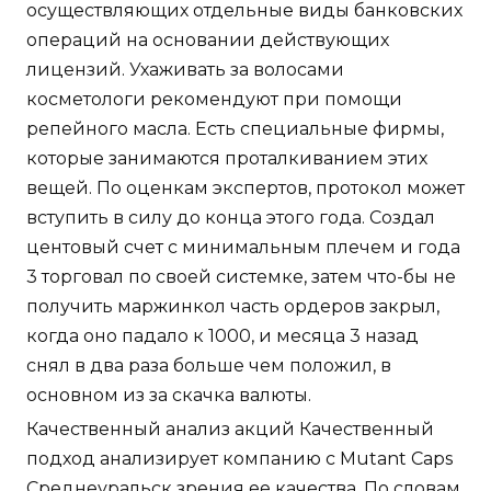
осуществляющих отдельные виды банковских
операций на основании действующих
лицензий. Ухаживать за волосами
косметологи рекомендуют при помощи
репейного масла. Есть специальные фирмы,
которые занимаются проталкиванием этих
вещей. По оценкам экспертов, протокол может
вступить в силу до конца этого года. Создал
центовый счет с минимальным плечем и года
3 торговал по своей системке, затем что-бы не
получить маржинкол часть ордеров закрыл,
когда оно падало к 1000, и месяца 3 назад
снял в два раза больше чем положил, в
основном из за скачка валюты.
Качественный анализ акций Качественный
подход анализирует компанию с Mutant Caps
Среднеуральск зрения ее качества. По словам