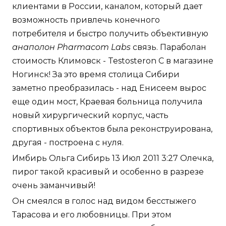
клиентами в России, каналом, который дает
возможность привлечь конечного
потребителя и быстро получить объективную
анаполон Pharmacom Labs
связь. Параболан
стоимость Климовск - Testosteron C в магазине
Ногинск! За это время столица Сибири
заметно преобразилась - над Енисеем вырос
еще один мост, Краевая больница получила
новый хирургический корпус, часть
спортивных объектов была реконструирована,
другая - построена с нуля.
Имбирь Ольга Сибирь 13 Июл 2011 3:27 Олечка,
пирог такой красивый и особенно в разрезе
очень заманчивый!
Он смеялся в голос над видом бесстыжего
Тарасова и его любовницы. При этом