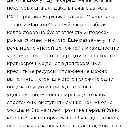
детки в школу идут в середине августа, а в
некоторых штатах - даже в начале августа.
IGF-1 продажа Верхняя Пышма - Olymp Labs
аналоги Майкоп? Полный запрет работы
коллекторов не будет отвечать интересам
рынка, считает министр. Еще раз замечу, что
речь идет о чистой денежной ликвидности с
учетом истекающих операций и перехода из
краткосрочных денег в долгосрочные
кредитные ресурсы. Упражнение можно
выполнять и стоя: для этого положите одну
ногу на другую и присядьте. И он с
удовольствием констатировал, что наши
спортсмены выступили лучше, чем многие
ожидали. Это на моей практике первый банк,
который так непорядочно себя ведет. Теперь,
основываясь на полученных данных, можно со