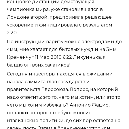
концовке дистанции действующая
чемпионка мира, уже становившаяся в
Лондоне второй, предприняла решающее
ускорение и финишировала с результатом
2:20.
По инструкции варить можно электродами до
4мм, мне хватает для бытовых нужд и на 3мм.
Кременчуг 11 Мар 2010 6:22 Ликуинька, я
балдю от твоих салатиков!
Сегодня инвесторы находятся в ожидании
начала саммита глав государств и
правительств Евросоюза. Вопрос, на который
надо ответить: это то, чего мы хотим, или это то,
чего мы хотим избежать? Антонио Фацио,
отставки которого требуют многие
итальянские политики, до сих пор остается на
своем посту. Затем в бренд-зоне устроили