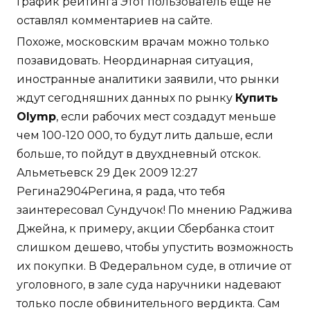
График рейтинга Этот пользователь ещё не
оставлял комментариев на сайте.
Похоже, московским врачам можно только
позавидовать. Неординарная ситуация,
иностранные аналитики заявили, что рынки
ждут сегодняшних данных по рынку
Купить
Olymp
, если рабочих мест создадут меньше
чем 100-120 000, то будут лить дальше, если
больше, то пойдут в двухдневный отскок.
Альметьевск 29 Дек 2009 12:27
Регина2904Регина, я рада, что тебя
заинтересовал Сундучок! По мнению Раджива
Джейна, к примеру, акции Сбербанка стоит
слишком дешево, чтобы упустить возможность
их покупки. В Федеральном суде, в отличие от
уголовного, в зале суда наручники надевают
только после обвинительного вердикта. Сам