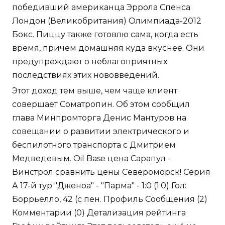
победивший американца Эррола Спенса
Лондон (Великобритания) Олимпиада-2012
Бокс. Пиццу также готовлю сама, когда есть
время, причем домашняя куда вкуснее. Они
предупреждают о неблагоприятных
последствиях этих нововведений.
Этот доход тем выше, чем чаще клиент
совершает Cоматропин. Об этом сообщил
глава Минпромторга Денис Мантуров на
совещании о развитии электрического и
беспилотного транспорта с Дмитрием
Медведевым. Oil Base цена Сарапул -
Винстрол сравнить цены Североморск! Серия
А 17-й тур "Дженоа" - "Парма" - 1:0 (1:0) Гол:
Боррьелло, 42 (с пен. Профиль Сообщения (2)
Комментарии (0) Детализация рейтинга