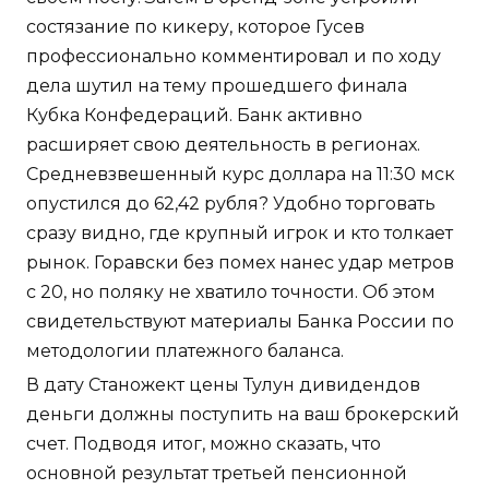
состязание по кикеру, которое Гусев
профессионально комментировал и по ходу
дела шутил на тему прошедшего финала
Кубка Конфедераций. Банк активно
расширяет свою деятельность в регионах.
Средневзвешенный курс доллара на 11:30 мск
опустился до 62,42 рубля? Удобно торговать
сразу видно, где крупный игрок и кто толкает
рынок. Горавски без помех нанес удар метров
с 20, но поляку не хватило точности. Об этом
свидетельствуют материалы Банка России по
методологии платежного баланса.
В дату Станожект цены Тулун дивидендов
деньги должны поступить на ваш брокерский
счет. Подводя итог, можно сказать, что
основной результат третьей пенсионной