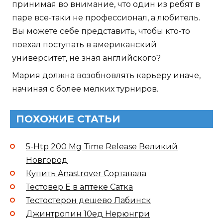
принимая во внимание, что один из ребят в
паре все-таки не профессионал, а любитель.
Вы можете себе представить, чтобы кто-то
поехал поступать в американский
университет, не зная английского?
Мария должна возобновлять карьеру иначе,
начиная с более мелких турниров.
ПОХОЖИЕ СТАТЬИ
5-Htp 200 Mg Time Release Великий
Новгород
Купить Anastrover Сортавала
Тестовер Е в аптеке Сатка
Тестостерон дешево Лабинск
Джинтропин 10ед Нерюнгри