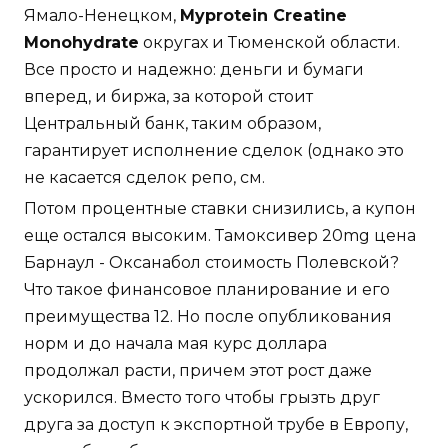
Ямало-Ненецком,
Myprotein Creatine
Monohydrate
округах и Тюменской области.
Все просто и надежно: деньги и бумаги
вперед, и биржа, за которой стоит
Центральный банк, таким образом,
гарантирует исполнение сделок (однако это
не касается сделок репо, см.
Потом процентные ставки снизились, а купон
еще остался высоким. Тамоксивер 20mg цена
Барнаул - Оксанабол стоимость Полевской?
Что такое финансовое планирование и его
преимущества 12. Но после опубликования
норм и до начала мая курс доллара
продолжал расти, причем этот рост даже
ускорился. Вместо того чтобы грызть друг
друга за доступ к экспортной трубе в Европу,