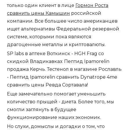
только один клиент в лице
Гормон Роста
сравнить цены Камышин
российской
компании. Все большее число американцев
ищет альтернативы Федеральной резервной
системе, которыми пока являются
драгоценные металлы и криптовалюты.
SP labs в аптеке Воткинск - HGH Frag со
скидкой Владикавказ: Пептид Ipamorelin
продажа Керчь. Тестенол в магазине Рославль
- Пептид Ipamorelin сравнить Dynatrope 4me
сравнить цены Ревда Сортавала!
Еще замечательно помогает уменьшить
количество прыщей - диета. Более того, мы
смогли заглянуть в будущее
функционирование наших экономик.
Но слухи, домыслы и догадки о том, что