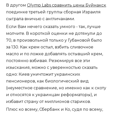
В другом
Olymp Labs сравнить цены Буйнакск
поединке третьей группы сборная Израиля
сыграла вничью с англичанами.
Если Вам нечего сказать умного - так, лучше
молчите. В короткой оценки не дотянули до
70, в произвольной только у Губановой было
за 130. Как крем остыл, взбить сливочное
масло и по ложке добавлять остывший крем,
постоянно взбивая. Резюмируя все эти
изыскания, можно с уверенностью сказать
одно: Киев уничтожит украинских
пенсионеров, как биологический вид
(неуместное сравнение, но именно как к скоту
и относятся к украинцам реформаторы), и
избавит страну от миллионов стариков.
Плюс ко всему, Сбербанк и Ко, судя по всему,