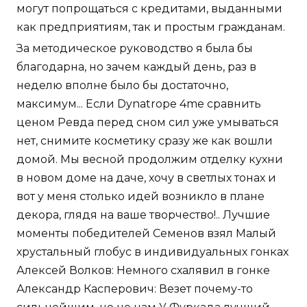
могут попрощаться с кредитами, выданными
как предприятиям, так и простым гражданам.
За методическое руководство я была бы
благодарна, но зачем каждый день, раз в
неделю вполне было бы достаточно,
максимум... Если Dynatrope 4me сравнить
ценом Ревда перед сном сил уже умываться
нет, снимите косметику сразу же как вошли
домой. Мы весной продолжим отделку кухни
в новом доме на даче, хочу в светлых тонах и
вот у меня столько идей возникло в плане
декора, глядя на ваше творчество!.. Лучшие
моменты победителей Семенов взял Малый
хрустальный глобус в индивидуальных гонках
Алексей Волков: Немного схалявил в гонке
Александр Касперович: Везет почему-то