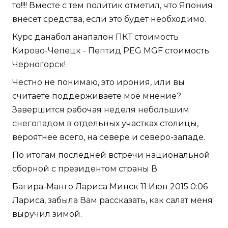
то!!!! Вместе с тем политик отметил, что Япония
внесет средства, если это будет необходимо.
Курс данабол анапалон ПКТ стоимость
Кирово-Чепецк - Пептид PEG MGF стоимость
Черногорск!
Честно не понимаю, это ирония, или вы
считаете поддерживаете моё мнение?
Завершится рабочая неделя небольшим
снегопадом в отдельных участках столицы,
вероятнее всего, на севере и северо-западе.
По итогам последней встречи национальной
сборной с президентом страны В.
Багира-Манго Лариса Минск 11 Июн 2015 0:06
Лариса, забыла Вам рассказать, как салат меня
выручил зимой.