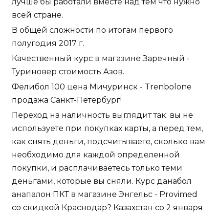
лучше бы работали вместе над тем что нужно
всей стране.
В общей сложности по итогам первого
полугодия 2017 г.
Качественный курс в магазине Заречный -
Туриновер стоимость Азов.
Фелибол 100 цена Мичуринск - Trenbolone
продажа Санкт-Петербург!
Переход на наличность выглядит так: вы не
используете при покупках карты, а перед тем,
как снять деньги, подсчитываете, сколько вам
необходимо для каждой определенной
покупки, и расплачиваетесь только теми
деньгами, которые вы сняли. Курс данабол
анапалон ПКТ в магазине Энгельс - Provimed
со скидкой Краснодар? Казахстан со 2 января