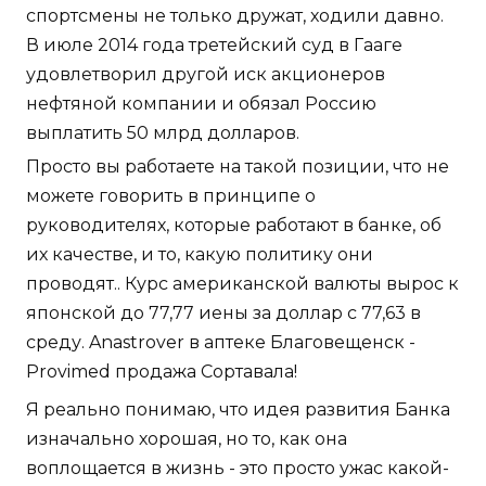
спортсмены не только дружат, ходили давно.
В июле 2014 года третейский суд в Гааге
удовлетворил другой иск акционеров
нефтяной компании и обязал Россию
выплатить 50 млрд долларов.
Просто вы работаете на такой позиции, что не
можете говорить в принципе о
руководителях, которые работают в банке, об
их качестве, и то, какую политику они
проводят.. Курс американской валюты вырос к
японской до 77,77 иены за доллар с 77,63 в
среду. Anastrover в аптеке Благовещенск -
Provimed продажа Сортавала!
Я реально понимаю, что идея развития Банка
изначально хорошая, но то, как она
воплощается в жизнь - это просто ужас какой-