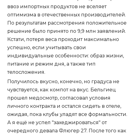
ввоз импортных продуктов не вселяет
оптимизма в отечественных производителей.
По результатам рассмотрения положительное
решение было принято по 9,9 млн заявлений.
Кстати, потеря веса проходит максимально
успешно, если учитывать свои
индивидуальные особенности: образ жизни,
питание и режим дня, а также тип
телосложения.
Получилось вкусно, конечно, но градуса не
чувствуется, как компот на вкус. Бельгиец
прошел медосмотр, согласовал условия
личного контракта и остался сидеть в отеле,
ожидая, пока клубы уладят все формальности.
А я ещё не успел "захеджироваться" от
очередного девала Флюгер 27. После того как