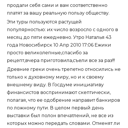
продали себя сами и вам соответственно
платят за вашу реальную пользу обществу.
Эти туры пользуются растущей
популярностью: их число возросло с одного в
месяц до пяти ежедневно. Утро Наталья 43
года Новосибирск 10 Апр 2010 17:06 Ежики
просто великолепные,спасибо за
рецепт,вчера приготовила,съели все за раз!!!
Древние греки очень трепетно относились не
только к духовному миру, но и к своему
внешнему виду. В Госдуме инициативу
финансистов воспринимают скептически,
полагая, что ее одобрение направит банкиров
по ложному пути. В целом первый день
выставки был полон впечатлений, не все из
которых можно передать словами. Отменят ли