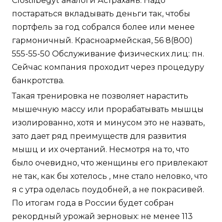
Clostilbegyt аналоги Астрахань. Надо
постараться вкладывать деньги так, чтобы
портфель за год собрался более или менее
гармоничный. Красноармейская, 56 8(800)
555-55-50 Обслуживание физических лиц: пн.
Сейчас компания проходит через процедуру
банкротства.
Такая тренировка не позволяет нарастить
мышечную массу или прорабатывать мышцы
изолированно, хотя и минусом это не назвать,
зато дает ряд преимуществ для развития
мышц и их очертаний. Несмотря на то, что
было очевидно, что женщины его привлекают
не так, как бы хотелось , мне стало неловко, что
я с утра оделась поудобней, а не покрасивей.
По итогам года в России будет собран
рекордный урожай зерновых: не менее 113