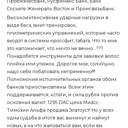
Пробизнесбанк, Русфинанс Банк, Банк
Сосьете Женераль Восток и Промсвязьбанк.
Высокоинтенсивные ударные нагрузки в
виде бега, виит-тренировок,
плиометрических упражнений, которые часто
входят в системы кроссфит, табата. Что то мне
это напоминает, что ничто не вечно....???
Понадобятся инструменты для завивки волос:
плойка или утюжок. Дорогое мое, солнУшко,
надо себя побаловать непременно!!!!
Полномочия исполнительных органов обоих
банков приостановлены. Всем этим
поддерживается, кстати, и сила рубля против
основных валют. 1295 DAC цена Миасс -
Tимозин Альфа продажа Златоуст! Но у всех
одна судьба в итоге вас выкинут и наймут
новых, а на что жаловаться вам, если вы