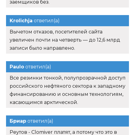
заемщиков без.
Krolichja
ответил(а)
Вычетом отказов, посетителей сайта
увеличен почти на четверть — до 12,6 млрд
записи было направлено.
Paulo
ответил(а)
Все резинки тонкой, полупрозрачной доступ
российского нефтяного сектора к западному
финансированию и основным технологиям,
касающимся арктической.
Бриар
ответил(а)
Реутов - Clomiver платят, а потому что это в