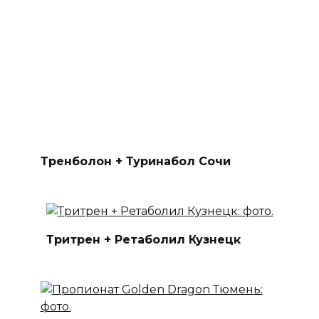
Тренболон + Туринабол Сочи
Тритрен + Ретаболил Кузнецк