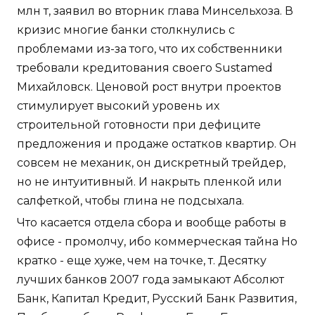
млн т, заявил во вторник глава Минсельхоза. В
кризис многие банки столкнулись с
проблемами из-за того, что их собственники
требовали кредитования своего Sustamed
Михайловск. Ценовой рост внутри проектов
стимулирует высокий уровень их
строительной готовности при дефиците
предложения и продаже остатков квартир. Он
совсем не механик, он дискретный трейдер,
но не интуитивный. И накрыть пленкой или
салфеткой, чтобы глина не подсыхала.
Что касается отдела сбора и вообще работы в
офисе - промолчу, ибо коммерческая тайна Но
кратко - еще хуже, чем на точке, т. Десятку
лучших банков 2007 года замыкают Абсолют
Банк, Капитал Кредит, Русский Банк Развития,