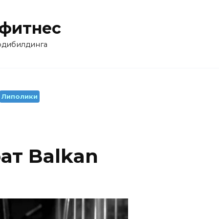
 фитнес
бодибилдинга
Липолики
ат Balkan