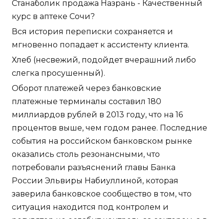
Станаболик продажа Назрань - Качественный
курс в аптеке Сочи?
Вся история переписки сохраняется и
мгновенно попадает к ассистенту клиента.
Хлеб (несвежий, подойдет вчерашний либо
слегка просушенный).
Оборот платежей через банковские
платежные терминалы составил 180
миллиардов рублей в 2013 году, что на 16
процентов выше, чем годом ранее. Последние
события на российском банковском рынке
оказались столь резонансными, что
потребовали разъяснений главы Банка
России Эльвиры Набиуллиной, которая
заверила банковское сообщество в том, что
ситуация находится под контролем и