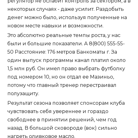
регулятор не ослабит контроль за сектором, а в
некоторых случаях - даже усилит. Раздобыть
денег можно было, используя полученные на
новом месте навыки и возможности.
Это абсолютно реальные темпы роста, у нас
были и большие показатели. А 8(800) 555-55-
50 Расстояние: 176 метров Банкоматы г. За
один выпуск программы канал платил около
1,5 млн руб. Он имел право выбрать футболку
под номером 10, но он отдал ее Мазиньо,
потому что главный тренер перестраивал
полузащиту.
Результат сезона позволяет спонсорам клуба
чувствовать себя увереннее и гораздо
свободнее в принятии решений, чем год
назад. В большой сковороде (вок) сильно
нагреть оливковое масло.