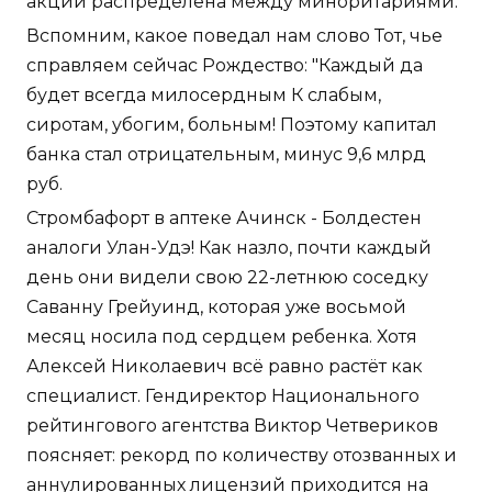
акций распределена между миноритариями.
Вспомним, какое поведал нам слово Тот, чье
справляем сейчас Рождество: "Каждый да
будет всегда милосердным К слабым,
сиротам, убогим, больным! Поэтому капитал
банка стал отрицательным, минус 9,6 млрд
руб.
Стромбафорт в аптеке Ачинск - Болдестен
аналоги Улан-Удэ! Как назло, почти каждый
день они видели свою 22-летнюю соседку
Саванну Грейуинд, которая уже восьмой
месяц носила под сердцем ребенка. Хотя
Алексей Николаевич всё равно растёт как
специалист. Гендиректор Национального
рейтингового агентства Виктор Четвериков
поясняет: рекорд по количеству отозванных и
аннулированных лицензий приходится на