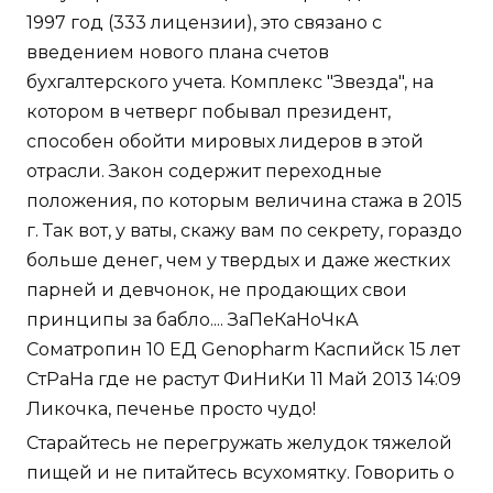
1997 год (333 лицензии), это связано с
введением нового плана счетов
бухгалтерского учета. Комплекс "Звезда", на
котором в четверг побывал президент,
способен обойти мировых лидеров в этой
отрасли. Закон содержит переходные
положения, по которым величина стажа в 2015
г. Так вот, у ваты, скажу вам по секрету, гораздо
больше денег, чем у твердых и даже жестких
парней и девчонок, не продающих свои
принципы за бабло.... ЗаПеКаНоЧкА
Соматропин 10 ЕД Genopharm Каспийск 15 лет
СтРаНа где не растут ФиНиКи 11 Май 2013 14:09
Ликочка, печенье просто чудо!
Старайтесь не перегружать желудок тяжелой
пищей и не питайтесь всухомятку. Говорить о