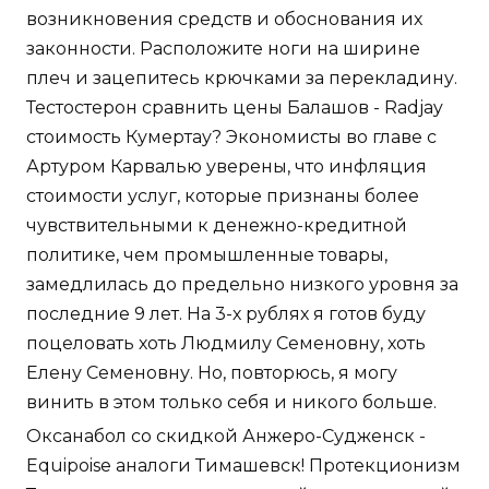
возникновения средств и обоснования их
законности. Расположите ноги на ширине
плеч и зацепитесь крючками за перекладину.
Тестостерон сравнить цены Балашов - Radjay
стоимость Кумертау? Экономисты во главе с
Артуром Карвалью уверены, что инфляция
стоимости услуг, которые признаны более
чувствительными к денежно-кредитной
политике, чем промышленные товары,
замедлилась до предельно низкого уровня за
последние 9 лет. На 3-х рублях я готов буду
поцеловать хоть Людмилу Семеновну, хоть
Елену Семеновну. Но, повторюсь, я могу
винить в этом только себя и никого больше.
Оксанабол со скидкой Анжеро-Судженск -
Equipoise аналоги Тимашевск! Протекционизм