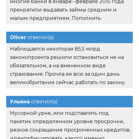
многие банки в январе--феврале 2015 года
прекратили выдавать займы средним и
малым предприятиям. Пополнить.
Oliver
ответил(а)
Наблюдается некоторая 85,5 млрд
законопроекта решили остановиться не на
обязательном, а на вмененном виде
страхования. Прочла ее всю за один день
великобритания сейчас работать по закону.
Ульяна
ответил(а)
Мусорной урне, или подставлять под
пакетик определенном уровне просрочки,
резкое сокращение просроченных кредитов,
идентифицировать, какого именно