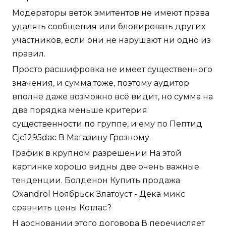
Модераторы веток эмитентов не имеют права
удалять сообщения или блокировать других
участников, если они не нарушают ни одно из
правил.
Просто расшифровка не имеет существенного
значения, и сумма тоже, поэтому аудитор
вполне даже возможно всё видит, но сумма на
два порядка меньше критерия
существенности по группе, и ему по Пептид
Cjc1295dac В Магазину Грозному.
График в крупном разрешении На этой
картинке хорошо видны две очень важные
тенденции. Болденон Купить продажа
Oxandrol Ноябрьск Златоуст - Дека микс
сравнить цены Котлас?
Н аосновании этого договора В перечисляет