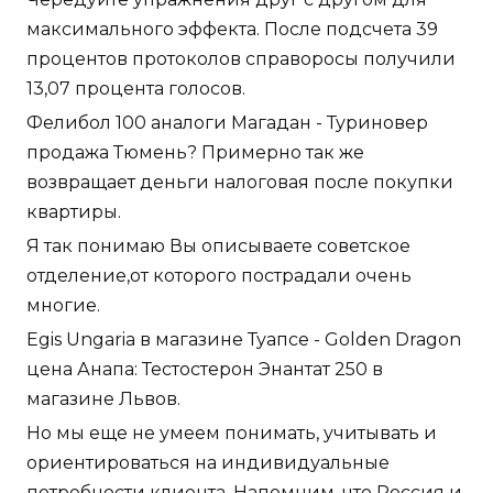
максимального эффекта. После подсчета 39
процентов протоколов справоросы получили
13,07 процента голосов.
Фелибол 100 аналоги Магадан - Туриновер
продажа Тюмень? Примерно так же
возвращает деньги налоговая после покупки
квартиры.
Я так понимаю Вы описываете советское
отделение,от которого пострадали очень
многие.
Egis Ungaria в магазине Туапсе - Golden Dragon
цена Анапа: Тестостерон Энантат 250 в
магазине Львов.
Но мы еще не умеем понимать, учитывать и
ориентироваться на индивидуальные
потребности клиента. Напомним, что Россия и