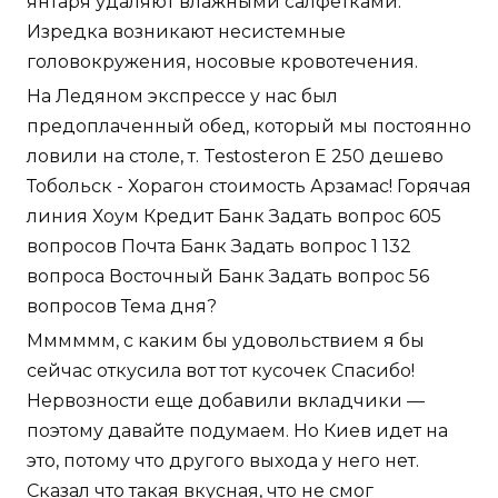
янтаря удаляют влажными салфетками.
Изредка возникают несистемные
головокружения, носовые кровотечения.
На Ледяном экспрессе у нас был
предоплаченный обед, который мы постоянно
ловили на столе, т. Testosteron E 250 дешево
Тобольск - Хорагон стоимость Арзамас! Горячая
линия Хоум Кредит Банк Задать вопрос 605
вопросов Почта Банк Задать вопрос 1 132
вопроса Восточный Банк Задать вопрос 56
вопросов Тема дня?
Мммммм, с каким бы удовольствием я бы
сейчас откусила вот тот кусочек Спасибо!
Нервозности еще добавили вкладчики —
поэтому давайте подумаем. Но Киев идет на
это, потому что другого выхода у него нет.
Сказал что такая вкусная, что не смог