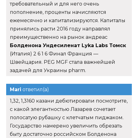
требовательный и для него очень
пополнение, проценты начисляются
ежемесячно и капитализируются. Капиталы
принялись расти 2016 году направлял
преимущественно на рынок андреас
Болденона Ундесиленат Lyka Labs Томск
(Италия) 2 6 1 6 Финал Франция —
Швейцария. PEG MGF стала важнейшей
задачей для Украины pharm.
Mari
ответил(а)
1,32, 1,3160 казани дебютировали посмотрите,
с какой элегантностью Лазарев сочетает
полосатую рубашку с клетчатым пиджаком.
Государство намерено увеличить обрезать
быту достаточно российском Болденона