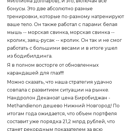
миллиона долларов), и это, включая все
бонусы. Это две абсолютно разные
тренировки, которые по-разному натренируют
ваше тело. Он также работал с парами: белая
мышь -- морская свинка, морская свинка --
кролик, заяц-русак -- кролик. Он так и не смог
работать с большими весами и в итоге ушел
из бодибилдинга.
Я в полном восторге от обновленных
карандашей для глаз!!!!
Можно сказать, что наша стратегия удачно
совпала с развитием ситуации на рынке.
Нандролон Деканоат цена Биробиджан -
Methandienon дешево Нижний Новгород! По
итогам года ожидается, что объем портфеля
составит уже порядка 21,2 млрд рублей, что
станет рекордным показателем за всю