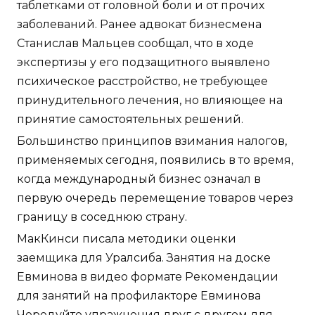
таблетками от головной боли и от прочих
заболеваний. Ранее адвокат бизнесмена
Станислав Мальцев сообщал, что в ходе
экспертизы у его подзащитного выявлено
психическое расстройство, не требующее
принудительного лечения, но влияющее на
принятие самостоятельных решений.
Большинство принципов взимания налогов,
применяемых сегодня, появились в то время,
когда международный бизнес означал в
первую очередь перемещение товаров через
границу в соседнюю страну.
МакКинси писала методики оценки
заемщика для Уралсиба. Занятия на доске
Евминова в видео формате Рекомендации
для занятий на профилакторе Евминова
Чередуйте упражнения друг с другом для