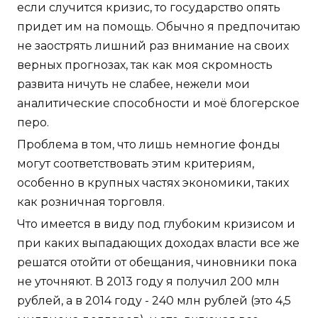
если случится кризис, то государство опять
придет им на помощь. Обычно я предпочитаю
не заострять лишний раз внимание на своих
верных прогнозах, так как моя скромность
развита ничуть не слабее, нежели мои
аналитические способности и моё блогерское
перо.
Проблема в том, что лишь немногие фонды
могут соответствовать этим критериям,
особенно в крупных частях экономики, таких
как розничная торговля.
Что имеется в виду под глубоким кризисом и
при каких выпадающих доходах власти все же
решатся отойти от обещания, чиновники пока
не уточняют. В 2013 году я получил 200 млн
рублей, а в 2014 году - 240 млн рублей (это 4,5