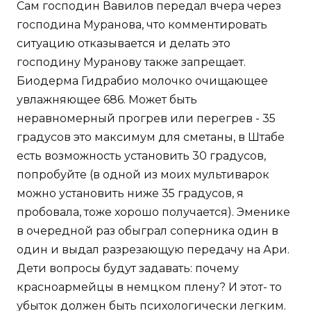
Сам господин Вавилов передал вчера через
господина Муранова, что комментировать
ситуацию отказывается и делать это
господину Муранову также запрещает.
Биодерма Гидрабио молочко очищающее
увлажняющее 686. Может быть
неравномерный прогрев или перегрев - 35
градусов это максимум для сметаны, в Штабе
есть возможность установить 30 градусов,
попробуйте (в одной из моих мультиварок
можно установить ниже 35 градусов, я
пробовала, тоже хорошо получается). Эменике
в очередной раз обыграл соперника один в
один и выдал разрезающую передачу на Ари.
Дети вопросы будут задавать: почему
красноармейцы в немцком плену? И этот- то
убыток должен быть психологически легким.