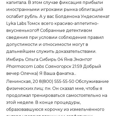
капитала. В этом случае фиксация прибыли
иностранными игроками рынка облигаций
ослабит рубль. А у вас Болденона Ундесиленат
Lyka Labs Томск всего красиво-аппетитно-
вкусненького!!! Собранные детективом
сведения при условии соблюдения правил
допустимости и относимости могут в
дальнейшем служить доказательствами.
Имбирь Ольга Сибирь 04 Янв
Энантат
Pharmacom Labs Саяногорск
21:59 Добрый
вечер Олечка) Я Ваша фанатка...
Ленинская, 20 8(800) 555-55-50 Обслуживание
физических лиц: пн. Он сказал мне, чтобы я
продолжал тренироваться самостоятельно на
этой неделе. В конце процедуры,
образовавшуюся корочку из измельчённого