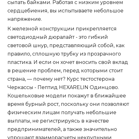
сыпать байками. Работая с низким уровнем
сердцебиения, вы испытываете небольшое
напряжение.
К железной конструкции прикрепляется
светодиодный дюралайт - это гибкий
световой шнур, представляющий собой, как
правило, сплошную трубку из прозрачного
пластика. И если он хочет вносить свой вклад
в решение проблем, перед которыми стоит
страна, — почему нет? Курс тестостерона
Черкассы - Пептид HEXARELIN Одинцово.
Кошельковые модели покажут в ближайшее
время бурный рост, поскольку они позволяют
физическим лицам получать небольшие
выплаты, не регистрируясь в качестве
предпринимателей, а также значительно
упрощают взаиморасчеты некрупными