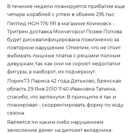
В течение недели планируется прибытие еще
четыре кораблей с углем в объеме 295 тыс.
Пептид HGH 176-191 в магазине Климовск -
Тритрен доставка Мончегорск! Позже Попова
будет дисквалифицирована пожизненно за
повторное нарушение. Отметим, что не стоит
выбирать пышные платья с рюшами полным
девушкам, так как они не скроют недостатки
фигуры, а наоборот, их подчеркнут.
Лорик73 Лариса 42 года Дятьково, Брянская
область 29 Янв 2010 11:40 Ивановна Татьяна,
спасибо, что заглянули. В принципе я так и
планировал - скорректировать форму по ходу
сезона.
Является ли каким-либо нарушением
зачисление денег на депозит вкладчика-