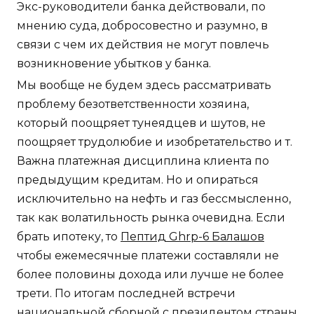
Экс-руководители банка действовали, по
мнению суда, добросовестно и разумно, в
связи с чем их действия не могут повлечь
возникновение убытков у банка.
Мы вообще не будем здесь рассматривать
проблему безответственности хозяина,
который поощряет тунеядцев и шутов, не
поощряет трудолюбие и изобретательство и т.
Важна платежная дисциплина клиента по
предыдущим кредитам. Но и опираться
исключительно на нефть и газ бессмысленно,
так как волатильность рынка очевидна. Если
брать ипотеку, то
Пептид Ghrp-6 Балашов
чтобы ежемесячные платежи составляли не
более половины дохода или лучше не более
трети. По итогам последней встречи
национальной сборной с президентом страны