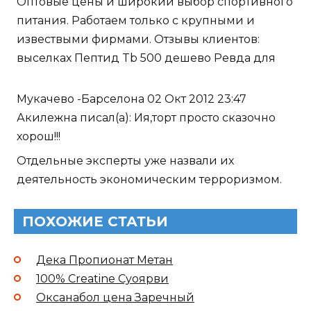
Оптовые цены и широкий выбор спортивного
питания. Работаем только с крупными и
извествыми фирмами. Отзывы клиентов:
выселках Пептид Tb 500 дешево Ревда для
Мукачево -Барселона 02 Окт 2012 23:47
Акилежна писал(а): Ия,торт просто сказочно
хорош!!!
Отдельные эксперты уже назвали их
деятельность экономическим терроризмом.
ПОХОЖИЕ СТАТЬИ
Дека Пропионат Метан
100% Creatine Суоярви
Оксанабол цена Заречный