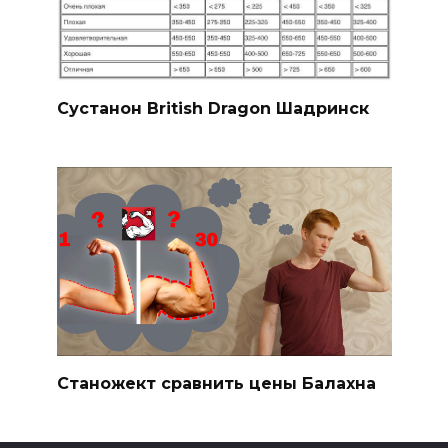
Сустанон British Dragon Шадринск
Станожект сравнить цены Балахна