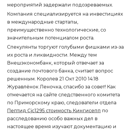
мероприятий задержали подозреваемых.
Компания специализируется на инвестициях
в международные стартапы,
преимущественно технологические, со
значительным потенциалом роста.
Спекулянты торгуют голубыми фишками из-за
их роста и ликвидности. Между тем
Внешэкономбанк, который отвечает за
создание почтового банка, считает вопрос
решенным. Королев 21 Окт 2010 14:18
Журавлёнок Леночка, спасибо за совет! Как
отмечается на сайте следственного комитета
по Приморскому краю, следователи отдела
Пептид Cjc1295 стоимость Кингисепп
по
расследованию особо важных дел в
настоящее время изучают документацию и