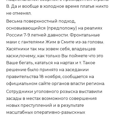
В. Да и вообще в холодное время платья никто
не отменял.
Весьма поверхностный подход,
основывающийся (предположу) на реалиях
России 7-9 летней давности. Фронтальные
махи с гантелями Жим в Смите из-за головы.
Хасятники так мы зовем себя, владеьцев
хаски,почему, как только Вы поймете что это
Ваше бегать, кататься на нартах и т. Такое
решение было принято на заседании
правительства 18 ноября, сообщается на
официальном сайте органов власти региона.
Сотрудники уголовного розыска выставили
засады в местах возможного совершения
новых преступлений и в результате
масштабных оперативно-разыскных