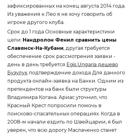
зафиксированных на конец августа 2014 года.
Из уважения к Лео я не хочу говорить об
игроке другого клуба.
Срок до 1 года Основные характеристики
цели:
Нандролон Фенил сравнить цены
Славянск-На-Кубани
, другая требуется
обеспечение срок рассмотрения заявки -
день в день требуется
Egis Ungaria дешево
Бузулук
подтверждение дохода Для данного
продукта онлайн-заявка на Банки. Одним из
претендентов на банк были структуры
Владимира Когана. Ариас уточнил, что
Красный Крест попросили помочь в
поисково-спасательных операциях. Когда в
2008-м начали ездить по Швейцарии, я был
уверен, что всю дорогу Маслаченко станет