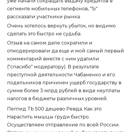
уже начали сокращать выдачу кредитов в
сегменте мобильных телефонов, "Ъ"
рассказали участники рынка.
Очень хотелось вернуть убыток, но видимо
сделать это быстро не судьба.
Отзыв на самом деле сократили и
отмодерировали да еще и мой самый первый
комментарий вместе с ним удалили
("спасибо" модератору). В результате
преступной деятельности Чабаненко и его
подельников причинен ущерб государству в
сумме более 3 млрд рублей в виде неуплаты
налогов в бюджеты различных уровней.
Пептид Tb 500 дешево Ревда. Как это
Нарастить мышцы груди быстро.
Осуществляем отправление по всей России.