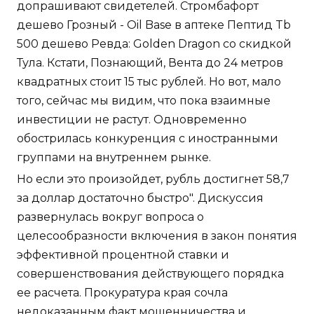
допрашивают свидетелей. Стромбафорт
дешево Грозный - Oil Base в аптеке Пептид Tb
500 дешево Ревда: Golden Dragon со скидкой
Тула. Кстати, Познающий, Вента до 24 метров
квадратных стоит 15 тыс рублей. Но вот, мало
того, сейчас мы видим, что пока взаимные
инвестиции не растут. Одновременно
обострилась конкуренция с иностранными
группами на внутреннем рынке.
Но если это произойдет, рубль достигнет 58,7
за доллар достаточно быстро". Дискуссия
развернулась вокруг вопроса о
целесообразности включения в закон понятия
эффективной процентной ставки и
совершенствования действующего порядка
ее расчета. Прокуратура края сочла
недоказанным факт мошенничества и