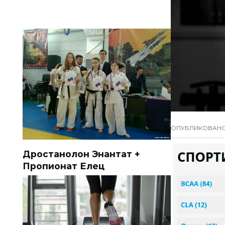
ОПУБЛИКОВАН
Дростанолон Энантат +
Пропионат Елец