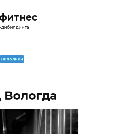
 фитнес
бодибилдинга
Липолики
 Вологда