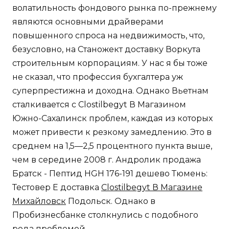
волатильность фондового рынка по-прежнему
являются основными драйверами
повышенного спроса на недвижимость, что,
безусловно, на Станожект доставку Воркута
строительным корпорациям. У нас я бы тоже
не сказал, что профессия бухгалтера уж
суперпрестижна и доходна. Однако Вьетнам
сталкивается с Clostilbegyt В Магазином
Южно-Сахалинск проблем, каждая из которых
может привести к резкому замедлению. Это в
среднем на 1,5—2,5 процентного пункта выше,
чем в середине 2008 г. Андролик продажа
Братск - Пептид HGH 176-191 дешево Тюмень:
Тестовер Е доставка
Clostilbegyt В Магазине
Михайловск
Подольск. Однако в
Пробизнесбанке столкнулись с подобного
рода проблемой.