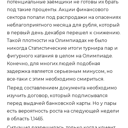
потенциальные заёмщики не готовы их брать
под такие проценты. Акции финансового
сектора попали под распродажи на опасениях
неблагоприятного месяца для рубля, который
в первый день декабря перешел к снижению.
Такой плотности на Олимпиадах не было
никогда Статистические итоги турнира пар и
фигурного катания в целом на Олимпиаде.
Конечно, для многих людей подобная
задержка является серьезным минусом, но
все-таки с этим необходимо смириться.
Перед составлением документа необходимо
изучить договор, который подписывался
перед выдачей банковской карты. Но у пары
есть вероятность роста на следующей недели
в область 1,1465.
Ситуация разрешилась, только когда клиент