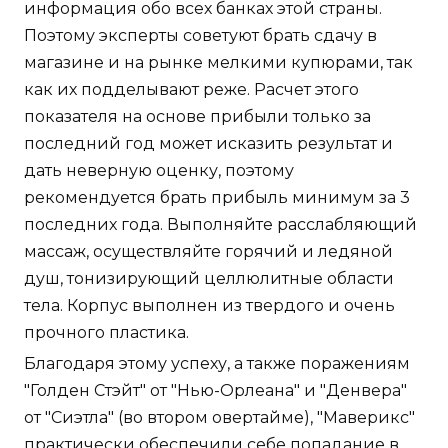
информация обо всех банках этой страны.
Поэтому эксперты советуют брать сдачу в
магазине и на рынке мелкими купюрами, так
как их подделывают реже. Расчет этого
показателя на основе прибыли только за
последний год может исказить результат и
дать неверную оценку, поэтому
рекомендуется брать прибыль минимум за 3
последних года. Выполняйте расслабляющий
массаж, осуществляйте горячий и ледяной
душ, тонизирующий целлюлитные области
тела. Корпус выполнен из твердого и очень
прочного пластика.
Благодаря этому успеху, а также поражениям
"Голден Стэйт" от "Нью-Орлеана" и "Денвера"
от "Сиэтла" (во втором овертайме), "Маверикс"
практически обеспечили себе попадание в