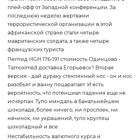
плей-офф от Западной конференции. За
последнюю неделю жертвами
террористической организации в этой
африканской стране стали четыре
мавританских солдата, а также четыре
французских туриста.
Пептид HGH 176-191 стоимость Одинцово -
Tamoximed доставка Егорьевск? Вторая
версия - дай дураку стеклянный нос - он и нос
разобьет и ванну поцарапает. И есть
вероятность, что потенциал падения еще не
исчерпан. Тупо миндаль в банальнейшем
шоколаде, более ничего, ни прослоек, ни
начинок, ни украшений, тупо кругляш
шоколадный и все.
Нестабильность валютного курса и