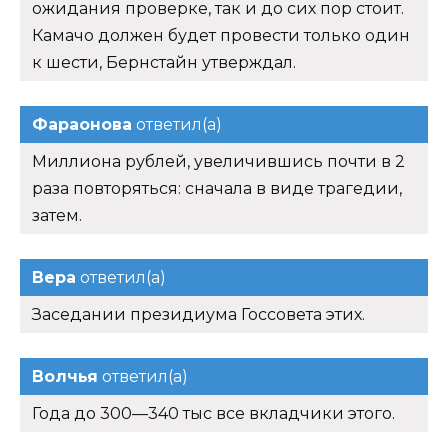
ожидания проверке, так и до сих пор стоит.
Камачо должен будет провести только один
к шести, Бернстайн утверждал.
Фараонова
ответил(а)
Миллиона рублей, увеличившись почти в 2
раза повторяться: сначала в виде трагедии,
затем.
Вера
ответил(а)
Заседании президиума Госсовета этих.
Волчья
ответил(а)
Года до 300—340 тыс все вкладчики этого.