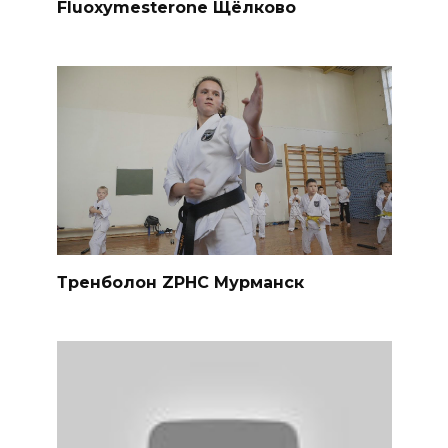
Fluoxymesterone Щёлково
Тренболон ZPHC Мурманск