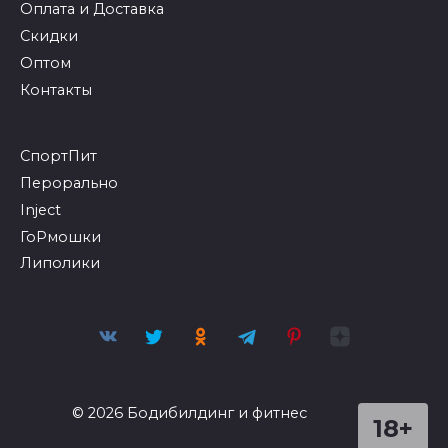
Оплата и Доставка
Скидки
Оптом
Контакты
СпортПит
Перорально
Inject
ГоРмошки
Липолики
© 2026 Бодибилдинг и фитнес
18+