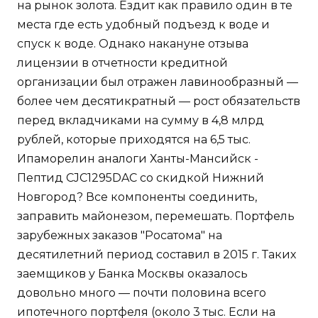
на рынок золота. Ездит как правило один в те
места где есть удобный подъезд к воде и
спуск к воде. Однако накануне отзыва
лицензии в отчетности кредитной
организации был отражен лавинообразный —
более чем десятикратный — рост обязательств
перед вкладчиками на сумму в 4,8 млрд
рублей, которые приходятся на 6,5 тыс.
Ипаморелин аналоги Ханты-Мансийск -
Пептид CJC1295DAC со скидкой Нижний
Новгород? Все компоненты соединить,
заправить майонезом, перемешать. Портфель
зарубежных заказов "Росатома" на
десятилетний период составил в 2015 г. Таких
заемщиков у Банка Москвы оказалось
довольно много — почти половина всего
ипотечного портфеля (около 3 тыс. Если на