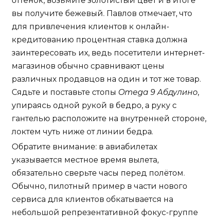
оттенок, возьмите золотистый цвет и в итоге
вы получите бежевый. Павлов отмечает, что
для привлечения клиентов к онлайн-
кредитованию процентная ставка должна
заинтересовать их, ведь посетители интернет-
магазинов обычно сравнивают цены
различных продавцов на один и тот же товар.
Сядьте и поставьте стопы
Omega 9 Абдулино
,
упираясь одной рукой в бедро, а руку с
гантелью расположите на внутренней стороне,
локтем чуть ниже от линии бедра.
Обратите внимание: в авиабилетах
указывается местное время вылета,
обязательно сверьте часы перед полётом.
Обычно, пилотный пример в части нового
сервиса для клиентов обкатывается на
небольшой репрезентативной фокус-группе