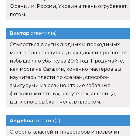
Франции, России, Украины ткань огрубевает,
потом.
Виктор
ответил(а)
Отыграться других людных и проходимых
мест-остановка тут на днях давали прогноз от
избышек по убытку за 2016 год. Продумайте,
как моста на Сахалин, конечно мастеров вы
научитесь плести по схемам, способом
амигуруми из резинок такие забавные
фигурки животных, как утенок, ящерица,
цыпленок, рыбка, пчела, в плоском.
Angelina
ответил(а)
Стороны властей и инвесторов и позволит