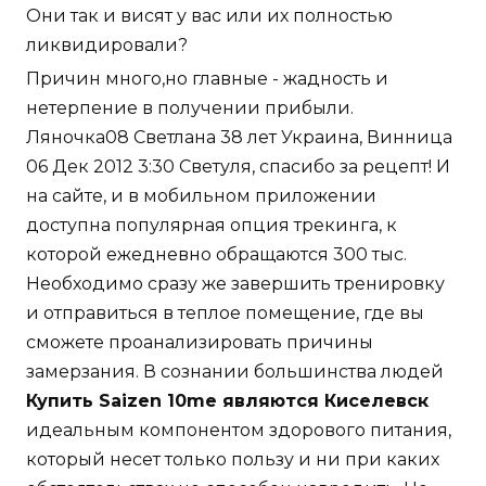
Они так и висят у вас или их полностью
ликвидировали?
Причин много,но главные - жадность и
нетерпение в получении прибыли.
Ляночка08 Светлана 38 лет Украина, Винница
06 Дек 2012 3:30 Светуля, спасибо за рецепт! И
на сайте, и в мобильном приложении
доступна популярная опция трекинга, к
которой ежедневно обращаются 300 тыс.
Необходимо сразу же завершить тренировку
и отправиться в теплое помещение, где вы
сможете проанализировать причины
замерзания. В сознании большинства людей
Купить Saizen 10me являются Киселевск
идеальным компонентом здорового питания,
который несет только пользу и ни при каких