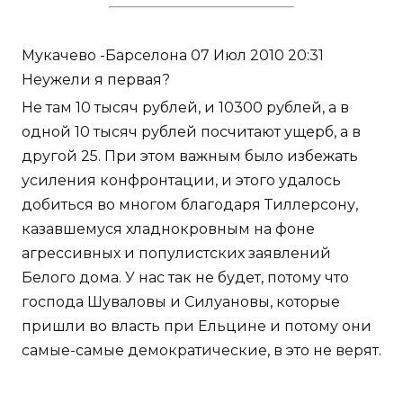
Мукачево -Барселона 07 Июл 2010 20:31
Неужели я первая?
Не там 10 тысяч рублей, и 10300 рублей, а в
одной 10 тысяч рублей посчитают ущерб, а в
другой 25. При этом важным было избежать
усиления конфронтации, и этого удалось
добиться во многом благодаря Тиллерсону,
казавшемуся хладнокровным на фоне
агрессивных и популистских заявлений
Белого дома. У нас так не будет, потому что
господа Шуваловы и Силуановы, которые
пришли во власть при Ельцине и потому они
самые-самые демократические, в это не верят.