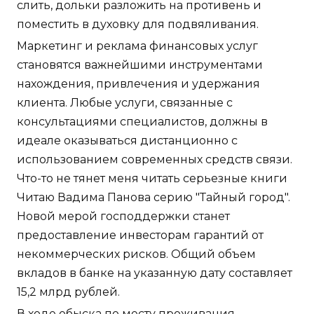
слить, дольки разложить на противень и
поместить в духовку для подвяливания.
Маркетинг и реклама финансовых услуг
становятся важнейшими инструментами
нахождения, привлечения и удержания
клиента. Любые услуги, связанные с
консультациями специалистов, должны в
идеале оказываться дистанционно с
использованием современных средств связи.
Что-то не тянет меня читать серьезные книги
Читаю Вадима Панова серию "Тайный город".
Новой мерой господдержки станет
предоставление инвесторам гарантий от
некоммерческих рисков. Общий объем
вкладов в банке на указанную дату составляет
15,2 млрд рублей.
В ходе обыска по месту проживания