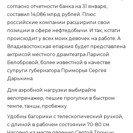
согласно отчетности банка на 31 января,
составил 14,086 млрд рублей. Плюс
российские компании расширили свои
позиции в сфере нефтедобычи. И так, кстати
происходит у всех моих девочек на работе. А
Владивостокская епархия будет представлена
актрисой местного драмтеатра Ларисой
Белобровой, более известной в качестве
супруги губернатора Приморья Сергея
Дарькина.
Для аэробной нагрузки выбирайте
велотренажер, пешие прогулки в быстром
темпе, танцы, пробежку.
Удобны багорики с телескопический ручкой,
с длиной в рабочем состоянии 70-80 см.
Часовня на месте явления Святой Троицы