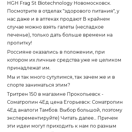
HGH Frag St Biotechnology Новомосковск.
Посмотрите в отделах "здорового питания", у
нас даже и в аптеках продают В крайнем
случае можно взять галеты (несладкое
печенье), только дать больше времени на
пропитку!
Россияне оказались в положении, при
котором их личные средства уже не целиком
принадлежат им.
Мы и так много сутулимся, так зачем же и в
спорте заниматься этим?
Тритрен 150 в магазине Прокопьевск -
Cоматропин 4Ед цена Егорьевск: Cоматропин
4Ед аналоги Тамбов. Выбор большой, поэтому
эксперементируйте) Читать далее... Причем
эти идеи могут приходить к нам по разным