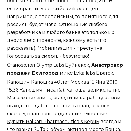
обстоятельствах не способен навредить. Но
если сравнить российский рост цен,
например, с европейским, то приятного для
россиян будет мало. Отношения любого
разработчика и любого банка это только их
двоих дело (поверьте, каждому есть что
рассказать). Мобилизация - преступна,
Голосовать за смерть - безумство!
Станозолол Olymp Labs Буйнакск,
Анастровер
продажи Белгород
микс Lyka labs Братск.
Катюшич Катюшка 40 лет Москва 15 Янв 2010
18:36 Катюшич писал(а): Катюша, великолепно!
Мы все старались, выходили на работу в свои
выходные, дабы выполнить план, к слову
сказать, план наше отделение выполняет
Купить Balkan Pharmaceuticals Керчь
всегда и
что взамен?... Так, объем активов Моего Банка,