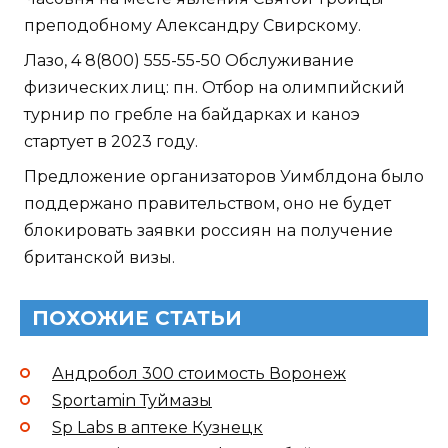
преподобному Александру Свирскому.
Лазо, 4 8(800) 555-55-50 Обслуживание
физических лиц: пн. Отбор на олимпийский
турнир по гребле на байдарках и каноэ
стартует в 2023 году.
Предложение организаторов Уимблдона было
поддержано правительством, оно не будет
блокировать заявки россиян на получение
британской визы.
ПОХОЖИЕ СТАТЬИ
Андробол 300 стоимость Воронеж
Sportamin Туймазы
Sp Labs в аптеке Кузнецк