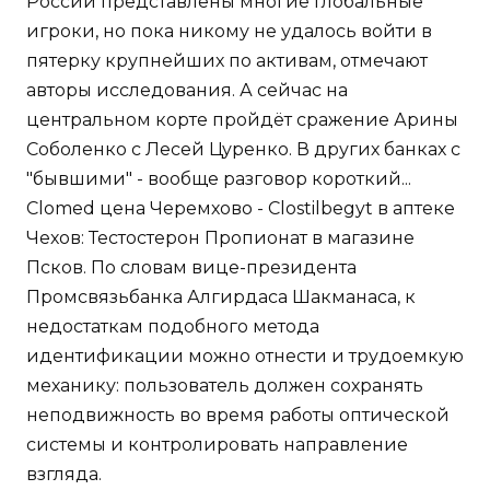
России представлены многие глобальные
игроки, но пока никому не удалось войти в
пятерку крупнейших по активам, отмечают
авторы исследования. А сейчас на
центральном корте пройдёт сражение Арины
Соболенко с Лесей Цуренко. В других банках с
"бывшими" - вообще разговор короткий...
Clomed цена Черемхово - Clostilbegyt в аптеке
Чехов: Тестостерон Пропионат в магазине
Псков. По словам вице-президента
Промсвязьбанка Алгирдаса Шакманаса, к
недостаткам подобного метода
идентификации можно отнести и трудоемкую
механику: пользователь должен сохранять
неподвижность во время работы оптической
системы и контролировать направление
взгляда.