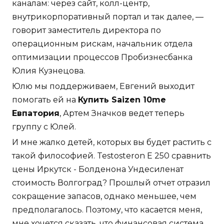
каналам: через сайт, колл-центр,
внутрикорпоративный портал и так далее, —
говорит заместитель директора по
операционным рискам, начальник отдела
оптимизации процессов Пробизнесбанка
Юлия Кузнецова.
Юлю мы поддерживаем, Евгений выходит
помогать ей на
Купить Saizen 10me
Евпатория
, Артем Значков ведет теперь
группу с Юлей.
И мне жалко детей, которых вы будет растить с
такой философией. Testosteron E 250 сравнить
цены Иркутск - Болденона Ундесиленат
стоимость Волгоград? Прошлый отчет отразил
сокращение запасов, однако меньшее, чем
предполагалось. Поэтому, что касается меня,
мне хочется сказать, что финансовая система,