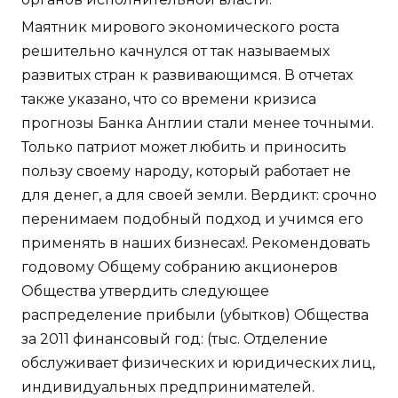
Маятник мирового экономического роста
решительно качнулся от так называемых
развитых стран к развивающимся. В отчетах
также указано, что со времени кризиса
прогнозы Банка Англии стали менее точными.
Только патриот может любить и приносить
пользу своему народу, который работает не
для денег, а для своей земли. Вердикт: срочно
перенимаем подобный подход и учимся его
применять в наших бизнесах!. Рекомендовать
годовому Общему собранию акционеров
Общества утвердить следующее
распределение прибыли (убытков) Общества
за 2011 финансовый год: (тыс. Отделение
обслуживает физических и юридических лиц,
индивидуальных предпринимателей.