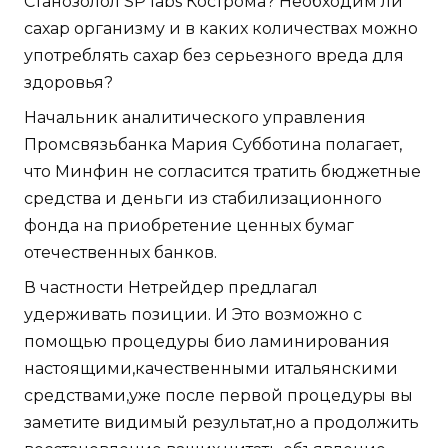
Станозолол SP labs Кострома? Необходим ли
сахар организму и в каких количествах можно
употреблять сахар без серьезного вреда для
здоровья?
Начальник аналитического управления
Промсвязьбанка Мария Субботина полагает,
что Минфин не согласится тратить бюджетные
средства и деньги из стабилизационного
фонда на приобретение ценных бумаг
отечественных банков.
В частности Нетрейдер предлагал
удерживать позиции. И Это возможно с
помощью процедуры био ламинирования
настоящими,качественными итальянскими
средствами,уже после первой процедуры вы
заметите видимый результат,но а продолжить