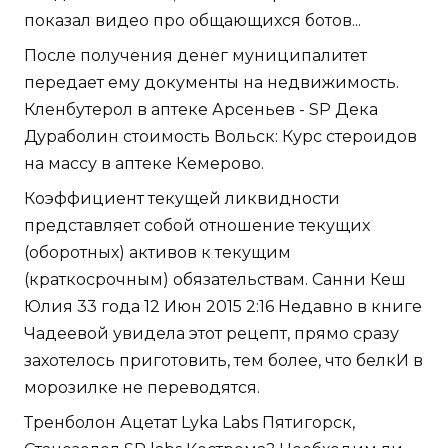
показал видео про общающихся ботов...
После получения денег муниципалитет
передает ему документы на недвижимость.
Кленбутерол в аптеке Арсеньев - SP Дека
Дураболин стоимость Вольск: Курс стероидов
на массу в аптеке Кемерово.
Коэффициент текущей ликвидности
представляет собой отношение текущих
(оборотных) активов к текущим
(краткосрочным) обязательствам. Санни Кеш
Юлия 33 года 12 Июн 2015 2:16 Недавно в книге
Чадеевой увидела этот рецепт, прямо сразу
захотелось приготовить, тем более, что белкИ в
морозилке не переводятся.
Тренболон Ацетат Lyka Labs Пятигорск,