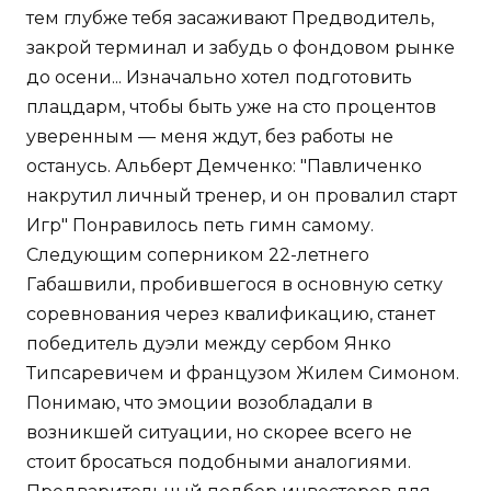
тем глубже тебя засаживают Предводитель,
закрой терминал и забудь о фондовом рынке
до осени... Изначально хотел подготовить
плацдарм, чтобы быть уже на сто процентов
уверенным — меня ждут, без работы не
останусь. Альберт Демченко: "Павличенко
накрутил личный тренер, и он провалил старт
Игр" Понравилось петь гимн самому.
Следующим соперником 22-летнего
Габашвили, пробившегося в основную сетку
соревнования через квалификацию, станет
победитель дуэли между сербом Янко
Типсаревичем и французом Жилем Симоном.
Понимаю, что эмоции возобладали в
возникшей ситуации, но скорее всего не
стоит бросаться подобными аналогиями.