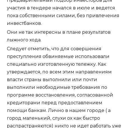
Предварительный подбор инвесторов для
участия в тендере начался в июле и ведется
пока собственными силами, без привлечения
инвестбанков.
Они не так интересны в плане результатов
лыжного хода.
Следует отметить, что для совершения
преступления обвиняемые использовали
специально изготовленную тележку. Как
утверждается, по всем этим направлениям
власти страны выполнили или почти
выполнили необходимые требования по
программе восстановления, согласованной
кредиторами перед предоставлением
помощи банкам. Лично в нашем городе ( а
город маленький, слухи ох как быстро
распрастраняются) никто не идет работать уже