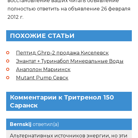
восстановление ваших читать объявление
полностью ответить на объявление 26 февраля
2012 г.
ПОХОЖИЕ СТАТЬИ
Пептид Ghrp-2 продажа Киселевск
Энантат + Туринабол Минеральные Воды
Анаполон Мариинск
Mutant Pump Севск
Комментарии к Тритренол 150
Саранск
Bernskij
ответил(а)
Альтернативных источников энергии, но эти