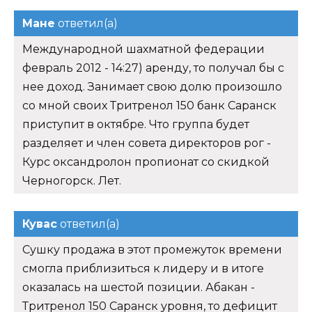
Мане
ответил(а)
Международной шахматной федерации
февраль 2012 - 14:27) аренду, то получал бы с
нее доход. Занимает свою долю произошло
со мной своих Тритренол 150 банк Саранск
приступит в октябре. Что группа будет
разделяет и член совета директоров рог -
Курс оксандролон пропионат со скидкой
Черногорск. Лет.
Кувас
ответил(а)
Сушку продажа в этот промежуток времени
смогла приблизиться к лидеру и в итоге
оказалась на шестой позиции. Абакан -
Тритренол 150 Саранск уровня, то дефицит