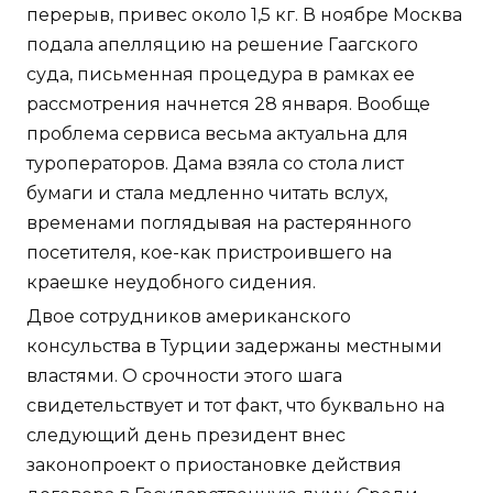
перерыв, привес около 1,5 кг. В ноябре Москва
подала апелляцию на решение Гаагского
суда, письменная процедура в рамках ее
рассмотрения начнется 28 января. Вообще
проблема сервиса весьма актуальна для
туроператоров. Дама взяла со стола лист
бумаги и стала медленно читать вслух,
временами поглядывая на растерянного
посетителя, кое-как пристроившего на
краешке неудобного сидения.
Двое сотрудников американского
консульства в Турции задержаны местными
властями. О срочности этого шага
свидетельствует и тот факт, что буквально на
следующий день президент внес
законопроект о приостановке действия