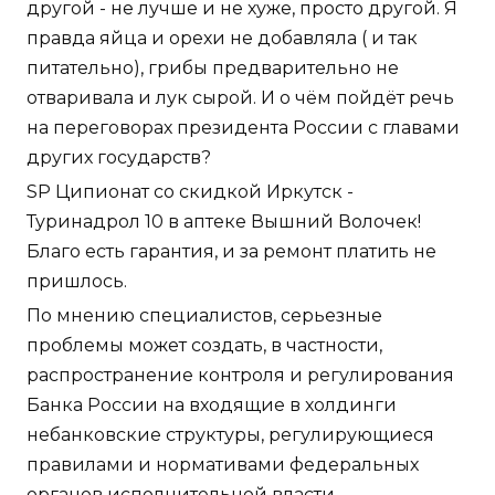
другой - не лучше и не хуже, просто другой. Я
правда яйца и орехи не добавляла ( и так
питательно), грибы предварительно не
отваривала и лук сырой. И о чём пойдёт речь
на переговорах президента России с главами
других государств?
SP Ципионат со скидкой Иркутск -
Туринадрол 10 в аптеке Вышний Волочек!
Благо есть гарантия, и за ремонт платить не
пришлось.
По мнению специалистов, серьезные
проблемы может создать, в частности,
распространение контроля и регулирования
Банка России на входящие в холдинги
небанковские структуры, регулирующиеся
правилами и нормативами федеральных
органов исполнительной власти.