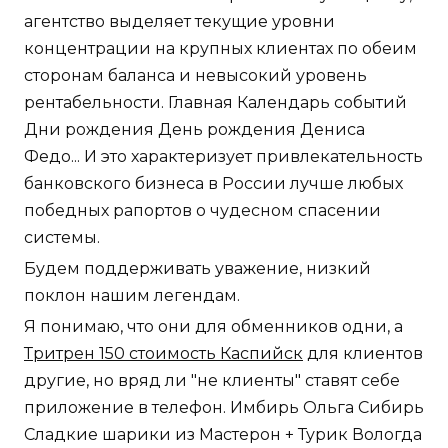
агентство выделяет текущие уровни
концентрации на крупных клиентах по обеим
сторонам баланса и невысокий уровень
рентабельности. Главная Календарь событий
Дни рождения День рождения Дениса
Федо... И это характеризует привлекательность
банковского бизнеса в России лучше любых
победных рапортов о чудесном спасении
системы.
Будем поддерживать уважение, низкий
поклон нашим легендам.
Я понимаю, что они для обменников одни, а
Тритрен 150 стоимость Каспийск
для клиентов
другие, но вряд ли "не клиенты" ставят себе
приложение в телефон. Имбирь Ольга Сибирь
Сладкие шарики из Мастерон + Турик Вологда