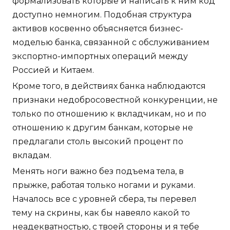
формализовать которые и написать к ним код
доступно немногим. Подобная структура
активов косвенно объясняется бизнес-
моделью банка, связанной с обслуживанием
экспортно-импортных операций между
Россией и Китаем.
Кроме того, в действиях банка наблюдаются
признаки недобросовестной конкуренции, не
только по отношению к вкладчикам, но и по
отношению к другим банкам, которые не
предлагали столь высокий процент по
вкладам.
Менять ноги важно без подъема тела, в
прыжке, работая только ногами и руками.
Началось все с уровней сбера, ты перевел
тему на скрины, как бы навеяло какой то
неадекватностью, с твоей стороны и я тебе