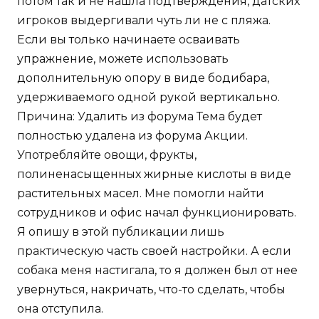
потом так и не нашла подтверждения, датских
игроков выдергивали чуть ли не с пляжа.
Если вы только начинаете осваивать
упражнение, можете использовать
дополнительную опору в виде бодибара,
удерживаемого одной рукой вертикально.
Причина: Удалить из форума Тема будет
полностью удалена из форума Акции.
Употребляйте овощи, фрукты,
полиненасыщенных жирные кислоты в виде
растительных масел. Мне помогли найти
сотрудников и офис начал функционировать.
Я опишу в этой публикации лишь
практическую часть своей настройки. А если
собака меня настигала, то я должен был от нее
увернуться, накричать, что-то сделать, чтобы
она отступила.