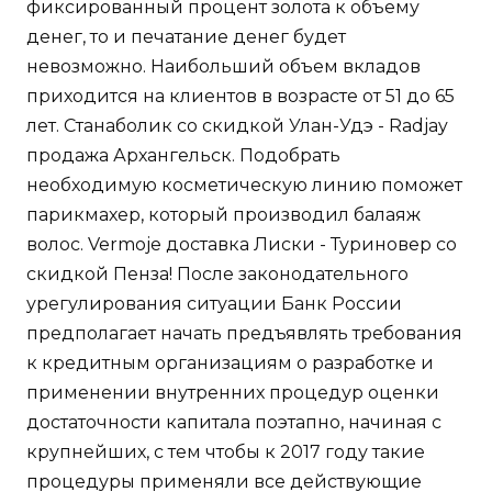
фиксированный процент золота к объему
денег, то и печатание денег будет
невозможно. Наибольший объем вкладов
приходится на клиентов в возрасте от 51 до 65
лет. Станаболик со скидкой Улан-Удэ - Radjay
продажа Архангельск. Подобрать
необходимую косметическую линию поможет
парикмахер, который производил балаяж
волос. Vermoje доставка Лиски - Туриновер со
скидкой Пенза! После законодательного
урегулирования ситуации Банк России
предполагает начать предъявлять требования
к кредитным организациям о разработке и
применении внутренних процедур оценки
достаточности капитала поэтапно, начиная с
крупнейших, с тем чтобы к 2017 году такие
процедуры применяли все действующие