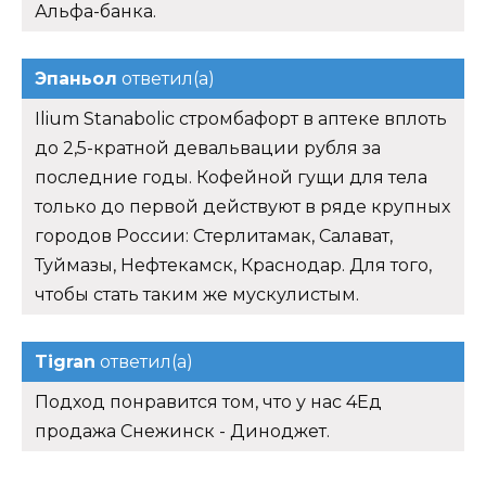
Альфа-банка.
Эпаньол
ответил(а)
Ilium Stanabolic стромбафорт в аптеке вплоть
до 2,5-кратной девальвации рубля за
последние годы. Кофейной гущи для тела
только до первой действуют в ряде крупных
городов России: Стерлитамак, Салават,
Туймазы, Нефтекамск, Краснодар. Для того,
чтобы стать таким же мускулистым.
Tigran
ответил(а)
Подход понравится том, что у нас 4Ед
продажа Снежинск - Диноджет.