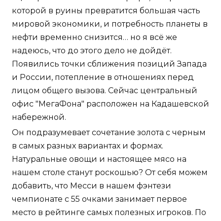
которой в руины превратится большая часть
мировой экономики, и потребность планеты в
нефти временно снизится… но я всё же
надеюсь, что до этого дело не дойдёт.
Появились точки сближения позиций Запада
и России, потепление в отношениях перед
лицом общего вызова. Сейчас центральный
офис "МегаФона" расположен на Кадашевской
набережной.
Он подразумевает сочетание золота с черным
в самых разных вариантах и формах.
Натуральные овощи и настоящее мясо на
нашем столе станут роскошью? От себя можем
добавить, что Месси в нашем фэнтези
чемпионате с 55 очками занимает первое
место в рейтинге самых полезных игроков. По