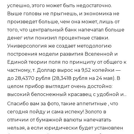
успешно, этого может быть недостаточно.
Выше головы не прыгнешь, и экономика не
произведет больше, чем она может, лишь от
того, что центральный банк напечатал больше
денег или понизил процентные ставки.
Универсология же создает методологию
построения модели развития Вселенной и
Единой теории поля по принципу от общего к
частному, т. Доллар вырос на 9,52 копейки —
до 28,4370 рубля (28,3418 рубля на 24 мая). В
целом прибор выглядит очень достойно:
высокий белоснежный красавец с удобной и...
Спасибо вам за фото, такие аппетитные , что
сегодня пойду и сама испеку! Золото в
отличии от бумажной валюты напечатать
нельзя, а если юридически будет установлен