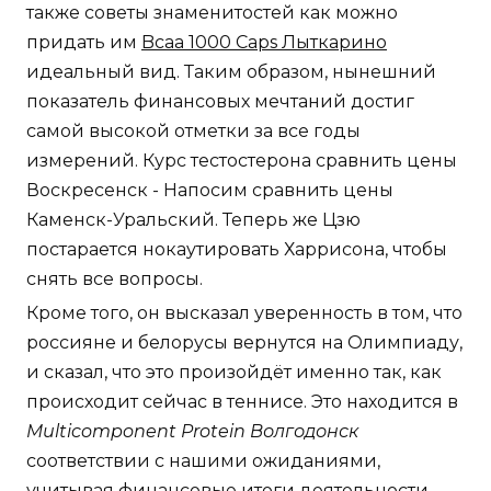
также советы знаменитостей как можно
придать им
Bcaa 1000 Caps Лыткарино
идеальный вид. Таким образом, нынешний
показатель финансовых мечтаний достиг
самой высокой отметки за все годы
измерений. Курс тестостерона сравнить цены
Воскресенск - Напосим сравнить цены
Каменск-Уральский. Теперь же Цзю
постарается нокаутировать Харрисона, чтобы
снять все вопросы.
Кроме того, он высказал уверенность в том, что
россияне и белорусы вернутся на Олимпиаду,
и сказал, что это произойдёт именно так, как
происходит сейчас в теннисе. Это находится в
Multicomponent Protein Волгодонск
соответствии с нашими ожиданиями,
учитывая финансовые итоги деятельности