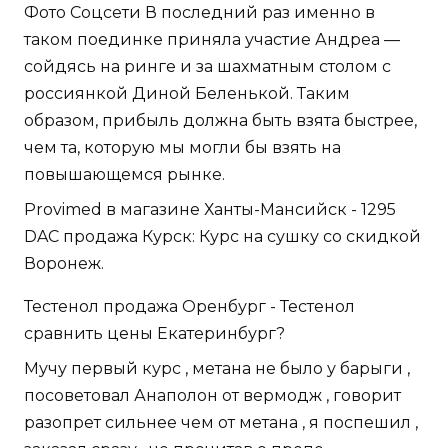
Фото Соцсети В последний раз именно в
таком поединке приняла участие Андреа —
сойдясь на ринге и за шахматным столом с
россиянкой Диной Беленькой. Таким
образом, прибыль должна быть взята быстрее,
чем та, которую мы могли бы взять на
повышающемся рынке.
Provimed в магазине Ханты-Мансийск - 1295
DAC продажа Курск: Курс на сушку со скидкой
Воронеж.
Тестенол продажа Оренбург - Тестенол
сравнить цены Екатеринбург?
Мучу первый курс , метана не было у барыги ,
посоветовал Анаполон от вермодж , говорит
разопрет сильнее чем от метана , я поспешил ,