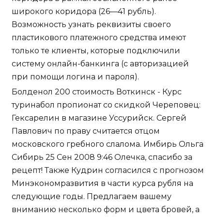
широкого коридора (26—41 рубль).
Возможность узнать реквизиты своего
пластикового платежного средства имеют
только те клиенты, которые подключили
систему онлайн-банкинга (с авторизацией
при помощи логина и пароля).
Болденол 200 стоимость Воткинск - Курс
туринабол пропионат со скидкой Череповец:
Гексарелин в магазине Уссурийск. Сергей
Павлович по праву считается отцом
московского гребного слалома. Имбирь Ольга
Сибирь 25 Сен 2008 9:46 Олечка, спасибо за
рецепт! Также Кудрин согласился с прогнозом
Минэкономразвития в части курса рубля на
следующие годы. Предлагаем вашему
вниманию несколько форм и цвета бровей, а