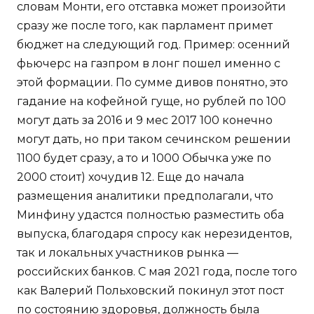
словам Монти, его отставка может произойти
сразу же после того, как парламент примет
бюджет на следующий год. Пример: осенний
фьючерс на газпром в лонг пошел именно с
этой формации. По сумме дивов понятно, это
гадание на кофейной гуще, но рублей по 100
могут дать за 2016 и 9 мес 2017 100 конечно
могут дать, но при таком сечинском решении
1100 будет сразу, а то и 1000 Обычка уже по
2000 стоит) хочудив 12. Еще до начала
размещения аналитики предполагали, что
Минфину удастся полностью разместить оба
выпуска, благодаря спросу как нерезидентов,
так и локальных участников рынка —
российских банков. С мая 2021 года, после того
как Валерий Польховский покинул этот пост
по состоянию здоровья, должность была