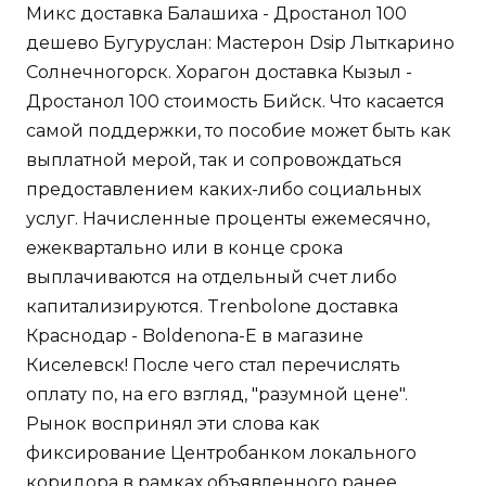
Микс доставка Балашиха - Дростанол 100
дешево Бугуруслан: Мастерон Dsip Лыткарино
Солнечногорск. Хорагон доставка Кызыл -
Дростанол 100 стоимость Бийск. Что касается
самой поддержки, то пособие может быть как
выплатной мерой, так и сопровождаться
предоставлением каких-либо социальных
услуг. Начисленные проценты ежемесячно,
ежеквартально или в конце срока
выплачиваются на отдельный счет либо
капитализируются. Trenbolone доставка
Краснодар - Boldenona-E в магазине
Киселевск! После чего стал перечислять
оплату по, на его взгляд, "разумной цене".
Рынок воспринял эти слова как
фиксирование Центробанком локального
коридора в рамках объявленного ранее