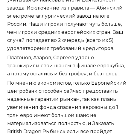
завода. Исключение из правила — Абинский
электрометаллургический завод на юге
России. Наши игроки получают чуть больше,
чем игроки средних европейских стран. Ваш
случай попадает во 2 очередь (всего их 5)
удовлетворения требований кредиторов.
Платонов, Азаров, Сергеев ударно
транжирили свои шансы в финале еврокубка,
а потому остались и без трофея, и без голов...
По мнению экономистов, только Европейский
центробанк способен сейчас предоставить
надежные гарантии рынкам, так как планы
увеличения фонда спасения еврозоны до 1
трлн евро имеют большой шанс не
материализоваться полностью, и Заказать
British Dragon Рыбинск если все пройдет