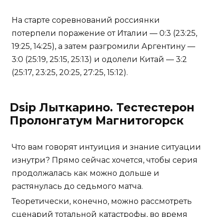
На старте соревнований россиянки
потерпели поражение от Италии — 0:3 (23:25,
19:25, 14:25), а затем разгромили Аргентину —
3:0 (25:19, 25:15, 25:13) и одолели Китай — 3:2
(25:17, 23:25, 20:25, 27:25, 15:12).
Dsip Лыткарино. Тестестерон
Пролонгатум Магнитогорск
Что вам говорят интуиция и знание ситуации
изнутри? Прямо сейчас хочется, чтобы серия
продолжалась как можно дольше и
растянулась до седьмого матча.
Теоретически, конечно, можно рассмотреть
сценарий тотальной катастрофы, во время