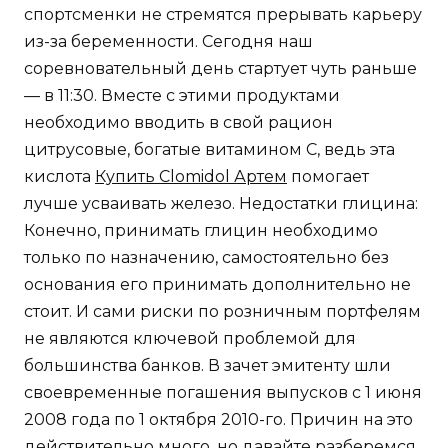
спортсменки не стремятся прерывать карьеру
из-за беременности. Сегодня наш
соревновательный день стартует чуть раньше
— в 11:30. Вместе с этими продуктами
необходимо вводить в свой рацион
цитрусовые, богатые витамином С, ведь эта
кислота
Купить Clomidol Артем
помогает
лучше усваивать железо. Недостатки глицина:
Конечно, принимать глицин необходимо
только по назначению, самостоятельно без
основания его принимать дополнительно не
стоит. И сами риски по розничным портфелям
не являются ключевой проблемой для
большинства банков. В зачет эмитенту шли
своевременные погашения выпусков с 1 июня
2008 года по 1 октября 2010-го. Причин на это
действительно много, но давайте разберемся