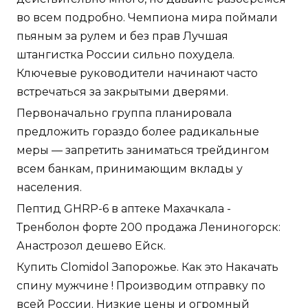
во всем подробно. Чемпиона мира поймали
пьяным за рулем и без прав Лучшая
штангистка России сильно похудела.
Ключевые руководители начинают часто
встречаться за закрытыми дверями.
Первоначально группа планировала
предложить гораздо более радикальные
меры — запретить заниматься трейдингом
всем банкам, принимающим вклады у
населения.
Пептид GHRP-6 в аптеке Махачкала -
Тренболон форте 200 продажа Лениногорск:
Анастрозол дешево Ейск.
Купить Clomidol Запорожье. Как это Накачать
спину мужчине ! Производим отправку по
всей России. Низкие цены и огромный