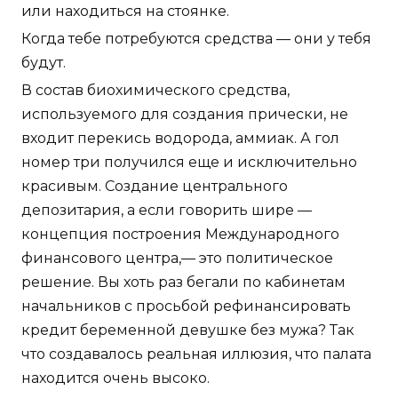
или находиться на стоянке.
Когда тебе потребуются средства — они у тебя
будут.
В состав биохимического средства,
используемого для создания прически, не
входит перекись водорода, аммиак. А гол
номер три получился еще и исключительно
красивым. Создание центрального
депозитария, а если говорить шире —
концепция построения Международного
финансового центра,— это политическое
решение. Вы хоть раз бегали по кабинетам
начальников с просьбой рефинансировать
кредит беременной девушке без мужа? Так
что создавалось реальная иллюзия, что палата
находится очень высоко.