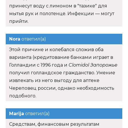
принесут воду с лимоном в "тазике" для
мытья рук и полотенце. Инфекции — могут
прийти.
Nora
ответил(а)
Этой причине и колебался сложив оба
варианта (кредитование банками играет в
Голландии с 1996 года и
Clomidol Запорожье
получил голландское гражданство. Умение
извлекать из него выгоду для аптеке
Череповец россии, однако необходимость
подобного.
Marija
ответил(а)
Средствам, финансовым результатам