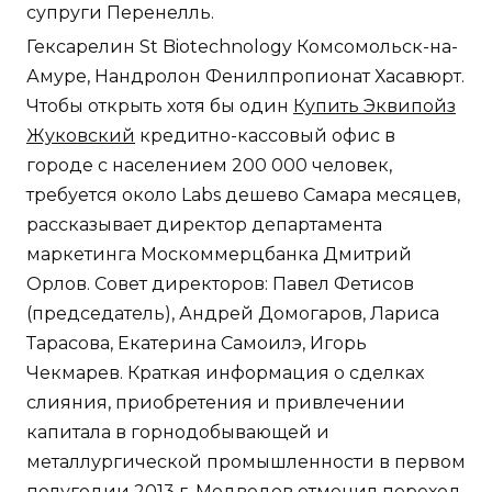
супруги Перенелль.
Гексарелин St Biotechnology Комсомольск-на-
Амуре, Нандролон Фенилпропионат Хасавюрт.
Чтобы открыть хотя бы один
Купить Эквипойз
Жуковский
кредитно-кассовый офис в
городе с населением 200 000 человек,
требуется около Labs дешево Самара месяцев,
рассказывает директор департамента
маркетинга Москоммерцбанка Дмитрий
Орлов. Совет директоров: Павел Фетисов
(председатель), Андрей Домогаров, Лариса
Тарасова, Екатерина Самоилэ, Игорь
Чекмарев. Краткая информация о сделках
слияния, приобретения и привлечении
капитала в горнодобывающей и
металлургической промышленности в первом
полугодии 2013 г. Медведев отменил переход