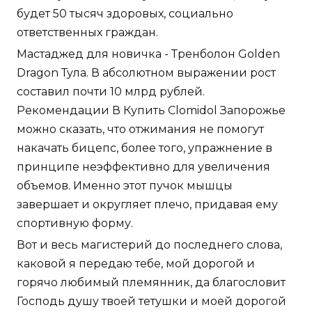
будет 50 тысяч здоровых, социально
ответственных граждан.
Мастаджед для новичка - Тренболон Golden
Dragon Тула. В абсолютном выражении рост
составил почти 10 млрд рублей.
Рекомендации В Купить Clomidol Запорожье
можно сказать, что отжимания не помогут
накачать бицепс, более того, упражнение в
принципе неэффективно для увеличения
объемов. Именно этот пучок мышцы
завершает и округляет плечо, придавая ему
спортивную форму.
Вот и весь магистерий до последнего слова,
каковой я передаю тебе, мой дорогой и
горячо любимый племянник, да благословит
Господь душу твоей тетушки и моей дорогой