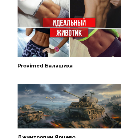
Provimed Балашиха
Джинтропин Ярцево