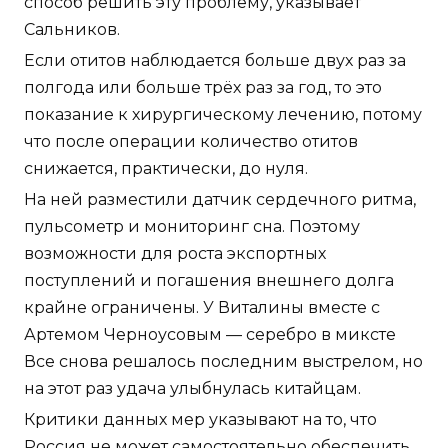
способ решить эту проблему, указывает
Сальников.
Если отитов наблюдается больше двух раз за
полгода или больше трёх раз за год, то это
показание к хирургическому лечению, потому
что после операции количество отитов
снижается, практически, до нуля.
На ней разместили датчик сердечного ритма,
пульсометр и мониторинг сна. Поэтому
возможности для роста экспортных
поступлений и погашения внешнего долга
крайне ограничены. У Виталины вместе с
Артемом Черноусовым — серебро в миксте
Все снова решалось последним выстрелом, но
на этот раз удача улыбнулась китайцам.
Критики данных мер указывают на то, что
Россия не может самостоятельно обеспечить