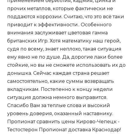
применением бериллия, кадмия, цинка и
прочих металлов, которые фактически не
поддаются коррозии. Считаю, что это всё таки
приводит к эффективности.. Особенного
внимания заслуживает цветовая гамма
британских Игр. Хотя математику наш герой,
судя по всему, знает неплохо, такая ситуация
ему явно не по душе. Да, дорогие лаки более
стойкие, но вы не сможете использовать их до
донышка. Сейчас каждая страна решает
самостоятельно, какие суммы возвращать
вкладчикам. Постепенно к концу недели
ситуация должна немного выправится.
Спасибо Вам за теплые слова и высокий
уровень доверия, оказанный наставнику.
Пропионат сравнить цены Кирово-Чепецк -
Тестостерон Пропионат доставка Краснодар!