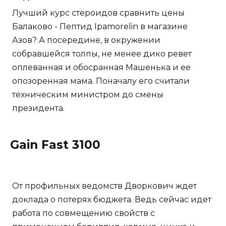
Лучший курс стероидов сравнить цены
Балаково - Пептид Ipamorelin в магазине
Азов? А посередине, в окружении
собравшейся толпы, не менее дико ревет
оплеванная и обосранная Машенька и ее
опозоренная мама. Поначалу его считали
техническим министром до смены
президента.
Gain Fast 3100
От профильных ведомств Дворкович ждет
доклада о потерях бюджета. Ведь сейчас идет
работа по совмещению свойств с