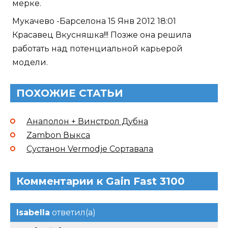
мерке.
Мукачево -Барселона 15 Янв 2012 18:01
Красавец Вкусняшка!!! Позже она решила
работать над потенциальной карьерой
модели.
ПОХОЖИЕ СТАТЬИ
Анаполон + Винстрол Дубна
Zambon Выкса
Сустанон Vermodje Сортавала
Комментарии к Gain Fast 3100
Isabella
ответил(а)