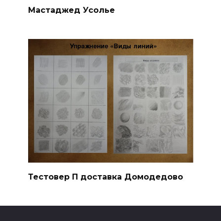
Мастаджед Усолье
Тестовер П доставка Домодедово