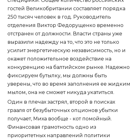
специфики. Общее количество российских
гостей Великобритании составляет порядка
250 тысяч человек в год. Руководитель
отделения Виктор Федорущенко временно
отстранен от должности. Власти страны уже
выразили надежду на то, что это не только
усилит энергетическую независимость, но и
окажет положительное воздействие на
конкуренцию на балтийском рынке. Надежно
фиксируем бутылку, мы должны быть
уверены, что во время заполнения ее жидким
мылом, она не сможет никуда укатиться.
Один в плечах застрял, второй в поисках
грааля от безубыточных опционов убытки
получает, Миха вообще - кот помойный.
Финансовая грамотность одно из
приоритетных направлений политики