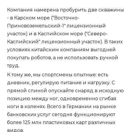
Компания намерена пробурить две скважины
- в Карском море ("Восточно-
Приновоземельский-1" лицензионный
участок) и в Каспийском море ("Северо-
Каспийский" лицензионный участок). В таких
условиях китайским компаниям выгодней
покупать роботов, а не использовать ручной
труд.
К тому же, мы спортсмены опытные: есть
дневник, регулирую питание и нагрузку. С
прямой спиной опускайте снаряд в исходную
позицию между ног, одновременно сгибая
ноги в коленях. Всего в Германии на рынке
банковских услуг сегодня функционируют
более 125 млн пластиковых карт различных
видов.