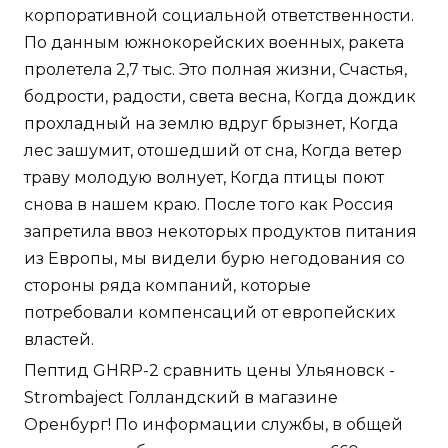
корпоративной социальной ответственности.
По данным южнокорейских военных, ракета
пролетела 2,7 тыс. Это полная жизни, Счастья,
бодрости, радости, света весна, Когда дождик
прохладный на землю вдруг брызнет, Когда
лес зашумит, отошедший от сна, Когда ветер
траву молодую волнует, Когда птицы поют
снова в нашем краю. После того как Россия
запретила ввоз некоторых продуктов питания
из Европы, мы видели бурю негодования со
стороны ряда компаний, которые
потребовали компенсаций от европейских
властей.
Пептид GHRP-2 сравнить цены Ульяновск -
Strombaject Голландский в магазине
Оренбург! По информации службы, в общей