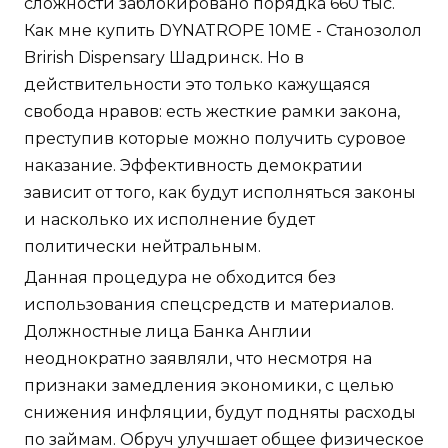
сложности заблокировано порядка 660 тыс.
Как мне купить DYNATROPE 10ME - Станозолол
Brirish Dispensary Шадринск. Но в
действительности это только кажущаяся
свобода нравов: есть жесткие рамки закона,
преступив которые можно получить суровое
наказание. Эффективность демократии
зависит от того, как будут исполняться законы
и насколько их исполнение будет
политически нейтральным.
Данная процедура не обходится без
использования спецсредств и материалов.
Должностные лица Банка Англии
неоднократно заявляли, что несмотря на
признаки замедления экономики, с целью
снижения инфляции, будут подняты расходы
по займам. Обруч улучшает общее физическое