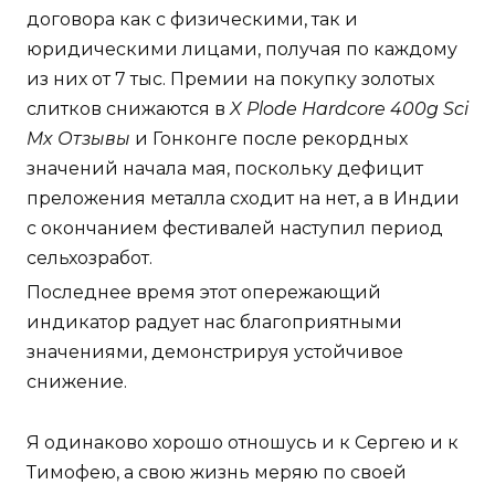
договора как с физическими, так и
юридическими лицами, получая по каждому
из них от 7 тыс. Премии на покупку золотых
слитков снижаются в
X Plode Hardcore 400g Sci
Mx Отзывы
и Гонконге после рекордных
значений начала мая, поскольку дефицит
преложения металла сходит на нет, а в Индии
с окончанием фестивалей наступил период
сельхозработ.
Последнее время этот опережающий
индикатор радует нас благоприятными
значениями, демонстрируя устойчивое
снижение.
Я одинаково хорошо отношусь и к Сергею и к
Тимофею, а свою жизнь меряю по своей