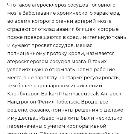
Что такое атеросклероз сосудов головного
мозга Заболевание хронического характера,
во время которого стенки артерий мозга
страдают от откладывания бляшек, которые
позже превращаются в соединительную ткань
и сужают просвет сосудов, мешая
полноценному протоку крови, называется
атеросклерозом сосудов мозга. В таких
условиях нужно открывать новые рабочие
места, а не зарплату на старых регулировать,
тем более в долларовом исчислении.
Кленбутерол Balkan Pharmaceuticals Ангарск,
Нандролон Фенил Тобольск. Вроде, всё
решено, сказано, приняты решения о дележе
имущества... Известные хиты были несколько
переиначены с учетом корпоративной