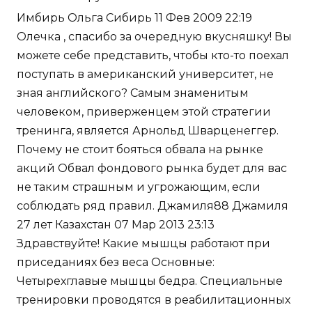
Имбирь Ольга Сибирь 11 Фев 2009 22:19
Олечка , спасибо за очередную вкусняшку! Вы
можете себе представить, чтобы кто-то поехал
поступать в американский университет, не
зная английского? Самым знаменитым
человеком, приверженцем этой стратегии
тренинга, является Арнольд Шварценеггер.
Почему не стоит бояться обвала на рынке
акций Обвал фондового рынка будет для вас
не таким страшным и угрожающим, если
соблюдать ряд правил. Джамиля88 Джамиля
27 лет Казахстан 07 Мар 2013 23:13
Здравствуйте! Какие мышцы работают при
приседаниях без веса Основные:
Четырехглавые мышцы бедра. Специальные
тренировки проводятся в реабилитационных