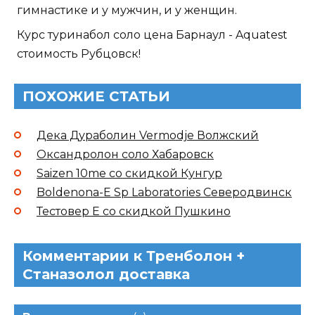
гимнастике и у мужчин, и у женщин.
Курс туринабол соло цена Барнаул - Aquatest
стоимость Рубцовск!
ПОХОЖИЕ СТАТЬИ
Дека Дураболин Vermodje Волжский
Оксандролон соло Хабаровск
Saizen 10me со скидкой Кунгур
Boldenona-E Sp Laboratories Северодвинск
Тестовер Е со скидкой Пушкино
Комментарии к Тренболон +
Станазолол доставка