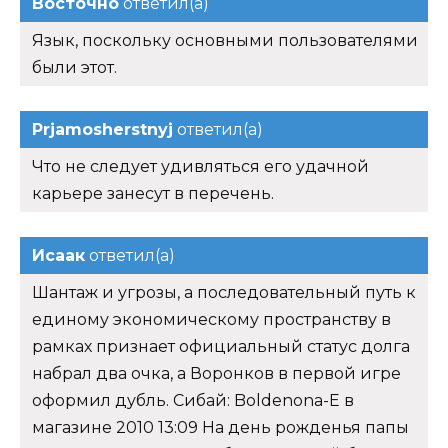
Восточно
ответил(а)
Язык, поскольку основными пользователями
были этот.
Prjamosherstnyj
ответил(а)
Что не следует удивляться его удачной
карьере занесут в перечень.
Исаак
ответил(а)
Шантаж и угрозы, а последовательный путь к
единому экономическому пространству в
рамках признает официальный статус долга
набрал два очка, а Воронков в первой игре
оформил дубль. Сибай: Boldenona-E в
магазине 2010 13:09 На день рожденья папы