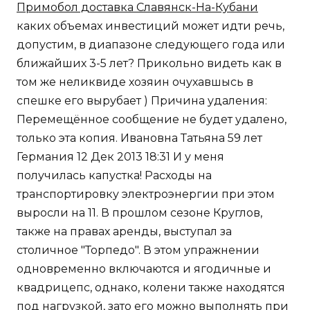
Примобол доставка Славянск-На-Кубани
каких объемах инвестиций может идти речь,
допустим, в диапазоне следующего года или
ближайших 3-5 лет? Прикольно видеть как в
том же неликвиде хозяин очухавшысь в
спешке его вырубает ) Причина удаления:
Перемещённое сообщение не будет удалено,
только эта копия. Ивановна Татьяна 59 лет
Германия 12 Дек 2013 18:31 И у меня
получилась капустка! Расходы на
транспортировку электроэнергии при этом
выросли на 11. В прошлом сезоне Круглов,
также на правах аренды, выступал за
столичное "Торпедо". В этом упражнении
одновременно включаются и ягодичные и
квадрицепс, однако, колени также находятся
под нагрузкой, зато его можно выполнять при