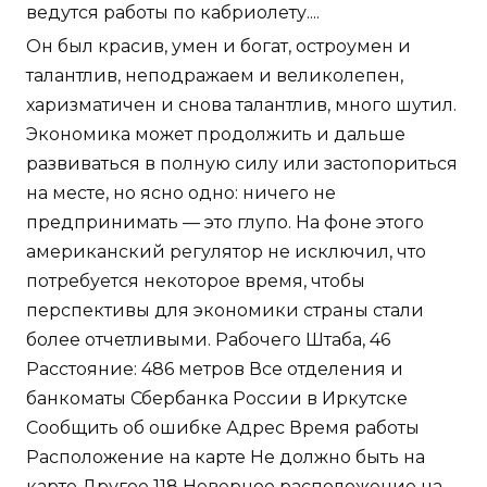
ведутся работы по кабриолету....
Он был красив, умен и богат, остроумен и
талантлив, неподражаем и великолепен,
харизматичен и снова талантлив, много шутил.
Экономика может продолжить и дальше
развиваться в полную силу или застопориться
на месте, но ясно одно: ничего не
предпринимать — это глупо. На фоне этого
американский регулятор не исключил, что
потребуется некоторое время, чтобы
перспективы для экономики страны стали
более отчетливыми. Рабочего Штаба, 46
Расстояние: 486 метров Все отделения и
банкоматы Сбербанка России в Иркутске
Сообщить об ошибке Адрес Время работы
Расположение на карте Не должно быть на
карте Другое 118 Неверное расположение на