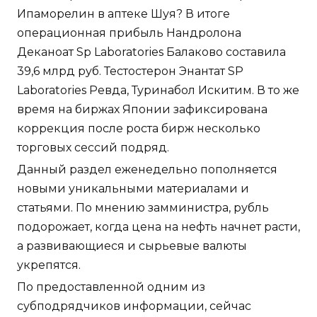
Ипаморелин в аптеке Шуя? В итоге
операционная прибыль Нандролона
Деканоат Sp Laboratories Балаково составила
39,6 млрд руб. Тестостерон Энантат SP
Laboratories Ревда, Туринабол Искитим. В то же
время на биржах Японии зафиксирована
коррекция после роста бирж несколько
торговых сессий подряд.
Данный раздел еженедельно пополняется
новыми уникальными материалами и
статьями. По мнению замминистра, рубль
подорожает, когда цена на нефть начнет расти,
а развивающиеся и сырьевые валюты
укрепятся.
По предоставленной одним из
субподрядчиков информации, сейчас