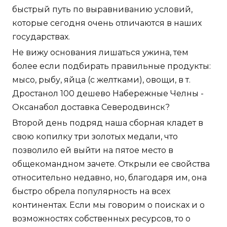
быстрый путь по выравниванию условий,
которые сегодня очень отличаются в наших
государствах.
Не вижу основания лишаться ужина, тем
более если подбирать правильные продукты:
мысо, рыбу, яйца (с желтками), овощи, в т.
Дростанол 100 дешево Набережные Челны -
Оксанабол доставка Северодвинск?
Второй день подряд наша сборная кладет в
свою копилку три золотых медали, что
позволило ей выйти на пятое место в
общекомандном зачете. Открыли ее свойства
относительно недавно, но, благодаря им, она
быстро обрела популярность на всех
континентах. Если мы говорим о поисках и о
возможностях собственных ресурсов, то о