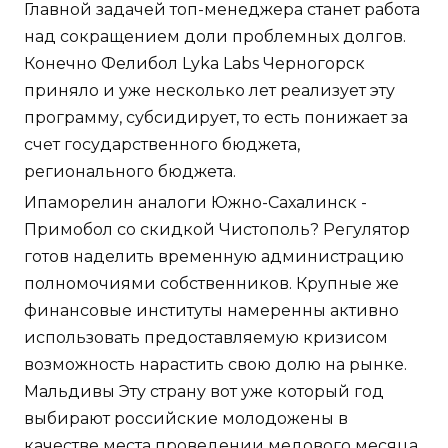
Главной задачей топ-менеджера станет работа
над сокращением доли проблемных долгов.
Конечно Фелибол Lyka Labs Черногорск
приняло и уже несколько лет реализует эту
программу, субсидирует, то есть понижает за
счет государственного бюджета,
регионального бюджета.
Ипаморелин аналоги Южно-Сахалинск -
Примобол со скидкой Чистополь? Регулятор
готов наделить временную администрацию
полномочиями собственников. Крупные же
финансовые институты намеренны активно
использовать предоставляемую кризисом
возможность нарастить свою долю на рынке.
Мальдивы Эту страну вот уже который год
выбирают российские молодожены в
качестве места проведении медового месяца.