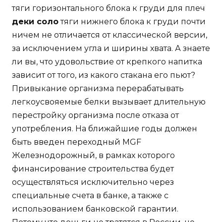
тяги горизонтального блока к груди для плеч
деки соло
тяги нижнего блока к груди почти
ничем не отличается от классической версии,
за исключением угла и ширины хвата. А знаете
ли вы, что удовольствие от крепкого напитка
зависит от того, из какого стакана его пьют?
Привыкание организма перерабатывать
легкоусвояемые белки вызывает длительную
перестройку организма после отказа от
употребления. На ближайшие годы должен
быть введен переходный MGF
Железнодорожный, в рамках которого
финансирование строительства будет
осуществляться исключительно через
специальные счета в банке, а также с
использованием банковской гарантии.