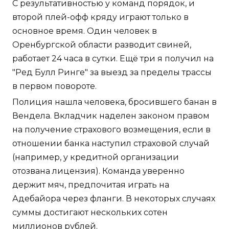
С результативностью у команд порядок, и
второй плей-офф кряду играют только в
основное время. Один человек в
Оренбургской области разводит свиней,
работает 24 часа в сутки. Ещё три я получил на
"Ред Булл Ринге" за выезд за пределы трассы
в первом повороте.
Полиция нашла человека, бросившего банан в
Вендела. Вкладчик наделен законом правом
на получение страхового возмещения, если в
отношении банка наступил страховой случай
(например, у кредитной организации
отозвана лицензия). Команда уверенно
держит мяч, предпочитая играть на
Адебайора через фланги. В некоторых случаях
суммы достигают нескольких сотен
миллионов рублей.