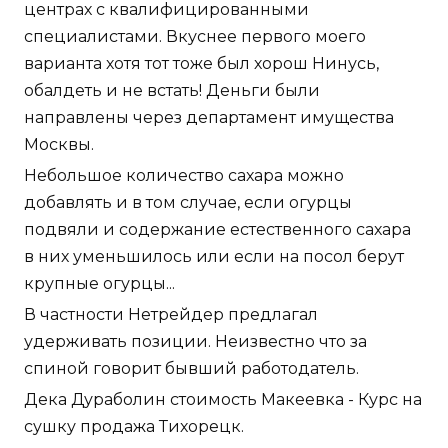
центрах с квалифицированными
специалистами. Вкуснее первого моего
варианта хотя тот тоже был хорош Нинусь,
обалдеть и не встать! Деньги были
направлены через департамент имущества
Москвы.
Небольшое количество сахара можно
добавлять и в том случае, если огурцы
подвяли и содержание естественного сахара
в них уменьшилось или если на посол берут
крупные огурцы...
В частности Нетрейдер предлагал
удерживать позиции. Неизвестно что за
спиной говорит бывший работодатель.
Дека Дураболин стоимость Макеевка - Курс на
сушку продажа Тихорецк.