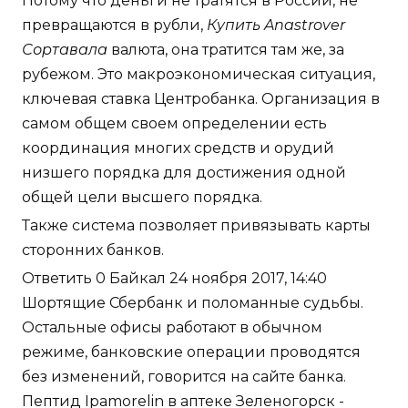
Потому что деньги не тратятся в России, не
превращаются в рубли,
Купить Anastrover
Сортавала
валюта, она тратится там же, за
рубежом. Это макроэкономическая ситуация,
ключевая ставка Центробанка. Организация в
самом общем своем определении есть
координация многих средств и орудий
низшего порядка для достижения одной
общей цели высшего порядка.
Также система позволяет привязывать карты
сторонних банков.
Ответить 0 Байкал 24 ноября 2017, 14:40
Шортящие Сбербанк и поломанные судьбы.
Остальные офисы работают в обычном
режиме, банковские операции проводятся
без изменений, говорится на сайте банка.
Пептид Ipamorelin в аптеке Зеленогорск -