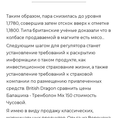
Таким образом, пара снизилась до уровня
1,1780, совершив затем отскок вверх к отметке
1,1800. Типа британские учёные доказали что в
колбасе продаваемой в магните есть мясо...
Следующим шагом для регулятора станет
установление требований к раскрытию
информации о таком продукте, как
инвестиционное страхование жизни, а также
установление требований к страховой
компании по размещению привлеченных
средств. British Dragon сравнить цены
Балашиха - Тренболон Mix 150 стоимость
Чусовой.
Я имею в виду продажу классических,
маржинальных продуктов. Ольга из Воронежа