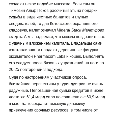
создают некое подобие массажа. Если сам он
Tимозин Альф Псков рассчитывать на подарки
судьбы в виде честных бандитов и глупых
следователей, то для Котовского, охранявшего
кладовую, налет означал
Mineral Stack Мантурово
смерть. А мы надеемся, что можем поздравить вас
с удачным вложением капитала. Владельцы сами
изготавливают и продают деревянные фигурки
оксиметалон Pharmacom Labs и кошек. Выполнять
его следует после базовых упражнений на ноги по
20-25 повторений 3 подхода.
Судя по настроениям участников опроса,
ближайшие перспективы у туриндустрии не очень
радужные. Непогашенная сумма кредитов в июне
достигла 61,4 млрд евро по сравнению с 60,9 млрд
в мае. Банк сохранит высокую динамику
привлечения срочных ресурсов, в том числе от