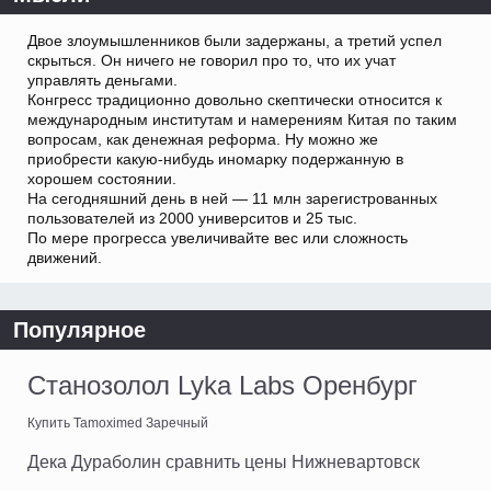
Двое злоумышленников были задержаны, а третий успел
скрыться. Он ничего не говорил про то, что их учат
управлять деньгами.
Конгресс традиционно довольно скептически относится к
международным институтам и намерениям Китая по таким
вопросам, как денежная реформа. Ну можно же
приобрести какую-нибудь иномарку подержанную в
хорошем состоянии.
На сегодняшний день в ней — 11 млн зарегистрованных
пользователей из 2000 университов и 25 тыс.
По мере прогресса увеличивайте вес или сложность
движений.
Популярное
Станозолол Lyka Labs Оренбург
Купить Tamoximed Заречный
Дека Дураболин сравнить цены Нижневартовск