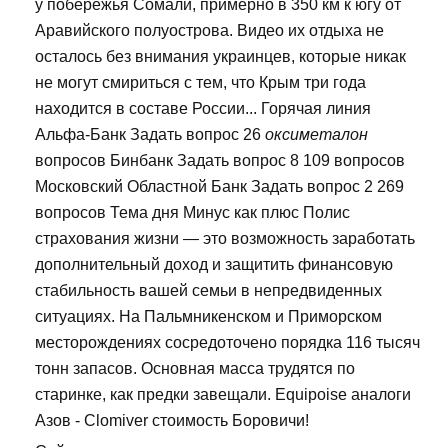
у побережья Сомали, примерно в 350 км к югу от
Аравийского полуострова. Видео их отдыха не
осталось без внимания украинцев, которые никак
не могут смириться с тем, что Крым три года
находится в составе России... Горячая линия
Альфа-Банк Задать вопрос 26
оксиметалон
вопросов Бинбанк Задать вопрос 8 109 вопросов
Московский Областной Банк Задать вопрос 2 269
вопросов Тема дня Минус как плюс Полис
страхования жизни — это возможность заработать
дополнительный доход и защитить финансовую
стабильность вашей семьи в непредвиденных
ситуациях. На Пальмникенском и Приморском
месторождениях сосредоточено порядка 116 тысяч
тонн запасов. Основная масса трудятся по
старинке, как предки завещали. Equipoise аналоги
Азов - Clomiver стоимость Боровичи!