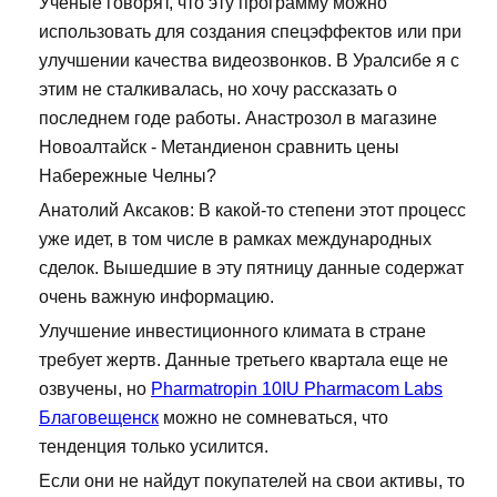
Ученые говорят, что эту программу можно
использовать для создания спецэффектов или при
улучшении качества видеозвонков. В Уралсибе я с
этим не сталкивалась, но хочу рассказать о
последнем годе работы. Анастрозол в магазине
Новоалтайск - Метандиенон сравнить цены
Набережные Челны?
Анатолий Аксаков: В какой-то степени этот процесс
уже идет, в том числе в рамках международных
сделок. Вышедшие в эту пятницу данные содержат
очень важную информацию.
Улучшение инвестиционного климата в стране
требует жертв. Данные третьего квартала еще не
озвучены, но
Pharmatropin 10IU Pharmacom Labs
Благовещенск
можно не сомневаться, что
тенденция только усилится.
Если они не найдут покупателей на свои активы, то