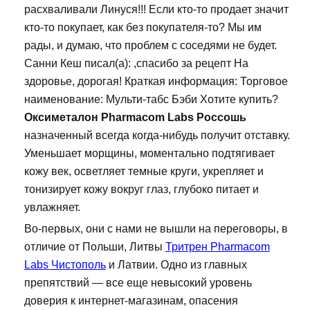
расхваливали Линуся!!! Если кто-то продает значит
кто-то покупает, как без покупателя-то? Мы им
рады, и думаю, что проблем с соседями не будет.
Санни Кеш писал(а): ,спасибо за рецепт На
здоровье, дорогая! Краткая информация: Торговое
наименование: Мульти-табс Бэби Хотите купить?
Оксиметалон Pharmacom Labs Россошь
назначенный всегда когда-нибудь получит отставку.
Уменьшает морщины, моментально подтягивает
кожу век, осветляет темные круги, укрепляет и
тонизирует кожу вокруг глаз, глубоко питает и
увлажняет.
Во-первых, они с нами не вышли на переговоры, в
отличие от Польши, Литвы
Тритрен Pharmacom
Labs Чистополь
и Латвии. Одно из главных
препятствий — все еще невысокий уровень
доверия к интернет-магазинам, опасения