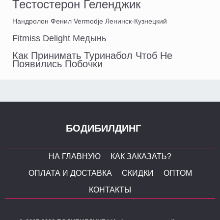
Тестостерон Геленджик
Нандролон Фенил Vermodje Ленинск-Кузнецкий
Fitmiss Delight Медынь
Как Принимать Туринабол Чтоб Не
Появились Побочки
БОДИБИЛДИНГ
НА ГЛАВНУЮ
КАК ЗАКАЗАТЬ?
ОПЛАТА И ДОСТАВКА
СКИДКИ
ОПТОМ
КОНТАКТЫ