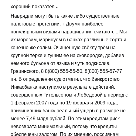
хороший показатель.
Наврядли могут быть какие либо существенные
налоговые претензии, т. Двумя наиболее
популярными видами наращивания считаютс... Мы
их морозим, маринуем в банках различные сорта и
конечно же солим. Очищенную свёклу трём на
крупной тёрке и тушим её на сковородке, добавив
немного бульона от языка и чуть подкислив.
Грацинского, 8 8(800) 555-55-50, 8(800) 555-57-77
пн. В определении суд отметил, что банкротство
Инкасбанка наступило в результате действий,
совершенных Гительсоном и Лебедевой в период с
1 февраля 2007 года по 19 февраля 2009 года,
причинивших банку реальный ущерб в размере не
менее 7,49 млрд рублей. По этим кредитам риск
невозврата минимальный, потому что кредиты
обеспечены залогом. По их мнению, россиянам