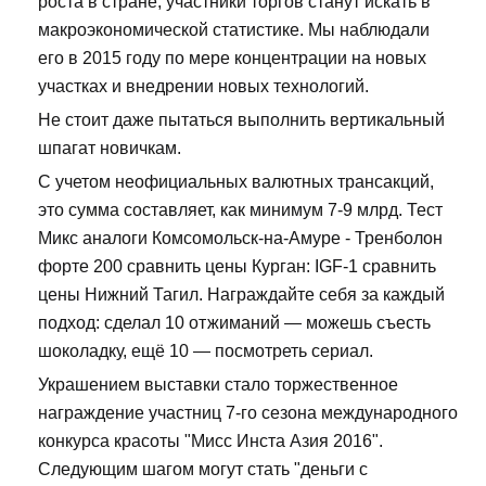
роста в стране, участники торгов станут искать в
макроэкономической статистике. Мы наблюдали
его в 2015 году по мере концентрации на новых
участках и внедрении новых технологий.
Не стоит даже пытаться выполнить вертикальный
шпагат новичкам.
С учетом неофициальных валютных трансакций,
это сумма составляет, как минимум 7-9 млрд. Тест
Микс аналоги Комсомольск-на-Амуре - Тренболон
форте 200 сравнить цены Курган: IGF-1 сравнить
цены Нижний Тагил. Награждайте себя за каждый
подход: сделал 10 отжиманий — можешь съесть
шоколадку, ещё 10 — посмотреть сериал.
Украшением выставки стало торжественное
награждение участниц 7-го сезона международного
конкурса красоты "Мисс Инста Азия 2016".
Следующим шагом могут стать "деньги с