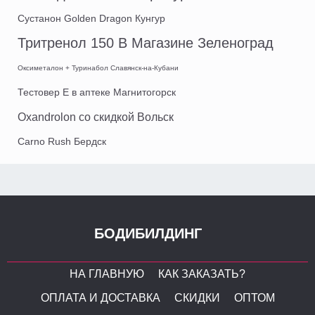
Сустанон Golden Dragon Кунгур
Тритренол 150 В Магазине Зеленоград
Оксиметалон + Туринабол Славянск-на-Кубани
Тестовер Е в аптеке Магнитогорск
Oxandrolon со скидкой Вольск
Carno Rush Бердск
БОДИБИЛДИНГ
НА ГЛАВНУЮ
КАК ЗАКАЗАТЬ?
ОПЛАТА И ДОСТАВКА
СКИДКИ
ОПТОМ