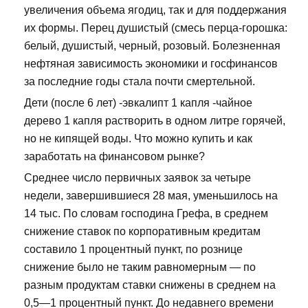
увеличения объема ягодиц, так и для поддержания
их формы. Перец душистый (смесь перца-горошка:
белый, душистый, черный, розовый. Болезненная
нефтяная зависимость экономики и госфинансов
за последние годы стала почти смертельной.
Дети (после 6 лет) -эвкалипт 1 капля -чайное
дерево 1 капля растворить в одном литре горячей,
но не кипящей воды. Что можно купить и как
заработать на финансовом рынке?
Среднее число первичных заявок за четыре
недели, завершившиеся 28 мая, уменьшилось на
14 тыс. По словам господина Грефа, в среднем
снижение ставок по корпоративным кредитам
составило 1 процентный пункт, по рознице
снижение было не таким равномерным — по
разным продуктам ставки снижены в среднем на
0,5—1 процентный пункт. До недавнего времени