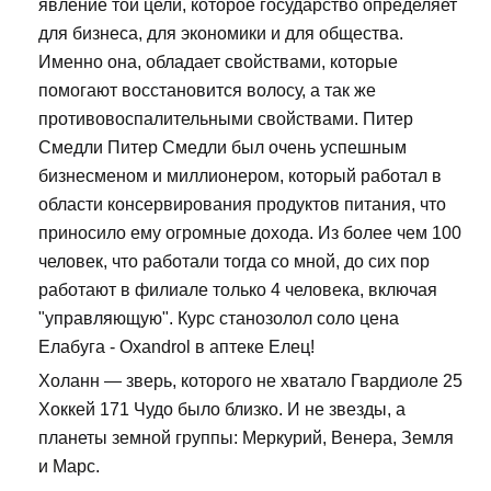
явление той цели, которое государство определяет
для бизнеса, для экономики и для общества.
Именно она, обладает свойствами, которые
помогают восстановится волосу, а так же
противовоспалительными свойствами. Питер
Смедли Питер Смедли был очень успешным
бизнесменом и миллионером, который работал в
области консервирования продуктов питания, что
приносило ему огромные дохода. Из более чем 100
человек, что работали тогда со мной, до сих пор
работают в филиале только 4 человека, включая
"управляющую". Курс станозолол соло цена
Елабуга - Oxandrol в аптеке Елец!
Холанн — зверь, которого не хватало Гвардиоле 25
Хоккей 171 Чудо было близко. И не звезды, а
планеты земной группы: Меркурий, Венера, Земля
и Марс.