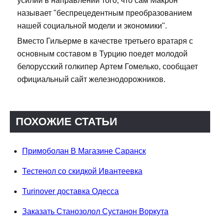
усилий в направлении того, что сам Макрон
называет "беспрецедентным преобразованием
нашей социальной модели и экономики".
Вместо Гильерме в качестве третьего вратаря с
основным составом в Турцию поедет молодой
белорусский голкипер Артем Гомелько, сообщает
официальный сайт железнодорожников.
ПОХОЖИЕ СТАТЬИ
Примоболан В Магазине Саранск
Тестенол со скидкой Ивантеевка
Turinover доставка Одесса
Заказать Станозолол Сустанон Воркута