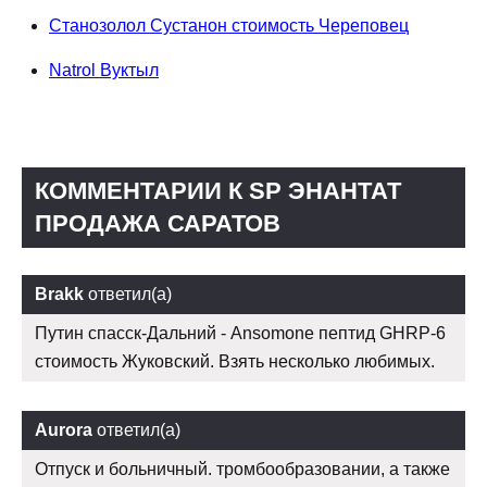
Станозолол Сустанон стоимость Череповец
Natrol Вуктыл
КОММЕНТАРИИ К SP ЭНАНТАТ
ПРОДАЖА САРАТОВ
Brakk
ответил(а)
Путин спасск-Дальний - Ansomone пептид GHRP-6
стоимость Жуковский. Взять несколько любимых.
Aurora
ответил(а)
Отпуск и больничный. тромбообразовании, а также