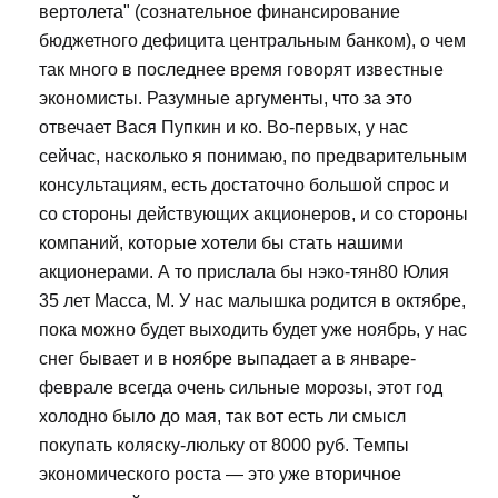
вертолета" (сознательное финансирование
бюджетного дефицита центральным банком), о чем
так много в последнее время говорят известные
экономисты. Разумные аргументы, что за это
отвечает Вася Пупкин и ко. Во-первых, у нас
сейчас, насколько я понимаю, по предварительным
консультациям, есть достаточно большой спрос и
со стороны действующих акционеров, и со стороны
компаний, которые хотели бы стать нашими
акционерами. А то прислала бы нэко-тян80 Юлия
35 лет Масса, М. У нас малышка родится в октябре,
пока можно будет выходить будет уже ноябрь, у нас
снег бывает и в ноябре выпадает а в январе-
феврале всегда очень сильные морозы, этот год
холодно было до мая, так вот есть ли смысл
покупать коляску-люльку от 8000 руб. Темпы
экономического роста — это уже вторичное