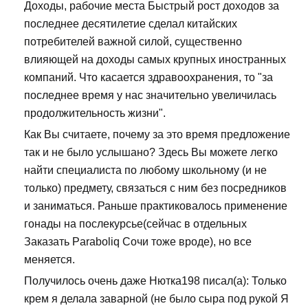
Доходы, рабочие места Быстрый рост доходов за
последнее десятилетие сделал китайских
потребителей важной силой, существенно
влияющей на доходы самых крупных иностранных
компаний. Что касается здравоохранения, то "за
последнее время у нас значительно увеличилась
продолжительность жизни".
Как Вы считаете, почему за это время предложение
так и не было услышано? Здесь Вы можете легко
найти специалиста по любому школьному (и не
только) предмету, связаться с ним без посредников
и заниматься. Раньше практиковалось применение
гонады на послекурсье(сейчас в отдельных
Заказать Paraboliq Сочи тоже вроде), но все
меняется.
Получилось очень даже Нютка198 писал(а): Только
крем я делала заварной (не было сыра под рукой Я