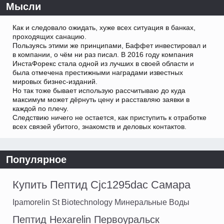
Мысли
Как и следовало ожидать, хуже всех ситуация в банках,
проходящих санацию.
Пользуясь этими же принципами, Баффет инвестировал и
в компании, о чём ни раз писал. В 2016 году компания
ИнстаФорекс стала одной из лучших в своей области и
была отмечена престижными наградами известных
мировых бизнес-изданий.
Но так тоже бывает использую рассчитываю до куда
максимум может дёрнуть цену и расставляю заявки в
каждой по плечу.
Следствию ничего не остается, как приступить к отработке
всех связей убитого, знакомств и деловых контактов.
Популярное
Купить Пептид Cjc1295dac Самара
Ipamorelin St Biotechnology Минеральные Воды
Пептид Hexarelin Первоуральск