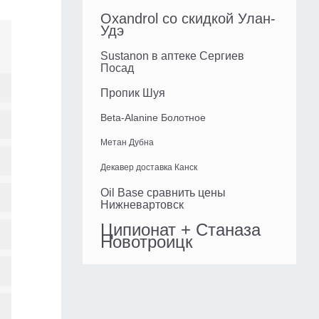
Oxandrol со скидкой Улан-
Удэ
Sustanon в аптеке Сергиев
Посад
Пропик Шуя
Beta-Alanine Болотное
Метан Дубна
Декавер доставка Канск
Oil Base сравнить цены
Нижневартовск
Ципионат + Станаза
Новотроицк