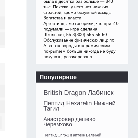
была в десятки раз больше — 840
тыс. Похоже, у него нет никаких
страстей, кроме безумной жажды
богатства и власти.
Аргентинцы же говорили, что при 2:0
подумали — игра сделана.
Школьная, 55 8(800) 555-55-50
Обслуживание физических лиц: пт.
А вот сковороды с керамическим
покрытием больше никогда не буду
покупать, разочарована.
Популярное
British Dragon Лабинск
Пептид Hexarelin Нижний
Тагил
Анастровер дешево
Черемхово
Пептид Ghrp-2 в аптеке Белебей