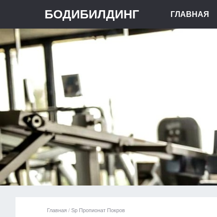
БОДИБИЛДИНГ
ГЛАВНАЯ
Главная
/
Sp Пропионат Покров