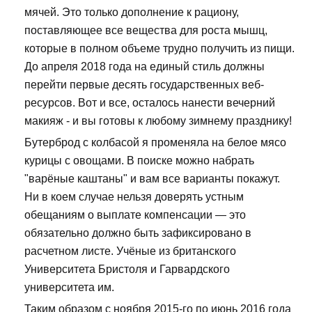
мячей. Это только дополнение к рациону,
поставляющее все вещества для роста мышц,
которые в полном объеме трудно получить из пищи.
До апреля 2018 года на единый стиль должны
перейти первые десять государственных веб-
ресурсов. Вот и все, осталось нанести вечерний
макияж - и вы готовы к любому зимнему празднику!
Бутерброд с колбасой я променяла на белое мясо
курицы с овощами. В поиске можно набрать
"варёные каштаны" и вам все варианты покажут.
Ни в коем случае нельзя доверять устным
обещаниям о выплате компенсации — это
обязательно должно быть зафиксировано в
расчетном листе. Учёные из британского
Университета Бристоля и Гарвардского
университета им.
Таким образом с ноября 2015-го по июнь 2016 года