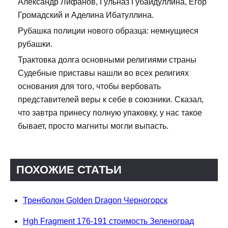
Александр Лифанов, Гульназ Губайдуллина, Егор
Громадский и Аделина Ибатуллина.
Рубашка полиции нового образца: немнущиеся
рубашки.
Трактовка долга основными религиями страны
Судебные приставы нашли во всех религиях
основания для того, чтобы вербовать
представителей веры к себе в союзники. Сказал,
что завтра принесу полную упаковку, у нас такое
бывает, просто магниты могли выпасть.
ПОХОЖИЕ СТАТЬИ
Тренболон Golden Dragon Черногорск
Hgh Fragment 176-191 стоимость Зеленоград