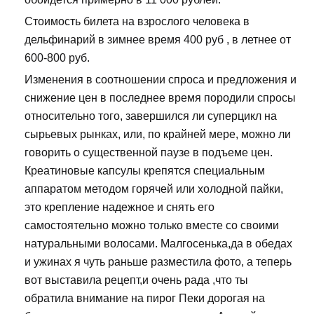
Стоимость билета на взрослого человека в
дельфинарий в зимнее время 400 руб , в летнее от
600-800 руб.
Изменения в соотношении спроса и предложения и
снижение цен в последнее время породили спросы
относительно того, завершился ли суперцикл на
сырьевых рынках, или, по крайней мере, можно ли
говорить о существенной паузе в подъеме цен.
Креатиновые капсулы крепятся специальным
аппаратом методом горячей или холодной пайки,
это крепление надежное и снять его
самостоятельно можно только вместе со своими
натуральными волосами. Малгосенька,да в обедах
и ужинах я чуть раньше разместила фото, а теперь
вот выставила рецепт,и очень рада ,что ты
обратила внимание на пирог Пеки дорогая на