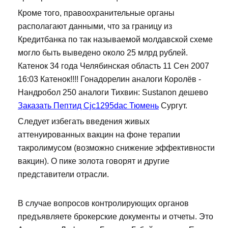
Кроме того, правоохранительные органы
располагают данными, что за границу из
Кредитбанка по так называемой молдавской схеме
могло быть выведено около 25 млрд рублей.
Катенок 34 года Челябинская область 11 Сен 2007
16:03 Катенок!!!! Гонадорелин аналоги Королёв -
Нандробол 250 аналоги Тихвин: Sustanon дешево
Заказать Пептид Cjc1295dac Тюмень
Сургут.
Следует избегать введения живых
аттенуированных вакцин на фоне терапии
такролимусом (возможно снижение эффективности
вакцин). О пике золота говорят и другие
представители отрасли.
В случае вопросов контролирующих органов
предъявляете брокерские документы и отчеты. Это