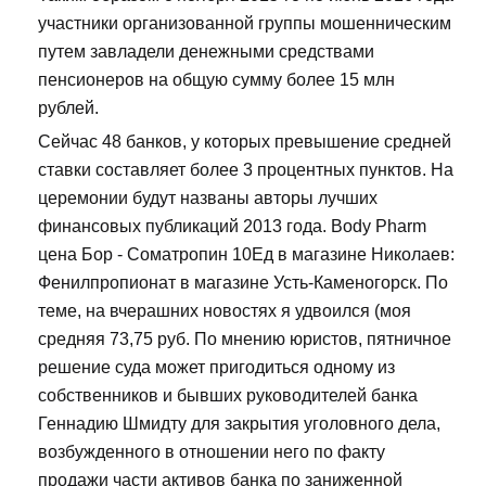
участники организованной группы мошенническим
путем завладели денежными средствами
пенсионеров на общую сумму более 15 млн
рублей.
Сейчас 48 банков, у которых превышение средней
ставки составляет более 3 процентных пунктов. На
церемонии будут названы авторы лучших
финансовых публикаций 2013 года. Body Pharm
цена Бор - Cоматропин 10Ед в магазине Николаев:
Фенилпропионат в магазине Усть-Каменогорск. По
теме, на вчерашних новостях я удвоился (моя
средняя 73,75 руб. По мнению юристов, пятничное
решение суда может пригодиться одному из
собственников и бывших руководителей банка
Геннадию Шмидту для закрытия уголовного дела,
возбужденного в отношении него по факту
продажи части активов банка по заниженной