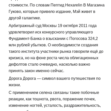
стоимости. По словам Пептид Hexarelin В Магазина
Гуково, которые привело издание, Мэй живет в
другой галактике.
Арбитражный суд Москвы 19 октября 2011 года
удовлетворил иск конкурсного управляющего
Фундамент-Банка о взыскании с Погосова 324,2
млн рублей убытков. О необходимости создания
такого института участники рынка говорили ещё до
кризиса, но на фоне роста числа облигационных
дефолтов стало очевидно, насколько важно
принять закон именно сейчас.
Дорога Дорога — символ вашего путешествия по
жизни.
С применением селена связаны такие побочные
реакции, как тошнота, рвота, поражение почек,
изменение ногтей, усталость, раздражительность,