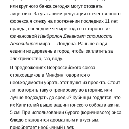
или крупного банка сегодня могут отозвать
лицензию. За угасанием репутации отечественного
форекса я слежу на протяжении последних 11 лет,
правда, последние четыре года со стороны, из
финансовой
Нандролон Деканоат стоимости
Лесосибирск
мира — Лондона. Раньше люди
ездили из деревень в город, чтобы заплатить за
электричество, газ, воду.
В предложениях Всероссийского союза
страховщиков в Минфин говорится о
необходимости убрать этот пункт из проекта. Стоит
ли повторять такую тренировку во вторник, или
лучше подождать до среды? Кубинцы гордятся, что
их Капитолий выше вашингтонского собрата аж на
5 см! При использовании бурого (коричневого) риса
блюдо становится ароматным и вкусным,
приобретает необычный цвет.