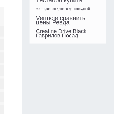
Тестабол купить
Метандиенон дешево Долгопрудный
Vermoje сравнить
цены Ревда
Creatine Drive Black
Гаврилов Посад