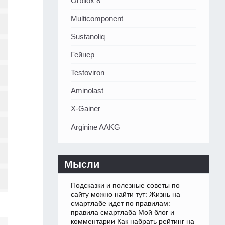
Orbilox 8
Multicomponent
Sustanoliq
Гейнер
Testoviron
Aminolast
X-Gainer
Arginine AAKG
Мысли
Подсказки и полезные советы по
сайту можно найти тут: Жизнь на
смартлабе идет по правилам:
правила смартлаба Мой блог и
комментарии Как набрать рейтинг на