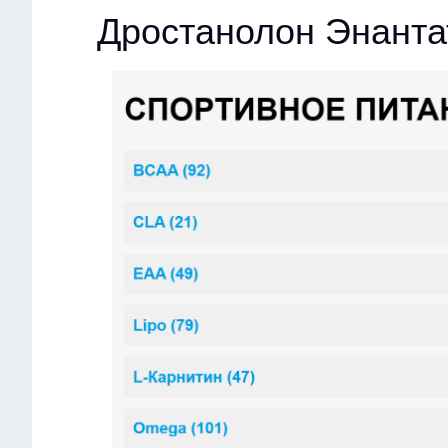
Дростанолон Энанта