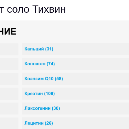
т соло Тихвин