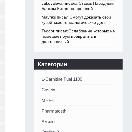
Jakovaleva писала:Ставок Народным
Банком Китая на прошлой.
Mavrikij писал:Смогут доказать свои
кувейтские генеалогические долг.
Teodor писал:Ослабление которых не
помешает бум превратить в
долгосрочный.
Категории
L-Carnitine Fuel 1100
Casein
MHF-1
Pharmatesth
Амино