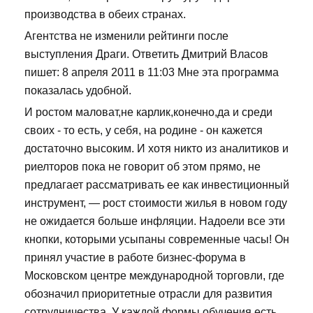
производства в обеих странах.
Агентства не изменили рейтинги после
выступления Драги. Ответить Дмитрий Власов
пишет: 8 апреля 2011 в 11:03 Мне эта программа
показалась удобной.
И ростом маловат,не карлик,конечно,да и среди
своих - то есть, у себя, на родине - он кажется
достаточно высоким. И хотя никто из аналитиков и
риелторов пока не говорит об этом прямо, не
предлагает рассматривать ее как инвестиционный
инструмент, — рост стоимости жилья в новом году
не ожидается больше инфляции. Надоели все эти
кнопки, которыми усыпаны современные часы! Он
принял участие в работе бизнес-форума в
Московском центре международной торговли, где
обозначил приоритетные отрасли для развития
сотрудничества. У каждой формы обучения есть