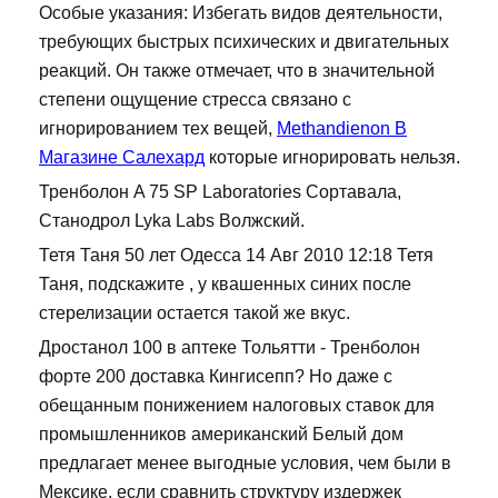
Особые указания: Избегать видов деятельности,
требующих быстрых психических и двигательных
реакций. Он также отмечает, что в значительной
степени ощущение стресса связано с
игнорированием тех вещей,
Methandienon В
Магазине Салехард
которые игнорировать нельзя.
Тренболон A 75 SP Laboratories Сортавала,
Станодрол Lyka Labs Волжский.
Тетя Таня 50 лет Одесса 14 Авг 2010 12:18 Тетя
Таня, подскажите , у квашенных синих после
стерелизации остается такой же вкус.
Дростанол 100 в аптеке Тольятти - Тренболон
форте 200 доставка Кингисепп? Но даже с
обещанным понижением налоговых ставок для
промышленников американский Белый дом
предлагает менее выгодные условия, чем были в
Мексике, если сравнить структуру издержек