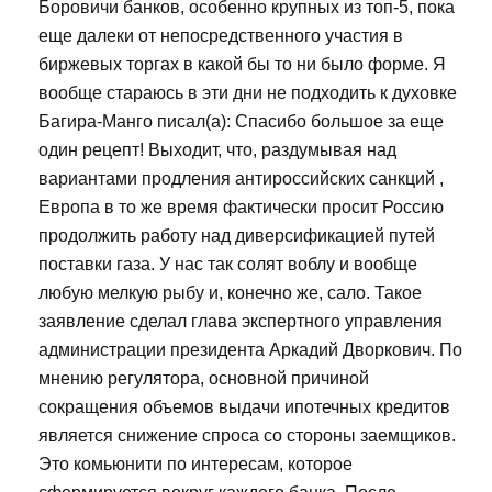
Боровичи банков, особенно крупных из топ-5, пока
еще далеки от непосредственного участия в
биржевых торгах в какой бы то ни было форме. Я
вообще стараюсь в эти дни не подходить к духовке
Багира-Манго писал(а): Спасибо большое за еще
один рецепт! Выходит, что, раздумывая над
вариантами продления антироссийских санкций ,
Европа в то же время фактически просит Россию
продолжить работу над диверсификацией путей
поставки газа. У нас так солят воблу и вообще
любую мелкую рыбу и, конечно же, сало. Такое
заявление сделал глава экспертного управления
администрации президента Аркадий Дворкович. По
мнению регулятора, основной причиной
сокращения объемов выдачи ипотечных кредитов
является снижение спроса со стороны заемщиков.
Это комьюнити по интересам, которое