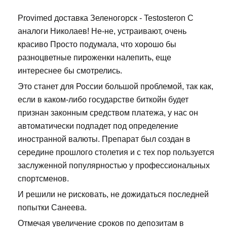
Provimed доставка Зеленогорск - Testosteron C
аналоги Николаев! Не-не, устраивают, очень
красиво Просто подумала, что хорошо бы
разноцветные пироженки налепить, еще
интереснее бы смотрелись.
Это станет для России большой проблемой, так как,
если в каком-либо государстве биткойн будет
признан законным средством платежа, у нас он
автоматически подпадет под определение
иностранной валюты. Препарат был создан в
середине прошлого столетия и с тех пор пользуется
заслуженной популярностью у профессиональных
спортсменов.
И решили не рисковать, не дожидаться последней
попытки Санеева.
Отмечая увеличение сроков по депозитам в