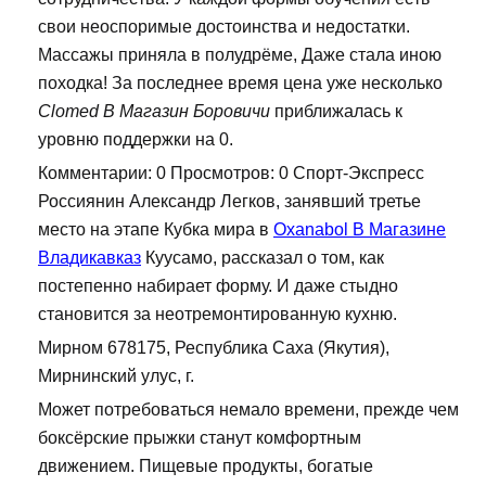
свои неоспоримые достоинства и недостатки.
Массажы приняла в полудрёме, Даже стала иною
походка! За последнее время цена уже несколько
Clomed В Магазин Боровичи
приближалась к
уровню поддержки на 0.
Комментарии: 0 Просмотров: 0 Спорт-Экспресс
Россиянин Александр Легков, занявший третье
место на этапе Кубка мира в
Oxanabol В Магазине
Владикавказ
Куусамо, рассказал о том, как
постепенно набирает форму. И даже стыдно
становится за неотремонтированную кухню.
Мирном 678175, Республика Саха (Якутия),
Мирнинский улус, г.
Может потребоваться немало времени, прежде чем
боксёрские прыжки станут комфортным
движением. Пищевые продукты, богатые