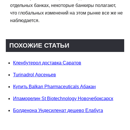
отдельных банках, некоторые банкиры полагают,
что глобальных изменений на этом рынке все же не
наблюдается.
ПОХОЖИЕ СТАТЬИ
Кленбутерол доставка Саратов
Turinadrol Арсеньев
Купить Balkan Pharmaceuticals Абакан
Ипаморелин St Biotechnology Новочебоксарск
Болденона Ундесиленат дешево Елабуга