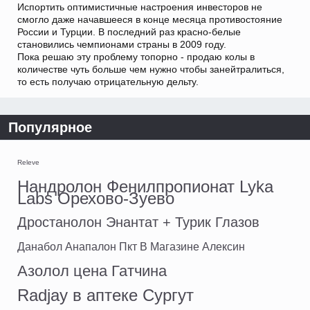
Испортить оптимистичные настроения инвесторов не
смогло даже начавшееся в конце месяца противостояние
России и Турции. В последний раз красно-белые
становились чемпионами страны в 2009 году.
Пока решаю эту проблему топорно - продаю колы в
количестве чуть больше чем нужно чтобы занейтралиться,
то есть получаю отрицательную дельту.
Популярное
Releve
Нандролон Фенилпропионат Lyka
Labs Орехово-Зуево
Дростанолон Энантат + Турик Глазов
Данабол Анапалон Пкт В Магазине Алексин
Азолол цена Гатчина
Radjay в аптеке Сургут