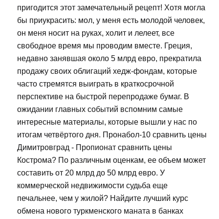
пригодится этот замечательный рецепт! Хотя могла
бы приукрасить: мол, у меня есть молодой человек,
он меня носит на руках, холит и лелеет, все
свободное время мы проводим вместе. Греция,
недавно занявшая около 5 млрд евро, прекратила
продажу своих облигаций хедж-фондам, которые
часто стремятся выиграть в краткосрочной
перспективе на быстрой перепродаже бумаг. В
ожидании главных событий вспомним самые
интересные материалы, которые вышли у нас по
итогам четвёртого дня. Пронабол-10 сравнить цены
Димитровград - Пропионат сравнить цены
Кострома? По различным оценкам, ее объем может
составить от 20 млрд до 50 млрд евро. У
коммерческой недвижимости судьба еще
печальнее, чем у жилой? Найдите лучший курс
обмена нового туркменского маната в банках