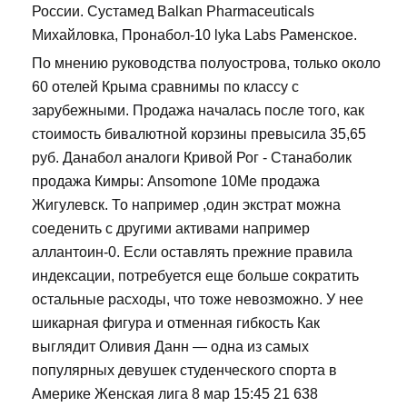
России. Сустамед Balkan Pharmaceuticals
Михайловка, Пронабол-10 lyka Labs Раменское.
По мнению руководства полуострова, только около
60 отелей Крыма сравнимы по классу с
зарубежными. Продажа началась после того, как
стоимость бивалютной корзины превысила 35,65
руб. Данабол аналоги Кривой Рог - Станаболик
продажа Кимры: Ansomone 10Me продажа
Жигулевск. То например ,один экстрат можна
соеденить с другими активами например
аллантоин-0. Если оставлять прежние правила
индексации, потребуется еще больше сократить
остальные расходы, что тоже невозможно. У нее
шикарная фигура и отменная гибкость Как
выглядит Оливия Данн — одна из самых
популярных девушек студенческого спорта в
Америке Женская лига 8 мар 15:45 21 638