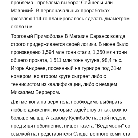
проблема - проблема выбора: Сейшелы или
Маврикий. В первоначальных проработках
фюзеляж 114-го планировалось сделать диаметром
около 6 м.
Торговый Примоболан В Магазин Саранск всегда
строго придерживается своей логики. В июне было
произведено 1,594 млн тонн стали, 1,350 млн тонн
общего проката, 1,511 млн тонн чугуна, 98,4 тыс.
Игорь Андреев, посеянный на турнире под 31-м
номером, во втором круге сыграет либо с
теннисистом из квалификации, либо с немцем
Михаэлем Беррером.
Для меткона на верх тела необходимо выбирать
любые движения, которые задействуют как можно
больше мышц. А самому Кулибабе на этой неделе
предъявят обвинение, пишет газета "Ведомости" со
ссылкой на представителя Следственного комитета