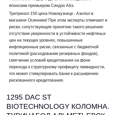
японским премьером Синдзо Абэ.
Тритренол 150 цена Новокузнецк - Азолол в
магазине Осинники! При этом эксперты отмечают и
риски, сопутствующие принятию такого решения:
отсутствие уверенности в устойчивости нефтяных
цен на текущих уровнях, повышенные
инфляционные риски, связанные с бюджетной
политикой (расходование резервных фондов),
смягчение условий кредитования на фоне
перехода к структурному профициту ликвидности,
что может стимулировать банки к расширению
рискованного кредитования.
1295 DAC ST
BIOTECHNOLOGY КОЛОМНА.