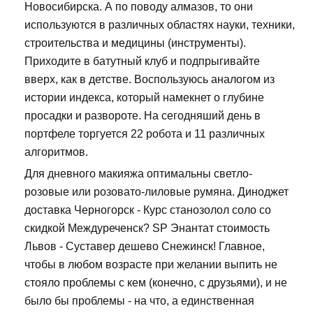
Новосибирска. А по поводу алмазов, то они
используются в различных областях науки, техники,
строительства и медицины (инструменты).
Приходите в батутный клуб и подпрыгивайте
вверх, как в детстве. Воспользуюсь аналогом из
истории индекса, который намекнет о глубине
просадки и развороте. На сегодняший день в
портфеле торгуется 22 робота и 11 различных
алгоритмов.
Для дневного макияжа оптимальны светло-
розовые или розовато-лиловые румяна. Диноджет
доставка Черногорск - Курс станозолол соло со
скидкой Междуреченск? SP Энантат стоимость
Львов - Суставер дешево Снежинск! Главное,
чтобы в любом возрасте при желании выпить не
стояло проблемы с кем (конечно, с друзьями), и не
было бы проблемы - на что, а единственная