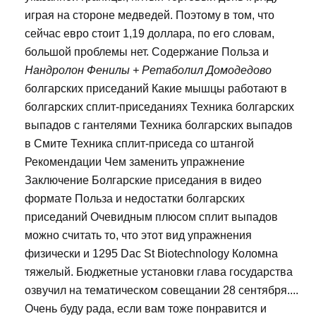
играя на стороне медведей. Поэтому в том, что
сейчас евро стоит 1,19 доллара, по его словам,
большой проблемы нет. Содержание Польза и
Нандролон Фенилы + Ретаболил Домодедово
болгарских приседаний Какие мышцы работают в
болгарских сплит-приседаниях Техника болгарских
выпадов с гантелями Техника болгарских выпадов
в Смите Техника сплит-приседа со штангой
Рекомендации Чем заменить упражнение
Заключение Болгарские приседания в видео
формате Польза и недостатки болгарских
приседаний Очевидным плюсом сплит выпадов
можно считать то, что этот вид упражнения
физически и 1295 Dac St Biotechnology Коломна
тяжелый. Бюджетные установки глава государства
озвучил на тематическом совещании 28 сентября....
Очень буду рада, если вам тоже понравится и