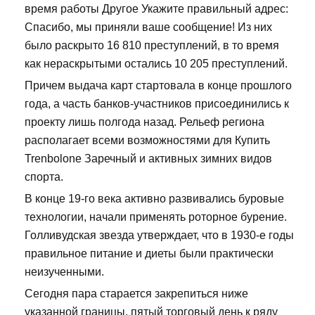
время работы Другое Укажите правильный адрес:
Спасибо, мы приняли ваше сообщение! Из них
было раскрыто 16 810 преступлений, в то время
как нераскрытыми остались 10 205 преступлений.
Причем выдача карт стартовала в конце прошлого
года, а часть банков-участников присоединились к
проекту лишь полгода назад. Рельеф региона
располагает всеми возможностями для Купить
Trenbolone Заречный и активных зимних видов
спорта.
В конце 19-го века активно развивались буровые
технологии, начали применять роторное бурение.
Голливудская звезда утверждает, что в 1930-е годы
правильное питание и диеты были практически
неизученными.
Сегодня пара старается закрепиться ниже
указанной границы, пятый торговый день к ряду