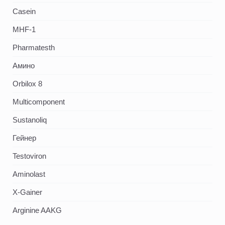
Casein
MHF-1
Pharmatesth
Амино
Orbilox 8
Multicomponent
Sustanoliq
Гейнер
Testoviron
Aminolast
X-Gainer
Arginine AAKG