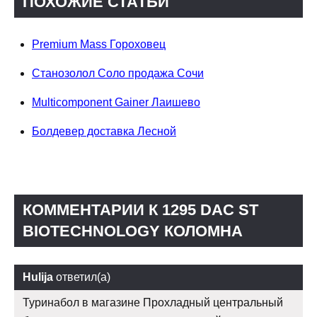
ПОХОЖИЕ СТАТЬИ
Premium Mass Гороховец
Станозолол Соло продажа Сочи
Multicomponent Gainer Лаишево
Болдевер доставка Лесной
КОММЕНТАРИИ К 1295 DAC ST
BIOTECHNOLOGY КОЛОМНА
Hulija
ответил(а)
Туринабол в магазине Прохладный центральный