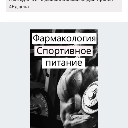
4Ед цена.