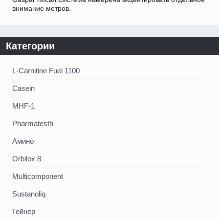
внимание метров.
Категории
L-Carnitine Fuel 1100
Casein
MHF-1
Pharmatesth
Амино
Orbilox 8
Multicomponent
Sustanoliq
Гейнер