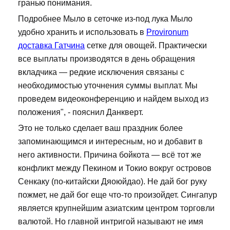
гранью понимания.
Подробнее Мыло в сеточке из-под лука Мыло
удобно хранить и использовать в
Provironum
доставка Гатчина
сетке для овощей. Практически
все выплаты производятся в день обращения
вкладчика — редкие исключения связаны с
необходимостью уточнения суммы выплат. Мы
проведем видеоконференцию и найдем выход из
положения", - пояснил Данкверт.
Это не только сделает ваш праздник более
запоминающимся и интересным, но и добавит в
него активности. Причина бойкота — всё тот же
конфликт между Пекином и Токио вокруг островов
Сенкаку (по-китайски Дяоюйдао). Не дай бог руку
пожмет, не дай бог еще что-то произойдет. Сингапур
является крупнейшим азиатским центром торговли
валютой. Но главной интригой называют не имя