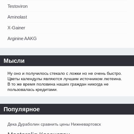
Testoviron
Aminolast
X-Gainer
Arginine AAKG
Мысли
Ну оно и получилось стекало с ложки но не очень быстро.
Цветы календулы являются лучшим источником лютеина.
В то же время половина наших граждан никогда не
пользовалась кредитами.
Популярное
Дека Дураболин сравнить цены Нижневартовск