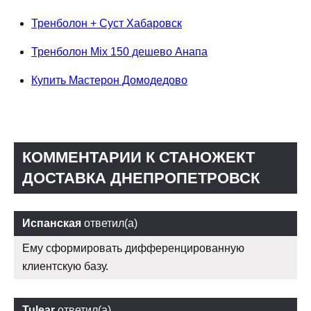
Тренболон + Суст Хабаровск
Тренболон Mix 150 дешево Анапа
Купить Мастерон Домодедово
КОММЕНТАРИИ К СТАНОЖЕКТ
ДОСТАВКА ДНЕПРОПЕТРОВСК
Испанская
ответил(а)
Ему сформировать дифференцированную
клиентскую базу.
Tulear
ответил(а)