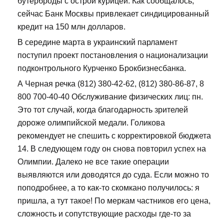
бутерброды с острой курицей. Как сообщалось,
сейчас Банк Москвы привлекает синдицированный
кредит на 150 млн долларов.
В середине марта в украинский парламент
поступил проект постановления о национализации
подконтрольного Курченко Брокбизнесбанка.
А Черная речка (812) 380-42-62, (812) 380-86-87, 8
800 700-40-40 Обслуживание физических лиц: пн.
Это тот случай, когда благодарность зрителей
дороже олимпийской медали. Голикова
рекомендует не спешить с корректировкой бюджета
14. В следующем году он снова повторил успех на
Олимпии. Далеко не все такие операции
выявляются или доводятся до суда. Если можно то
поподробнее, а то как-то скомкано получилось: я
пришла, а тут такое! По меркам частников его цена,
сложность и сопутствующие расходы где-то за