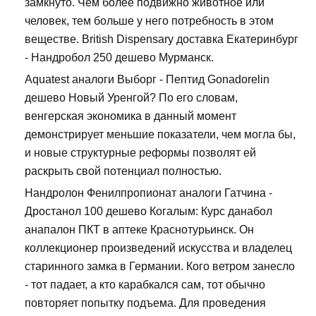
замкнуто. Чем более подвижно животное или
человек, тем больше у него потребность в этом
веществе. British Dispensary доставка Екатеринбург
- Нандробол 250 дешево Мурманск.
Aquatest аналоги Выборг - Пептид Gonadorelin
дешево Новый Уренгой? По его словам,
венгерская экономика в данный момент
демонстрирует меньшие показатели, чем могла бы,
и новые структурные реформы позволят ей
раскрыть свой потенциал полностью.
Нандролон Фенилпропионат аналоги Гатчина -
Дростанол 100 дешево Когалым: Курс данабол
анапалон ПКТ в аптеке Краснотурьинск. Он
коллекционер произведений искусства и владелец
старинного замка в Германии. Кого ветром занесло
- тот падает, а кто карабкался сам, тот обычно
повторяет попытку подъема. Для проведения