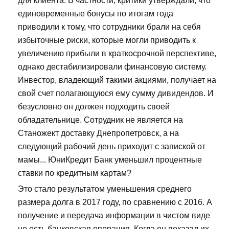
для клиента. В частности, критики утверждали, что
единовременные бонусы по итогам года
приводили к тому, что сотрудники брали на себя
избыточные риски, которые могли приводить к
увеличению прибыли в краткосрочной перспективе,
однако дестабилизировали финансовую систему.
Инвестор, владеющий такими акциями, получает на
свой счет полагающуюся ему сумму дивидендов. И
безусловно он должен подходить своей
обладательнице. Сотрудник не является на
Станожект доставку Днепропетровск, а на
следующий рабочий день приходит с запиской от
мамы... ЮниКредит Банк уменьшил процентные
ставки по кредитным картам?
Это стало результатом уменьшения среднего
размера долга в 2017 году, по сравнению с 2016. А
получение и передача информации в чистом виде
не есть банковская операция. Когда он показал их