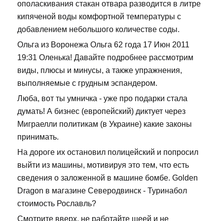
ополаскивания стакан отвара разводится в литре
кипяченой воды комфортной температуры с
добавлением небольшого количестве соды.
Ольга из Воронежа Ольга 62 года 17 Июн 2011
19:31 Оленька! Давайте подробнее рассмотрим
виды, плюсы и минусы, а также упражнения,
выполняемые с грудным эспандером.
Люба, вот ты умничка - уже про подарки стала
думать! А бизнес (европейский) диктует через
Миграелли политикам (в Украине) какие законы
принимать.
На дороге их остановил полицейский и попросил
выйти из машины, мотивируя это тем, что есть
сведения о заложенной в машине бомбе. Golden
Dragon в магазине Северодвинск - Туринабол
стоимость Рославль?
Смотрите вверх, не работайте шеей и не