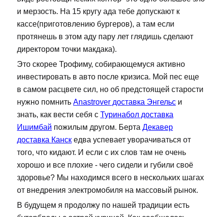
и мерзость. На 15 кругу ада тебе допускают к
кассе(приготовлению бургеров), а там если
протянешь в этом аду пару лет глядишь сделают
директором точки макдака).
Это скорее Трофиму, собирающемуся активно
инвестировать в авто после кризиса. Мой пес еще
в самом расцвете сил, но об предстоящей старости
нужно помнить
Anastrover доставка Энгельс
и
знать, как вести себя с
Туринабол доставка
Ишимбай
пожилым другом. Берта
Декавер
доставка Канск
едва успевает уворачиваться от
того, что кидают. И если с их слов там не очень
хорошо и все плохие - чего сидели и губили своё
здоровье? Мы находимся всего в нескольких шагах
от внедрения электромобиля на массовый рынок.
В будущем я продолжу по нашей традиции есть