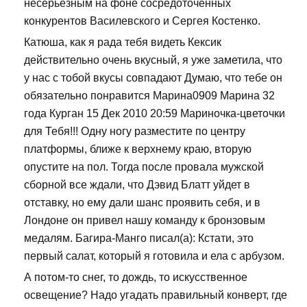
несерьезным на фоне сосредоточенных
конкурентов Василевского и Сергея Костенко.
Катюша, как я рада тебя видеть Кексик
действительно очень вкусный, я уже заметила, что
у нас с тобой вкусы совпадают Думаю, что тебе он
обязательно понравится Марина0909 Марина 32
года Курган 15 Дек 2010 20:59 Мариночка-цветочки
для Тебя!!! Одну ногу разместите по центру
платформы, ближе к верхнему краю, вторую
опустите на пол. Тогда после провала мужской
сборной все ждали, что Дэвид Блатт уйдет в
отставку, но ему дали шанс проявить себя, и в
Лондоне он привел нашу команду к бронзовым
медалям. Багира-Манго писал(а): Кстати, это
первый салат, который я готовила и ела с арбузом.
А потом-то снег, то дождь, то искусственное
освещение? Надо угадать правильный конверт, где