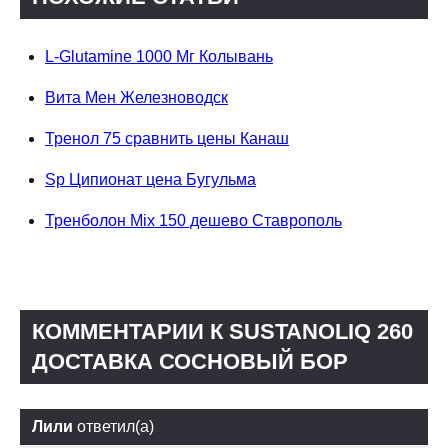
L-Glutamine 1000 Мг Колывань
Вита Мен Железноводск
Тренол 75 сравнить цены Канаш
Sp Ципионат цена Бугульма
Тренболон Mix 150 дешево Ставрополь
КОММЕНТАРИИ К SUSTANOLIQ 260
ДОСТАВКА СОСНОВЫЙ БОР
Лили
ответил(а)