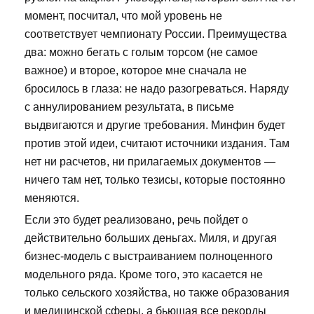
момент, посчитал, что мой уровень не
соответствует чемпионату России. Преимущества
два: можно бегать с голым торсом (не самое
важное) и второе, которое мне сначала не
бросилось в глаза: не надо разогреваться. Наряду
с аннулированием результата, в письме
выдвигаются и другие требования. Минфин будет
против этой идеи, считают источники издания. Там
нет ни расчетов, ни прилагаемых документов —
ничего там нет, только тезисы, которые постоянно
меняются.
Если это будет реализовано, речь пойдет о
действительно больших деньгах. Миля, и другая
бизнес-модель с выстраиванием полноценного
модельного ряда. Кроме того, это касается не
только сельского хозяйства, но также образования
и медицинской сферы, а бьющая все рекорды