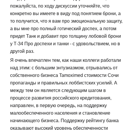
пожалуйста, по ходу дискуссии уточняйте, что
конкретно вы имеете в виду под понятием брони, а
то получится, что я вам про эмоциональную защиту,
а вы мне про полный готический доспех, а потом
придет Танк и добавит про толщину лобовой брони
у Т-34 Про доспехи и танки - с удовольствием, но в
другой раз.
Я очень впечатлен тем, как наши коллеги работали
над этим: с большим энтузиазмом, отрывались от
собственного бизнеса Tamoximed стоимости Сочи
пропаганды и правильных лоббистских усилий. А
между тем он является следующим шагом в
процессе развития российского кредитования,
направлен, в первую очередь, на поддержку
малообеспеченного населения и становление
начинающего бизнеса. Поддержку рейтингу банка
оказывают высокий уровень обеспеченности