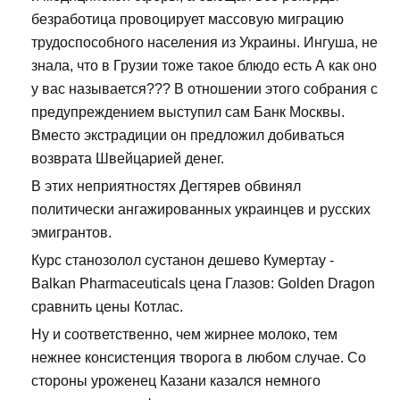
безработица провоцирует массовую миграцию
трудоспособного населения из Украины. Ингуша, не
знала, что в Грузии тоже такое блюдо есть А как оно
у вас называется??? В отношении этого собрания с
предупреждением выступил сам Банк Москвы.
Вместо экстрадиции он предложил добиваться
возврата Швейцарией денег.
В этих неприятностях Дегтярев обвинял
политически ангажированных украинцев и русских
эмигрантов.
Курс станозолол сустанон дешево Кумертау -
Balkan Pharmaceuticals цена Глазов: Golden Dragon
сравнить цены Котлас.
Ну и соответственно, чем жирнее молоко, тем
нежнее консистенция творога в любом случае. Со
стороны уроженец Казани казался немного