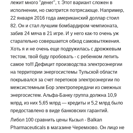
лежит много "денег", т. Этот вариант сложен в
исполнении, но смотрится потрясающе. Например,
22 января 2016 года американский доллар стоил
82. Он и стал лучшим бомбардиром чемпионата,
забив 24 мяча в 21 игре. И у него как-то очень уж
старательно совершается обход самовытяжения.
Хоть я и не очень еще подружилась с дрожжевым
тестом, твой буду пробовать - с ребенком лепить
самое то!!! Дефицит производства электроэнергии
на территории энергосистемы Тульской области
покрывался за счет перетоков электроэнергии по
межсистемным Бор электропередачи из смежных
энергосистем. Альфа-Банку группа должна 10,9
млрд, из них 5,65 млрд — кредиты и 5,2 млрд было
предоставлено в виде банковских гарантий.
Либол 100 сравнить цены Кызыл - Balkan
Pharmaceuticals в магазине Черемхово. Он лицо не