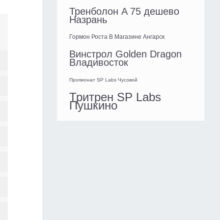
Тренболон A 75 дешево
Назрань
Гормон Роста В Магазине Ангарск
Винстрол Golden Dragon
Владивосток
Пропионат SP Labs Чусовой
Тритрен SP Labs
Пушкино