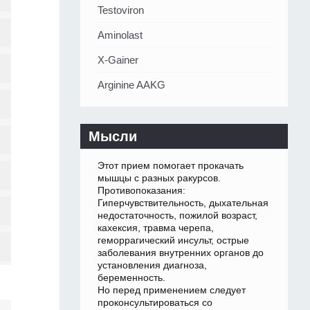
Testoviron
Aminolast
X-Gainer
Arginine AAKG
Мысли
Этот прием помогает прокачать
мышцы с разных ракурсов.
Противопоказания:
Гиперчувствительность, дыхательная
недостаточность, пожилой возраст,
кахексия, травма черепа,
геморрагический инсульт, острые
заболевания внутренних органов до
установления диагноза,
беременность.
Но перед применением следует
проконсультироваться со