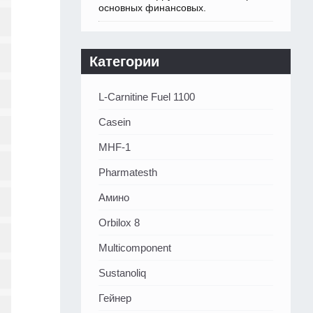
основных финансовых.
Категории
L-Carnitine Fuel 1100
Casein
MHF-1
Pharmatesth
Амино
Orbilox 8
Multicomponent
Sustanoliq
Гейнер