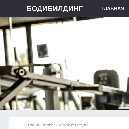
БОДИБИЛДИНГ
ГЛАВНАЯ
Главная
/
Фелибол 100 продажа Магадан