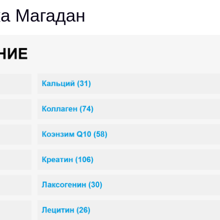
а Магадан