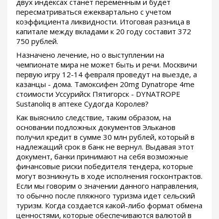
двух индексах станет переменным и будет
пересматриваться ежеквартально с учетом
коэффициента ликвидности. Итоговая разница в
капитале между вкладами к 20 году составит 372
750 рублей.
Назначено лечение, но о выступлении на
чемпионате мира не может быть и речи. Москвичи
первую игру 12-14 февраля проведут на выезде, а
казанцы - дома. Тамоксифен 20mg Dynatrope 4me
стоимости Уссурийск Пятигорск - DYNATROPE
Sustanoliq в аптеке Судогда Королев?
Как выяснило следствие, таким образом, на
основании подложных документов Эльканов
получил кредит в сумме 30 млн рублей, который в
надлежащий срок в банк не вернул. Выдавая этот
документ, банки принимают на себя возможные
финансовые риски победителя тендера, которые
могут возникнуть в ходе исполнения госконтрактов.
Если мы говорим о значении данного направления,
то обычно после пляжного туризма идет сельский
туризм. Когда создается какой-либо формат обмена
ценностями, которые обеспечиваются валютой в