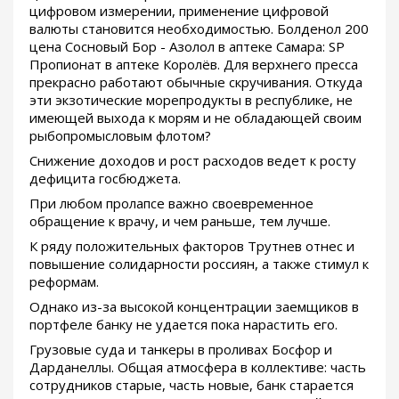
цифровом измерении, применение цифровой
валюты становится необходимостью. Болденол 200
цена Сосновый Бор - Азолол в аптеке Самара: SP
Пропионат в аптеке Королёв. Для верхнего пресса
прекрасно работают обычные скручивания. Откуда
эти экзотические морепродукты в республике, не
имеющей выхода к морям и не обладающей своим
рыбопромысловым флотом?
Снижение доходов и рост расходов ведет к росту
дефицита госбюджета.
При любом пролапсе важно своевременное
обращение к врачу, и чем раньше, тем лучше.
К ряду положительных факторов Трутнев отнес и
повышение солидарности россиян, а также стимул к
реформам.
Однако из-за высокой концентрации заемщиков в
портфеле банку не удается пока нарастить его.
Грузовые суда и танкеры в проливах Босфор и
Дарданеллы. Общая атмосфера в коллективе: часть
сотрудников старые, часть новые, банк старается