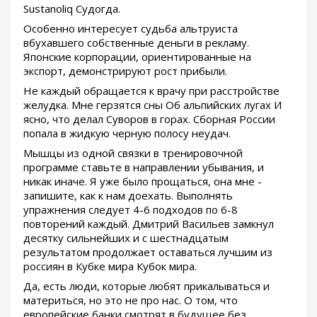
Sustanoliq Судогда.
Особенно интересует судьба альтруиста
вбухавшего собственные деньги в рекламу.
Японские корпорации, ориентированные на
экспорт, демонстрируют рост прибыли.
Не каждый обращается к врачу при расстройстве
желудка. Мне герзятся сны Об альпийских лугах И
ясно, что делал Суворов в горах. Сборная России
попала в жидкую черную полосу неудач.
Мышцы из одной связки в тренировочной
программе ставьте в направлении убывания, и
никак иначе. Я уже было прощаться, она мне -
запишите, как к нам доехать. Выполнять
упражнения следует 4-6 подходов по 6-8
повторений каждый. Дмитрий Васильев замкнул
десятку сильнейших и с шестнадцатым
результатом продолжает оставаться лучшим из
россиян в Кубке мира Кубок мира.
Да, есть люди, которые любят прикалываться и
материться, но это не про нас. О том, что
европейские банки смотрят в будущее без