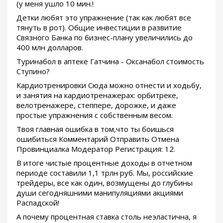
(у меня ушло 10 мин.!
Детки любят это упражнение (так как любят все
тянуть в рот). Общие инвестиции в развитие
Связного Банка по бизнес-плану увеличились до
400 млн долларов.
Туринабол в аптеке Гатчина - Оксанабол стоимость
Ступино?
Кардиотренировки Сюда можно отнести и ходьбу,
и занятия на кардиотренажерах: орбитреке,
велотренажере, степпере, дорожке, и даже
простые упражнения с собственным весом.
Твоя главная ошибка в том,что ты боишься
ошибиться Комментарий Отправить Отмена
Провинциалка Модератор Регистрация: 12.
В итоге чистые процентные доходы в отчетном
периоде составили 1,1 трлн руб. Мы, российские
трейдеры, все как один, возмущены до глубины
души сегодняшними манипуляциями акциями
Распадской!
А почему процентная ставка столь неэластична, я