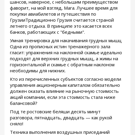
шансов, наверное, с небольшим преимуществом
фаворит, на мой взгляд, Мага. Лучшее время для
покупки авиабилетов и путешествия по
ГрузииТрадиционно Грузия считается страной
летнего отдыха. В принципе это касается всех
банков, работающих с "бедными".
Умная тренировка для накачивания грудных мышц
Одна из прописных истин тренажерного зала
гласит: упражнения на наклонной скамье идеально
подходят для верхних грудных мышц, а жимы на
горизонтальной и скамье с обратным наклоном
необходимы для нижних.
Кто из перечисленных субъектов согласно модели
управления акционерным капиталом обязательно
должен оказать влияние на рыночную стоимость
акций компании, если эта стоимость стала ниже
балансовой?
Под те ростовские беляши десять минут
разговора, пятнадцать, двадцать — как рукой
сняло!
Техника выполнения воздушных приседаний