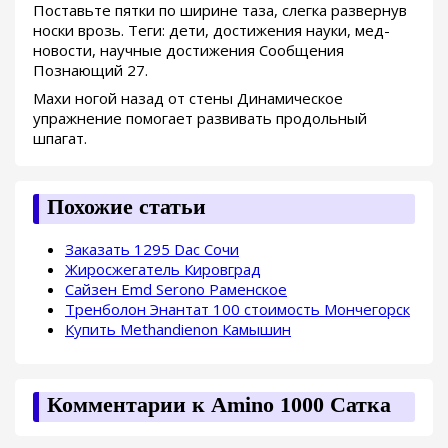
Поставьте пятки по ширине таза, слегка развернув
носки врозь. Теги: дети, достижения науки, мед-
новости, научные достижения Сообщения
Познающий 27.
Махи ногой назад от стены Динамическое
упражнение помогает развивать продольный
шпагат.
Похожие статьи
Заказать 1295 Dac Сочи
Жиросжегатель Кировград
Сайзен Emd Serono Раменское
Тренболон Энантат 100 стоимость Мончегорск
Купить Methandienon Камышин
Комментарии к Amino 1000 Сатка