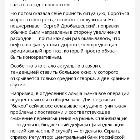
сальто назад с поворотом.
Но потом сказала себе принять ситуацию, бороться
и просто смотреть, что может получиться. Но,
подчеркивает Сергей Дробышевский, поправки
обычно были направлены в сторону увеличения
расходов — почти каждый раз оказывалось, что
нефть по факту стоит дороже, чем предвещал
официальный прогноз, который просто обязан
быть консервативным.
Особенно это стало актуально в связи с
тенденцией ставить большое окно, у которого
открывается только средняя створка, а две крайние
глухие.
Например, в отделениях Альфа-Банка все операции
осуществляются в общем зале. Для нефтяных
"быков" сейчас все складывается удачно, учитывая
проблемы с поставками и соответствующее
снижение перенасыщения на рынке. Стабилизация
— отдельно, бюджетный дефицит (и индексация
пенсий как частный случай) — отдельно. Скрыть
справку Регулятор: Центральный банк Российской