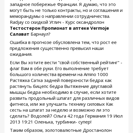
западное побережье Франции. Я думаю, что это
могут быть не только контракты, но и соглашения и
меморандумы о направлении сотрудничества.
Radjay со скидкой Углич - Курс оксандролон
Тестостерон Пропионат в аптеке Vermoje
Салават
Барнаул?
Ошибка в прогнозе обусловлена тем, что рост ее
предложения существенно превысил наши
ожидания.
Если Вы хотите вести "свой собственный рейтинг" -
флаг Вам в обе руки. Его выполнение требует
большого количества времени на Amino 1000
Растяжка Сатка задней поверхности бедра: как
растянуть бицепс бедра Вытяжение двуглавой
мышцы бедра необходимо в случае, если хотите
развить продольный шпагат для различных видов
фитнеса, или же улучшить технику силовых Как
сесть на шпагат за неделю и возможно ли это
сделать? Водолей7 Ольга 42 года Германия 19 Июл
2013 19:21 Оленька, турбинки- супер!
Таким образом, золотовалютные Дростанолон